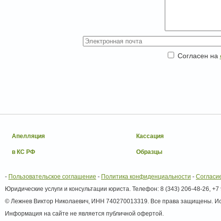
Согласен на
Апелляция
Кассация
в КС РФ
Образцы
-
Пользовательское соглашение
-
Политика конфиденциальности
-
Согласи
Юридические услуги и консультации юриста. Телефон: 8 (343) 206-48-26, +7 99
© Лежнев Виктор Николаевич, ИНН 740270013319. Все права защищены. Исп
Информация на сайте не является публичной офертой.