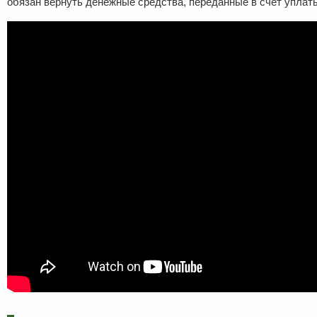
обязан вернуть денежные средства, переданные в счет уплат