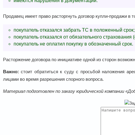
имеются нарушения в документации.
Продавец имеет право расторгнуть договор купли-продажи в т
покупатель отказался забрать ТС в положенный срок;
покупатель отказался от обязательного страхования (
покупатель не оплатил покупку в обозначенный срок.
Расторжение договора по инициативе одной из сторон возможн
Важно:
стоит обратиться к суду с просьбой наложения арес
лицами во время разрешения спорного вопроса.
Материал подготовлен по заказу юридической компании «До
За