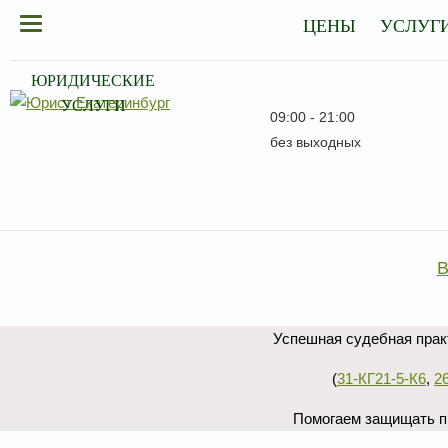
ЦЕНЫ
УСЛУГ
ЮРИДИЧЕСКИЕ
УСЛУГИ
09:00 - 21:00
без выходных
В
Успешная судебная практ
(
31-КГ21-5-К6
,
2
Помогаем защищать пр