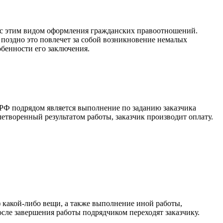
ся с этим видом оформления гражданских правоотношений.
 поздно это повлечет за собой возникновение немалых
собенности его заключения.
К РФ подрядом является выполнение по заданию заказчика
летворенный результатом работы, заказчик производит оплату.
) какой-либо вещи, а также выполнение иной работы,
после завершения работы подрядчиком переходят заказчику.