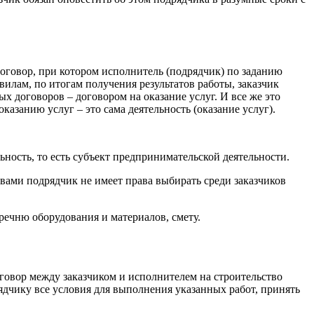
договор, при котором исполнитель (подрядчик) по заданию
лам, по итогам получения результатов работы, заказчик
х договоров – договором на оказание услуг. И все же это
оказанию услуг – это сама деятельность (оказание услуг).
ость, то есть субъект предпринимательской деятельности.
вами подрядчик не имеет права выбирать среди заказчиков
речню оборудования и материалов, смету.
оговор между заказчиком и исполнителем на строительство
ядчику все условия для выполнения указанных работ, принять