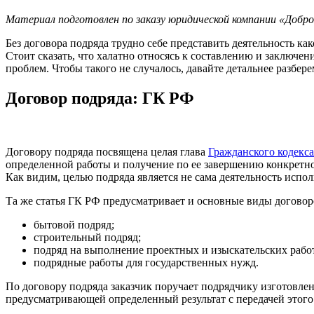
Материал подготовлен по заказу юридической компании «Добр
Без договора подряда трудно себе представить деятельность к
Стоит сказать, что халатно относясь к составлению и заключе
проблем. Чтобы такого не случалось, давайте детальнее разбере
Договор подряда: ГК РФ
Договору подряда посвящена целая глава
Гражданского кодекс
определенной работы и получение по ее завершению конкретного
Как видим, целью подряда является не сама деятельность исполн
Та же статья ГК РФ предусматривает и основные виды договоро
бытовой подряд;
строительный подряд;
подряд на выполнение проектных и изыскательских рабо
подрядные работы для государственных нужд.
По договору подряда заказчик поручает подрядчику изготовлен
предусматривающей определенный результат с передачей этого р