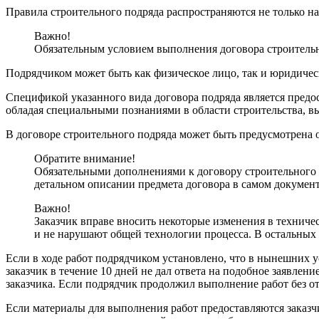
Правила строительного подряда распространяются не только на
Важно!
Обязательным условием выполнения договора строительно
Подрядчиком может быть как физическое лицо, так и юридиче
Спецификой указанного вида договора подряда является предос
обладая специальными познаниями в области строительства, в
В договоре строительного подряда может быть предусмотрена о
Обратите внимание!
Обязательными дополнениями к договору строительного п
детальном описании предмета договора в самом документ
Важно!
Заказчик вправе вносить некоторые изменения в технич
и не нарушают общей технологии процесса. В остальных 
Если в ходе работ подрядчиком установлено, что в нынешних у
заказчик в течение 10 дней не дал ответа на подобное заявл
заказчика. Если подрядчик продолжил выполнение работ без от
Если материалы для выполнения работ предоставляются заказчи