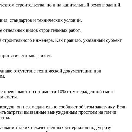
бъектом строительства, но и на капитальный ремонт зданий.
вил, стандартов и технических условий.
 отдельных видов строительных работ.
е строительного инженера. Как правило, указанный субъект,
принятия его заказчиком.
Однако отсутствие технической документации при
ым.
 не превышают по стоимости 10% от утвержденной сметы
ом сметы.
сходов, он незамедлительно сообщает об этом заказчику. Если
ожить затраты вызванные вынужденным простоем на плечи
латы.
ьзовании таких некачественных материалов под угрозу