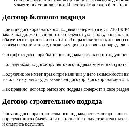
момента их установления. И это также должно быть проп
Договор бытового подряда
Понятие договора бытового подряда содержится в ст. 730 ГК 
заказчика должен выполнить определенную работу, направленн
обязуется их принять и оплатить. Эта разновидность договора 
совсем не одно и то же, поскольку целью договора подряда явля
Специфику договора бытового подряда составляют следующие
Подрядчиком по договору бытового подряда может выступать л
Подрядчик не имеет право при наличии у него возможности вы
того, с кем у него будет заключен договор. Договор бытового 
Как правило, договор бытового подряда содержит в себе разде
Договор строительного подряда
Понятие договора строительного подряда регламентировано ст
определенного объекта или выполнение иных строительных рабо
и оплатить результат.