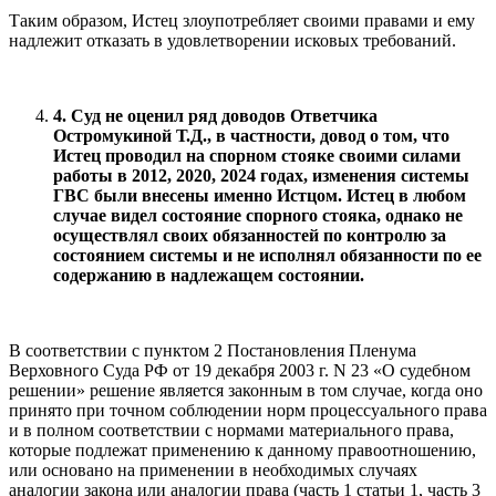
Таким образом, Истец злоупотребляет своими правами и ему
надлежит отказать в удовлетворении исковых требований.
4. Суд не оценил ряд доводов Ответчика
Остромукиной Т.Д., в частности, довод о том, что
Истец проводил на спорном стояке своими силами
работы в 2012, 2020, 2024 годах, изменения системы
ГВС были внесены именно Истцом. Истец в любом
случае видел состояние спорного стояка, однако не
осуществлял своих обязанностей по контролю за
состоянием системы и не исполнял обязанности по ее
содержанию в надлежащем состоянии.
В соответствии с пунктом 2 Постановления Пленума
Верховного Суда РФ от 19 декабря 2003 г. N 23 «О судебном
решении» решение является законным в том случае, когда оно
принято при точном соблюдении норм процессуального права
и в полном соответствии с нормами материального права,
которые подлежат применению к данному правоотношению,
или основано на применении в необходимых случаях
аналогии закона или аналогии права (часть 1 статьи 1, часть 3