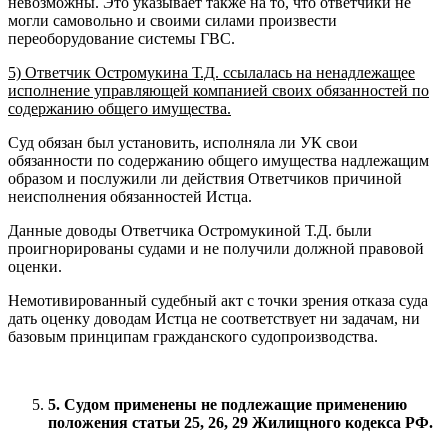
невозможны. Это указывает также на то, что ответчики не
могли самовольно и своими силами произвести
переоборудование системы ГВС.
5) Ответчик Остромукина Т.Д. ссылалась на ненадлежащее
исполнение управляющей компанией своих обязанностей по
содержанию общего имущества.
Суд обязан был установить, исполняла ли УК свои
обязанности по содержанию общего имущества надлежащим
образом и послужили ли действия Ответчиков причиной
неисполнения обязанностей Истца.
Данные доводы Ответчика Остромукиной Т.Д. были
проигнорированы судами и не получили должной правовой
оценки.
Немотивированный судебный акт с точки зрения отказа суда
дать оценку доводам Истца не соответствует ни задачам, ни
базовым принципам гражданского судопроизводства.
5. Судом применены не подлежащие применению
положения статьи 25, 26, 29 Жилищного кодекса РФ.