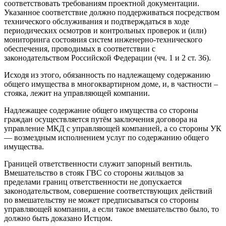
соответствовать требованиям проектной документации.
Указанное соответствие должно поддерживаться посредством
технического обслуживания и подтверждаться в ходе
периодических осмотров и контрольных проверок и (или)
мониторинга состояния систем инженерно-технического
обеспечения, проводимых в соответствии с
законодательством Российской Федерации (чч. 1 и 2 ст. 36).
Исходя из этого, обязанность по надлежащему содержанию
общего имущества в многоквартирном доме, и, в частности –
стояка, лежит на управляющей компании.
Надлежащее содержание общего имущества со стороны
граждан осуществляется путём заключения договора на
управление МКД с управляющей компанией, а со стороны УК
— возмездным исполнением услуг по содержанию общего
имущества.
Границей ответственности служит запорный вентиль.
Вмешательство в стояк ГВС со стороны жильцов за
пределами границ ответственности не допускается
законодательством, совершение соответствующих действий
по вмешательству не может предписываться со стороны
управляющей компании, а если такое вмешательство было, то
должно быть доказано Истцом.