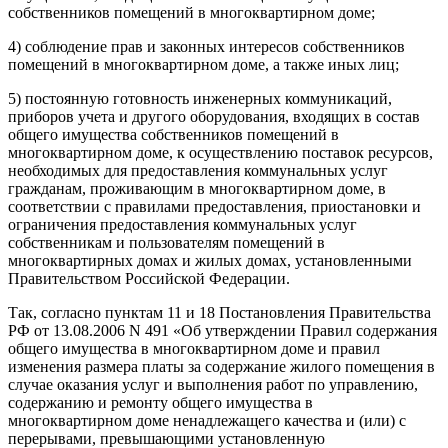
собственников помещений в многоквартирном доме;
4) соблюдение прав и законных интересов собственников
помещений в многоквартирном доме, а также иных лиц;
5) постоянную готовность инженерных коммуникаций,
приборов учета и другого оборудования, входящих в состав
общего имущества собственников помещений в
многоквартирном доме, к осуществлению поставок ресурсов,
необходимых для предоставления коммунальных услуг
гражданам, проживающим в многоквартирном доме, в
соответствии с правилами предоставления, приостановки и
ограничения предоставления коммунальных услуг
собственникам и пользователям помещений в
многоквартирных домах и жилых домах, установленными
Правительством Российской Федерации.
Так, согласно пунктам 11 и 18 Постановления Правительства
РФ от 13.08.2006 N 491 «Об утверждении Правил содержания
общего имущества в многоквартирном доме и правил
изменения размера платы за содержание жилого помещения в
случае оказания услуг и выполнения работ по управлению,
содержанию и ремонту общего имущества в
многоквартирном доме ненадлежащего качества и (или) с
перерывами, превышающими установленную