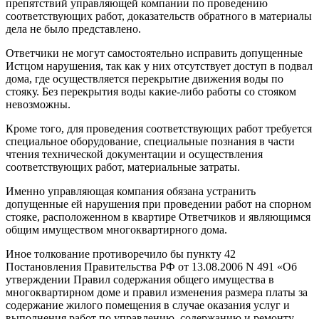
препятствий управляющей компании по проведению
соответствующих работ, доказательств обратного в материалы
дела не было представлено.
Ответчики не могут самостоятельно исправить допущенные
Истцом нарушения, так как у них отсутствует доступ в подвал
дома, где осуществляется перекрытие движения воды по
стояку. Без перекрытия воды какие-либо работы со стояком
невозможны.
Кроме того, для проведения соответствующих работ требуется
специальное оборудование, специальные познания в части
чтения технической документации и осуществления
соответствующих работ, материальные затраты.
Именно управляющая компания обязана устранить
допущенные ей нарушения при проведении работ на спорном
стояке, расположенном в квартире Ответчиков и являющимся
общим имуществом многоквартирного дома.
Иное толкование противоречило бы пункту 42
Постановления Правительства РФ от 13.08.2006 N 491 «Об
утверждении Правил содержания общего имущества в
многоквартирном доме и правил изменения размера платы за
содержание жилого помещения в случае оказания услуг и
выполнения работ по управлению, содержанию и ремонту