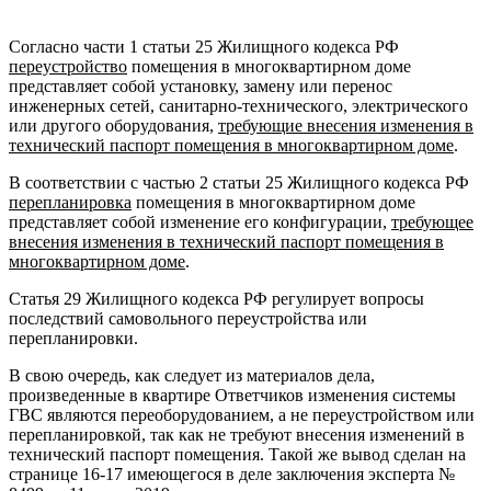
Согласно части 1 статьи 25 Жилищного кодекса РФ
переустройство
помещения в многоквартирном доме
представляет собой установку, замену или перенос
инженерных сетей, санитарно-технического, электрического
или другого оборудования,
требующие внесения изменения в
технический паспорт помещения в многоквартирном доме
.
В соответствии с частью 2 статьи 25 Жилищного кодекса РФ
перепланировка
помещения в многоквартирном доме
представляет собой изменение его конфигурации,
требующее
внесения изменения в технический паспорт помещения в
многоквартирном доме
.
Статья 29 Жилищного кодекса РФ регулирует вопросы
последствий самовольного переустройства или
перепланировки.
В свою очередь, как следует из материалов дела,
произведенные в квартире Ответчиков изменения системы
ГВС являются переоборудованием, а не переустройством или
перепланировкой, так как не требуют внесения изменений в
технический паспорт помещения. Такой же вывод сделан на
странице 16-17 имеющегося в деле заключения эксперта №