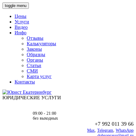
toggle menu
Цены
Услуги
Видео
Инфо
Отзывы
Калькуляторы
Законы
Образцы
Органы
Статьи
СМИ
Карта услуг
Контакты
ЮРИДИЧЕСКИЕ УСЛУГИ
09:00 - 21:00
без выходных
+7 992 011 39 66
Max
,
Telegram
,
WhatsApp
dobropravo@mail.ru