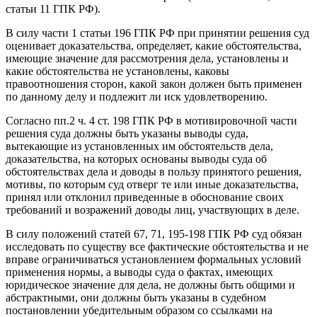
статьи 11 ГПК РФ).
В силу части 1 статьи 196 ГПК РФ при принятии решения суд
оценивает доказательства, определяет, какие обстоятельства,
имеющие значение для рассмотрения дела, установлены и
какие обстоятельства не установлены, каковы
правоотношения сторон, какой закон должен быть применен
по данному делу и подлежит ли иск удовлетворению.
Согласно пп.2 ч. 4 ст. 198 ГПК РФ в мотивировочной части
решения суда должны быть указаны выводы суда,
вытекающие из установленных им обстоятельств дела,
доказательства, на которых основаны выводы суда об
обстоятельствах дела и доводы в пользу принятого решения,
мотивы, по которым суд отверг те или иные доказательства,
принял или отклонил приведенные в обоснование своих
требований и возражений доводы лиц, участвующих в деле.
В силу положений статей 67, 71, 195-198 ГПК РФ суд обязан
исследовать по существу все фактические обстоятельства и не
вправе ограничиваться установлением формальных условий
применения нормы, а выводы суда о фактах, имеющих
юридическое значение для дела, не должны быть общими и
абстрактными, они должны быть указаны в судебном
постановлении убедительным образом со ссылками на