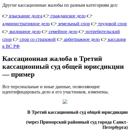
Другие кассационные жалобы по разным категориям дел:
👉
взыскание долга
👉
гражданское дело
👉
административное дело
👉
земельный спор
👉
трудовой спор
👉
жилищное дело
👉
семейное дело
👉
потребительский
спор
👉
спор со страховой
👉
арбитражное дело
👉
кассация
в ВС РФ
Кассационная жалоба в Третий
кассационный суд общей юрисдикции
— пример
Все персональные и иные данные, позволяющие
идентифицировать дело и его участников, изменены.
В Третий кассационный суд общей юрисдикции
(через Приморский районный суд города Санкт-
Петербурга)