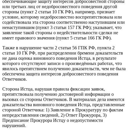
обеспечивающие защиту интересов добросовестной стороны
или третьих лиц от недобросовестного поведения другой
стороны (пункт 2 статьи 10 ГК РФ), например, признает
условие, которому недобросовестно воспрепятствовала или
содействовала эта сторона соответственно наступившим или
ненаступившим (пункт 3 статьи 157 ГК РФ); указывает, что
заявление такой стороны о недействительности сделки не
имеет правового значения (пункт 5 статьи 166 ГК РФ).
Также в нарушение части 2 статьи 56 ГПК РФ, пункта 2
статьи 10 ГК РФ, при распределении бремени доказательств
не дана оценка виновного поведения Истца, в результате
которого отсутствуют записи о произведённых работах, что
явилось препятствием получению доказательств, чем не была
обеспечена защита интересов добросовестного поведения
Ответчиков.
Сторона Истца, нарушая правила фиксации заявок,
препятствовала получению достоверной информации о
вызовах со стороны Ответчиков. В материалах дела имеются
доказательства виновного поведения Истца, представленные
стороной Ответчика: 1) Заявление в Прокуратуру по фактам
непредоставления сведений, 2) Ответ Прокурора, 3)
Предписание Прокурора Истцу о недопустимости
нарушений.