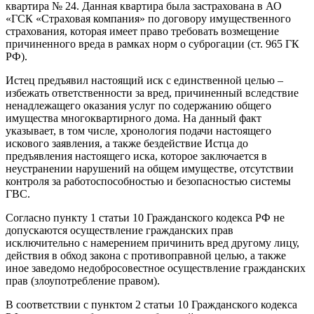
квартира № 24. Данная квартира была застрахована в АО
«ГСК «Страховая компания» по договору имущественного
страхования, которая имеет право требовать возмещение
причиненного вреда в рамках норм о суброгации (ст. 965 ГК
РФ).
Истец предъявил настоящий иск с единственной целью –
избежать ответственности за вред, причиненный вследствие
ненадлежащего оказания услуг по содержанию общего
имущества многоквартирного дома. На данный факт
указывает, в том числе, хронология подачи настоящего
искового заявления, а также бездействие Истца до
предъявления настоящего иска, которое заключается в
неустранении нарушений на общем имуществе, отсутствии
контроля за работоспособностью и безопасностью системы
ГВС.
Согласно пункту 1 статьи 10 Гражданского кодекса РФ не
допускаются осуществление гражданских прав
исключительно с намерением причинить вред другому лицу,
действия в обход закона с противоправной целью, а также
иное заведомо недобросовестное осуществление гражданских
прав (злоупотребление правом).
В соответствии с пунктом 2 статьи 10 Гражданского кодекса