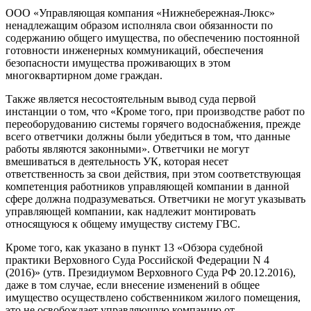
ООО «Управляющая компания «Нижнебережная-Люкс»
ненадлежащим образом исполняла свои обязанности по
содержанию общего имущества, по обеспечению постоянной
готовности инженерных коммуникаций, обеспечения
безопасности имущества проживающих в этом
многоквартирном доме граждан.
Также является несостоятельным вывод суда первой
инстанции о том, что «Кроме того, при производстве работ по
переоборудованию системы горячего водоснабжения, прежде
всего ответчики должны были убедиться в том, что данные
работы являются законными». Ответчики не могут
вмешиваться в деятельность УК, которая несет
ответственность за свои действия, при этом соответствующая
компетенция работников управляющей компании в данной
сфере должна подразумеваться. Ответчики не могут указывать
управляющей компании, как надлежит монтировать
относящуюся к общему имуществу систему ГВС.
Кроме того, как указано в пункт 13 «Обзора судебной
практики Верховного Суда Российской Федерации N 4
(2016)» (утв. Президиумом Верховного Суда РФ 20.12.2016),
даже в том случае, если внесение изменений в общее
имущество осуществлено собственником жилого помещения,
это не освобождает управляющую компанию от