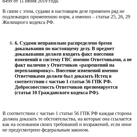
8499 от 11 июня 2019 года.
В связи с этим, судами в настоящем деле применен ряд не
подлежащих применению норм, а именно – статьи 25, 26, 29
Жилищного кодекса РФ.
6. Судами неправильно распределено бремя
доказывания по настоящему делу. В предмет
доказывания должен входить факт внесения
изменений в систему ГВС именно Ответчиками, а не
факт наличия у Ответчиков «разрешений на
перепланировку». Внесение изменений именно
Ответчиками должен был доказать Истец в
соответствии с частью 1 статьи 56 ГПК РФ.
Добросовестность Ответчиков презюмируется
(статья 10 Гражданского кодекса РФ).
В соответствии с частью 1 статьи 56 ГПК РФ каждая сторона
должна доказать те обстоятельства, на которые она ссылается
как на основания своих требований и возражений, если иное
не предусмотрено федеральным законом.