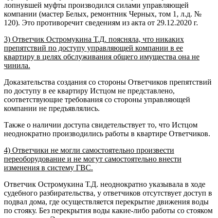
лопнувшей муфты производился силами управляющей
компании (мастер Белых, ремонтник Черных, том 1, л.д. №
120). Это противоречит сведениям из акта от 29.12.2020 г.
3) Ответчик Остромукина Т.Д. поясняла, что никаких
препятствий по доступу управляющей компании в ее
квартиру в целях обслуживания общего имущества она не
чинила.
Доказательства создания со стороны Ответчиков препятствий
по доступу в ее квартиру Истцом не представлено,
соответствующие требования со стороны управляющей
компании не предъявлялись.
Также о наличии доступа свидетельствует то, что Истцом
неоднократно производились работы в квартире Ответчиков.
4) Ответчики не могли самостоятельно произвести
переоборудование и не могут самостоятельно внести
изменения в систему ГВС.
Ответчик Остромукина Т.Д. неоднократно указывала в ходе
судебного разбирательства, у ответчиков отсутствует доступ в
подвал дома, где осуществляется перекрытие движения воды
по стояку. Без перекрытия воды какие-либо работы со стояком