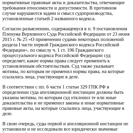
нормативные правовые акты и доказательства, отвечающие
требования относимости и допустимости. В противном
случае нарушаются задачи и смысл судопроизводства,
установленные статьей 2 названного кодекса.
Согласно разъяснению, содержащемуся в п. 9 постановления
Пленума Верховного Суда Российской Федерации от 23 июня
2015 г. № 25 «О применении судами некоторых положений
раздела I части первой Гражданского кодекса Российской
Федерации», по смыслу ч. 1 ст. 196 Гражданского
процессуального кодекса Российской Федерации суд
определяет, какие нормы права следует применить к
установленным обстоятельствам. Суд также указывает
мотивы, по которым не применил нормы права, на которые
ссылались лица, участвующие в деле.
В соответствии с пп. 6 части 1 статьи 329 ГПК РФ в
определении суда апелляционной инстанции должны быть
указаны мотивы, по которым суд отклонил те или иные
доказательства и не применил законы и иные нормативные
правовые акты, на которые ссылались лица, участвующие в
деле.
В свою очередь, суды первой и апелляционной инстанции не
установили и не исследовали все юридически значимые