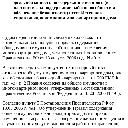
дома, обязанность по содержанию которого (в
частности – за поддержание работоспособности и
обеспечение безопасности) несет Истец как
управляющая компания многоквартирного дома.
Судом первой инстанции сделан вывод о том, что
«ответчиками был нарушен порядок содержания
общедомового имущества собственников помещения
многоквартирного дома, установленных Постановлением
Правительства РФ от 13 августа 2006 года N 491».
В свою очередь, судом не учтено, что спорный стояк
относится к общему имуществу многоквартирного дома, так
как обслуживает более одной квартиры (п. 1 ст. 290 ГК РФ,
п.п. «д» п. 2 Правил содержания общего имущества в
многоквартирном доме, утвержденных Постановлением
Правительства Российской Федерации от 13.08.2006 N 491).
Согласно пункту 5 Постановления Правительства РФ от
13.08.2006 N 491 «Об утверждении Правил содержания
общего имущества в многоквартирном доме и правил
изменения размера платы за содержание жилого помещения в
случае оказания услуг и выполнения работ по управлению,