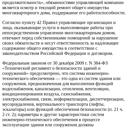
продолжительность», обязанностями управляющей компании
является осмотр и текущий ремонт общего имущества
многоквартирного дома, поддержание его работоспособности.
Согласно пункту 42 Правил управляющие организации и
лица, оказывающие услуги и выполняющие работы при
непосредственном управлении многоквартирным домом,
отвечают перед собственниками помещений за нарушение
своих обязательств и несут ответственность за надлежащее
содержание общего имущества в соответствии с
законодательством Российской Федерации и договором.
Федеральным законом от 30 декабря 2009 г. N 384-ФЗ
«Технический регламент о безопасности зданий и
сооружений» предусмотрено, что система инженерно-
технического обеспечения — это одна из систем здания или
сооружения, предназначенная для выполнения функций
водоснабжения, канализации, отопления, вентиляции,
кондиционирования воздуха, газоснабжения,
электроснабжения, связи, информатизации, диспетчеризации,
мусороудаления, вертикального транспорта (лифты,
эскалаторы) или функций обеспечения безопасности (п. 21 ч.
2 ст. 2); параметры и другие характеристики систем
инженерно-технического обеспечения в процессе
эксплуатации здания или сооружения должны