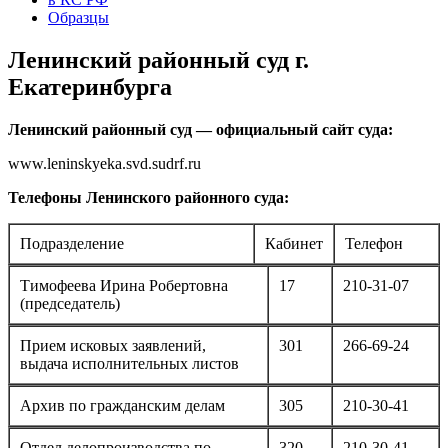
Образцы
Ленинский районный суд г.
Екатеринбурга
Ленинский районный суд — официальный сайт суда:
www.leninskyeka.svd.sudrf.ru
Телефоны Ленинского районного суда:
Подразделение
Кабинет
Телефон
Тимофеева Ирина Робертовна
17
210-31-07
(председатель)
Прием исковых заявлений,
301
266-69-24
выдача исполнительных листов
Архив по гражданским делам
305
210-30-41
Отдел делопроизводства по
320
210-30-41