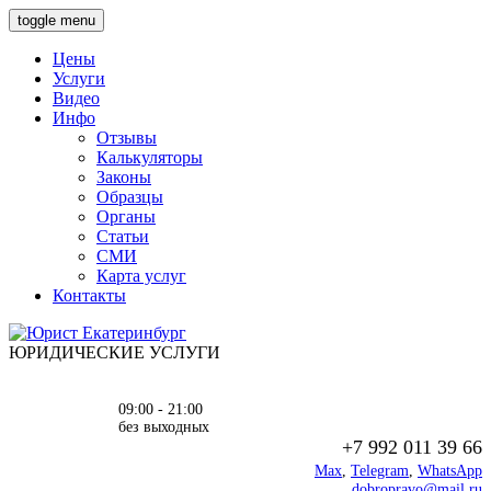
toggle menu
Цены
Услуги
Видео
Инфо
Отзывы
Калькуляторы
Законы
Образцы
Органы
Статьи
СМИ
Карта услуг
Контакты
ЮРИДИЧЕСКИЕ УСЛУГИ
09:00 - 21:00
без выходных
+7 992 011 39 66
Max
,
Telegram
,
WhatsApp
dobropravo@mail.ru