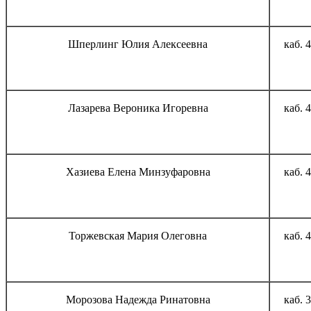
Шперлинг Юлия Алексеевна
каб. 
Лазарева Вероника Игоревна
каб. 
Хазиева Елена Минзуфаровна
каб. 
Торжевская Мария Олеговна
каб. 
Морозова Надежда Ринатовна
каб. 