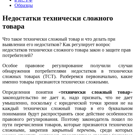
Образцы
Недостатки технически сложного
товара
Что такое технически сложный товар и что делать при
выявлении его недостатков? Как регулирует вопрос
недостатков технически сложного товара закон о защите прав
потребителей?
Особое правовое регулирование получили случаи
обнаружения потребителями недостатков в технически
сложных товарах (ТСТ). Разберемся первоначально, какие
именно товары признаются технически сложными.
Определения понятия «
технически сложный товар
»
законодательство не дает и, надо признать, что не дает
умышленно, поскольку с юридической точки зрения не на
каждый технически сложный товар в его буквальном
понимании будут распространять свое действие особенности
правового регулирования. Поэтому законодатель пошел по
пути перечисления товаров, которые признаются технически
сложными, закрепив
закрытый перечень
, среди которых