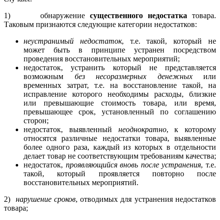
1) обнаружение
существенного недостатка
товара.
Таковым признаются следующие категории недостатков:
неустранимый недостаток
, т.е. такой, который не
может быть в принципе устранен посредством
проведения восстановительных мероприятий;
недостаток, устранить который не представляется
возможным
без несоразмерных денежных
или
временных затрат, т.е. на восстановление такой, на
исправление которого необходимы расходы, близкие
или превышающие стоимость товара, или время,
превышающее срок, установленный по соглашению
сторон;
недостаток, выявленный
неоднократно
, к которому
относятся различные недостатки товара, выявленные
более одного раза, каждый из которых в отдельности
делает товар не соответствующим требованиям качества;
недостаток,
проявляющийся вновь после устранения
, т.е.
такой, который проявляется повторно после
восстановительных мероприятий.
2)
нарушение сроков
, отводимых для устранения недостатков
товара;