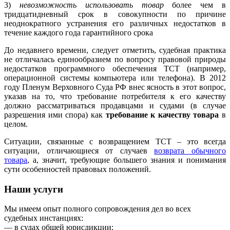
3)
невозможность использовать товар
более чем в
тридцатидневный срок в совокупности по причине
неоднократного устранения его различных недостатков в
течение каждого года гарантийного срока
До недавнего времени, следует отметить, судебная практика
не отличалась единообразием по вопросу правовой природы
недостатков программного обеспечения ТСТ (например,
операционной системы компьютера или телефона). В 2012
году Пленум Верховного Суда РФ внес ясность в этот вопрос,
указав на то, что требование потребителя к его качеству
должно рассматриваться продавцами и судами (в случае
разрешения ими спора) как
требование к качеству товара
в
целом.
Ситуации, связанные с возвращением ТСТ – это всегда
ситуации, отличающиеся от случаев
возврата обычного
товара
, а, значит, требующие большего знания и понимания
сути особенностей правовых положений.
Наши услуги
Мы имеем опыт полного сопровождения дел во всех
судебных инстанциях:
— в судах общей юрисдикции;