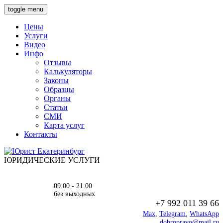
toggle menu
Цены
Услуги
Видео
Инфо
Отзывы
Калькуляторы
Законы
Образцы
Органы
Статьи
СМИ
Карта услуг
Контакты
ЮРИДИЧЕСКИЕ УСЛУГИ
09:00 - 21:00
без выходных
+7 992 011 39 66
Max
,
Telegram
,
WhatsApp
dobropravo@mail.ru