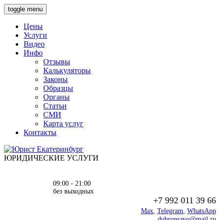
toggle menu
Цены
Услуги
Видео
Инфо
Отзывы
Калькуляторы
Законы
Образцы
Органы
Статьи
СМИ
Карта услуг
Контакты
ЮРИДИЧЕСКИЕ УСЛУГИ
09:00 - 21:00
без выходных
+7 992 011 39 66
Max
,
Telegram
,
WhatsApp
dobropravo@mail.ru