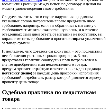
возмещения разницы между ценой по договору и ценой на
момент удовлетворения такого требования.
Следует отметить, что в случае нарушения продавцом
указанных сроков потребитель вправе предъявить иное
требование, например, если вы обратились к магазину с
требованием заменить некачественную вещь, и в течение
отведенных семи дней ответа от магазина не поступило, вы
вправе изменить требование и просить
возврата уплаченной
за товар суммы
.
И последнее, чего хотелось бы коснуться, – это последствия
несоблюдения указанных сроков продавцом. Закон,
предоставляя гарантии соблюдения прав потребителей в
случае приобретения ими некачественного товара,
предусматривает штрафную ответственность для продавца –
неустойку (пеню)
за каждый день просрочки исполнения
требований потребителя, размер которой равняется одному
проценту цены товара.
Судебная практика по недостаткам
товара