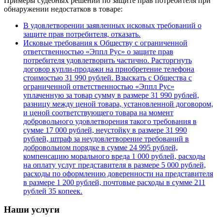
Примеры судебных решений по защите прав потребителя при
обнаружении недостатков в товаре:
В удовлетворении заявленных исковых требований о
защите прав потребителя, отказать.
Исковые требования к Обществу с ограниченной
ответственностью «Эппл Рус» о защите прав
потребителя удовлетворить частично. Расторгнуть
договор купли-продажи на приобретение телефона
стоимостью 31 990 рублей. Взыскать с Общества с
ограниченной ответственностью «Эппл Рус»
уплаченную за товар сумму в размере 31 990 рублей,
разницу между ценой товара, установленной договором,
и ценой соответствующего товара на момент
добровольного удовлетворения такого требования в
сумме 17 000 рублей, неустойку в размере 31 990
рублей, штраф за неудовлетворение требований в
добровольном порядке в сумме 24 995 рублей,
компенсацию морального вреда 1 000 рублей, расходы
на оплату услуг представителя в размере 5 000 рублей,
расходы по оформлению доверенности на представителя
в размере 1 200 рублей, почтовые расходы в сумме 211
рублей 35 копеек.
Наши услуги