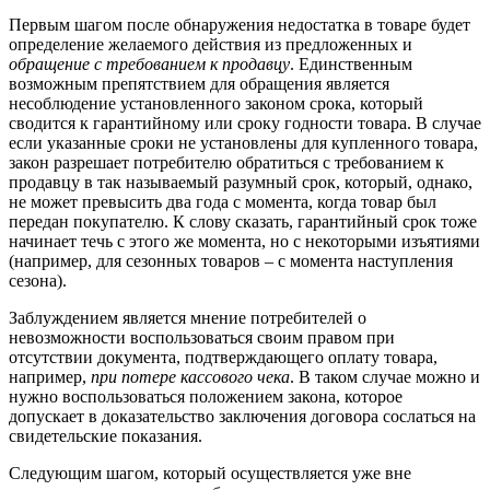
Первым шагом после обнаружения недостатка в товаре будет
определение желаемого действия из предложенных и
обращение с требованием к продавцу
. Единственным
возможным препятствием для обращения является
несоблюдение установленного законом срока, который
сводится к гарантийному или сроку годности товара. В случае
если указанные сроки не установлены для купленного товара,
закон разрешает потребителю обратиться с требованием к
продавцу в так называемый разумный срок, который, однако,
не может превысить два года с момента, когда товар был
передан покупателю. К слову сказать, гарантийный срок тоже
начинает течь с этого же момента, но с некоторыми изъятиями
(например, для сезонных товаров – с момента наступления
сезона).
Заблуждением является мнение потребителей о
невозможности воспользоваться своим правом при
отсутствии документа, подтверждающего оплату товара,
например,
при потере кассового чека
. В таком случае можно и
нужно воспользоваться положением закона, которое
допускает в доказательство заключения договора сослаться на
свидетельские показания.
Следующим шагом, который осуществляется уже вне