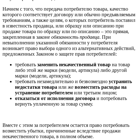
Начнем с того, что передача потребителю товара, качество
которого соответствует договору или обычно предъявляемым
требованиям, а также целям, о которых потребитель поставил
в известность продавца, или образцу или описанию при
продаже товара по образцу или по описанию – это прямая,
закрепленная в законе
обязанность продавца
. При
невыполнении указанной обязанности у потребителя
возникает право выбора одного из альтернативных действий,
предложенных Законом о защите прав потребителей:
требовать
заменить некачественный товар
на товар
либо этой же марки (модели, артикула) либо другой
марки (модели, артикула);
требовать незамедлительно и безвозмездно
устранить
недостатки товара
или же
возместить расходы на
устранение потребителем
или третьим лицом;
отказаться от исполнения договора
и потребовать
вернуть уплаченную за товар сумму.
Вместе с этим за потребителем остается право потребовать
возместить убытки, причиненные вследствие продажи
некачественного товара, в полном объеме.