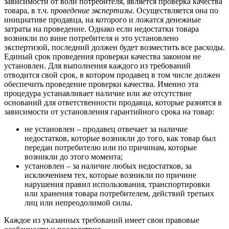
зависимости от воли потребителя, является проверка качества
товара, в т.ч.
проведение экспертизы
. Осуществляется она по
инициативе продавца, на которого и ложатся денежные
затраты на проведение. Однако если недостатки товара
возникли по вине потребителя и это установлено
экспертизой, последний должен будет возместить все расходы.
Единый срок проведения проверки качества законом не
установлен. Для выполнения каждого из требований
отводится свой срок, в котором продавец в том числе должен
обеспечить проведение проверки качества. Именно эта
процедура устанавливает наличие или же отсутствие
оснований для ответственности продавца, которые разнятся в
зависимости от установления гарантийного срока на товар:
не установлен – продавец отвечает за наличие
недостатков, которые возникли до того, как товар был
передан потребителю или по причинам, которые
возникли до этого момента;
установлен – за наличие любых недостатков, за
исключением тех, которые возникли по причине
нарушения правил использования, транспортировки
или хранения товара потребителем, действий третьих
лиц или непреодолимой силы.
Каждое из указанных требований имеет свои правовые