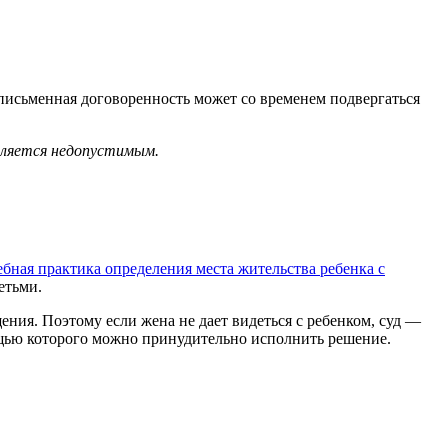
 письменная договоренность может со временем подвергаться
вляется недопустимым.
ебная практика определения места жительства ребенка с
етьми.
щения. Поэтому если жена не дает видеться с ребенком, суд —
ощью которого можно принудительно исполнить решение.