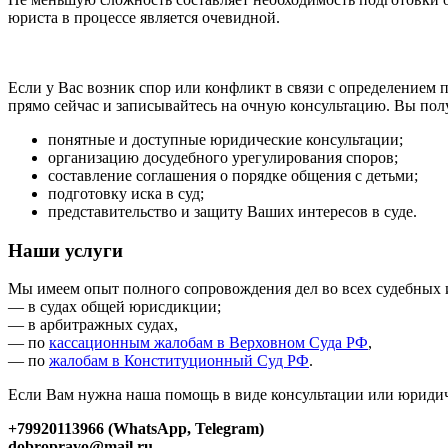
юриста в процессе является очевидной.
Если у Вас возник спор или конфликт в связи с определением
прямо сейчас и записывайтесь на очную консультацию. Вы пол
понятные и доступные юридические консультации;
организацию досудебного урегулирования споров;
составление соглашения о порядке общения с детьми;
подготовку иска в суд;
представительство и защиту Ваших интересов в суде.
Наши услуги
Мы имеем опыт полного сопровождения дел во всех судебных 
— в судах общей юрисдикции;
— в арбитражных судах,
— по
кассационным жалобам в Верховном Суда РФ
,
— по
жалобам в Конституционный Суд РФ
.
Если Вам нужна наша помощь в виде консультации или юридиче
+79920113966 (WhatsApp, Telegram)
dobropravo@mail.ru