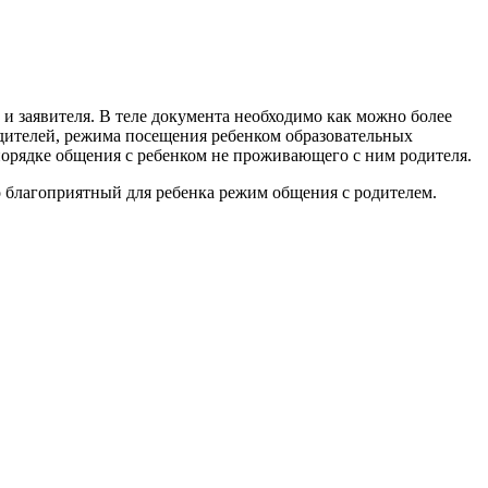
 и заявителя. В теле документа необходимо как можно более
одителей, режима посещения ребенком образовательных
 порядке общения с ребенком не проживающего с ним родителя.
о благоприятный для ребенка режим общения с родителем.