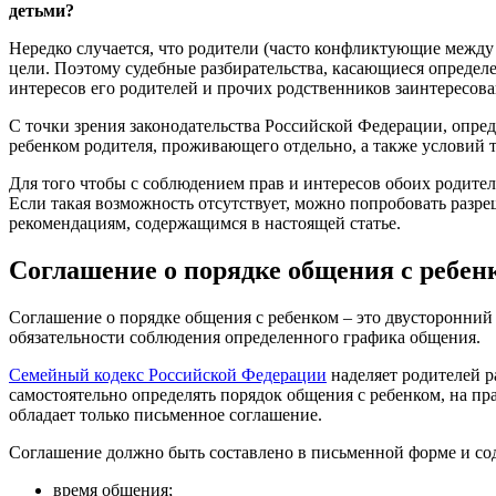
детьми?
Нередко случается, что родители (часто конфликтующие между 
цели. Поэтому судебные разбирательства, касающиеся определе
интересов его родителей и прочих родственников заинтересов
С точки зрения законодательства Российской Федерации, опре
ребенком родителя, проживающего отдельно, а также условий 
Для того чтобы с соблюдением прав и интересов обоих родите
Если такая возможность отсутствует, можно попробовать разре
рекомендациям, содержащимся в настоящей статье.
Соглашение о порядке общения с ребен
Соглашение о порядке общения с ребенком – это двусторонни
обязательности соблюдения определенного графика общения.
Семейный кодекс Российской Федерации
наделяет родителей р
самостоятельно определять порядок общения с ребенком, на п
обладает только письменное соглашение.
Соглашение должно быть составлено в письменной форме и соде
время общения;