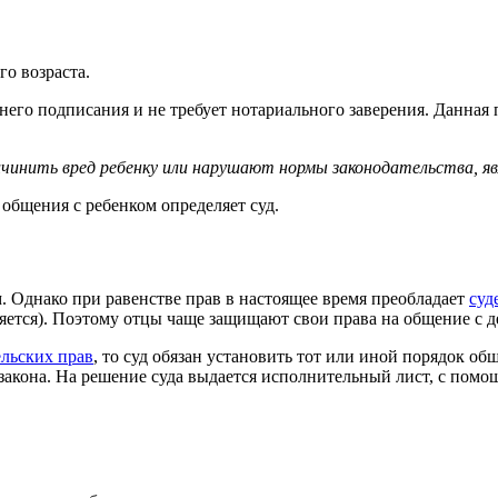
го возраста.
него подписания и не требует нотариального заверения. Данная
ричинить вред ребенку или нарушают нормы законодательства, я
 общения с ребенком определяет суд.
м. Однако при равенстве прав в настоящее время преобладает
суд
няется). Поэтому отцы чаще защищают свои права на общение с д
ельских прав
, то суд обязан установить тот или иной порядок об
закона. На решение суда выдается исполнительный лист, с пом