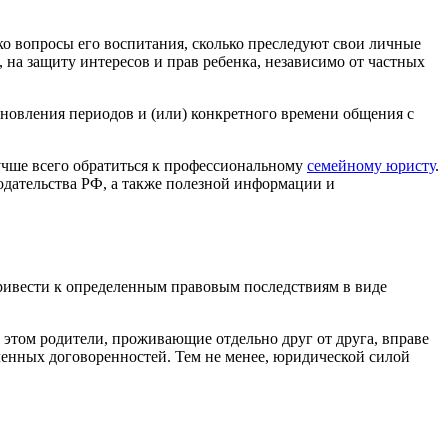
ко вопросы его воспитания, сколько преследуют свои личные
 на защиту интересов и прав ребенка, независимо от частных
ановления периодов и (или) конкретного времени общения с
учше всего обратиться к профессиональному
семейному юристу
.
одательства РФ, а также полезной информации и
ривести к определенным правовым последствиям в виде
 этом родители, проживающие отдельно друг от друга, вправе
ченных договоренностей. Тем не менее, юридической силой