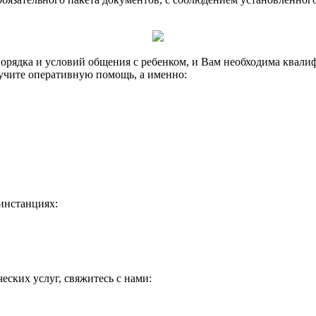
 порядка и условий общения с ребенком, и Вам необходима ква
учите оперативную помощь, а именно:
инстанциях:
ских услуг, свяжитесь с нами: