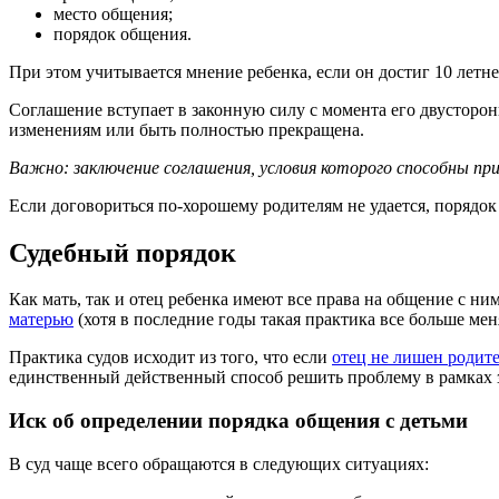
место общения;
порядок общения.
При этом учитывается мнение ребенка, если он достиг 10 летне
Соглашение вступает в законную силу с момента его двусторон
изменениям или быть полностью прекращена.
Важно: заключение соглашения, условия которого способны п
Если договориться по-хорошему родителям не удается, порядок
Судебный порядок
Как мать, так и отец ребенка имеют все права на общение с ни
матерью
(хотя в последние годы такая практика все больше ме
Практика судов исходит из того, что если
отец не лишен родит
единственный действенный способ решить проблему в рамках 
Иск об определении порядка общения с детьми
В суд чаще всего обращаются в следующих ситуациях: