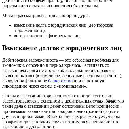
действий. По общему правилу, нельзя в одностороннем
порядке отказаться от исполнения обязательства.
Можно рассматривать отдельно процедуры:
взыскание долга с юридических лиц (дебиторская
задолженность);
возврат долгов с физических лиц.
Взыскание долгов с юридических лиц
Дебиторская задолженность — это серьезная проблема для
экономики, особенно в период кризиса. Затягивать со
взысканием долга не стоит, так как должники стараются
вывести активы (в том числе, денежные средства со счетов),
выходят на фиктивное
банкротство
или фиктивную
ликвидацию через схемы с «номиналами».
Споры о взыскании задолженности с юридических лиц
рассматриваются в основном в арбитражных судах. Зачастую
такие дела о взыскании денег осложнены цепочкой цессий,
проблемами заключения договоров в электронной форме и
другими проблемами. В таких случаях рекомендуем, чтобы
возвратом долга в таких случаях занимался специалист по
взысканию задолженности.