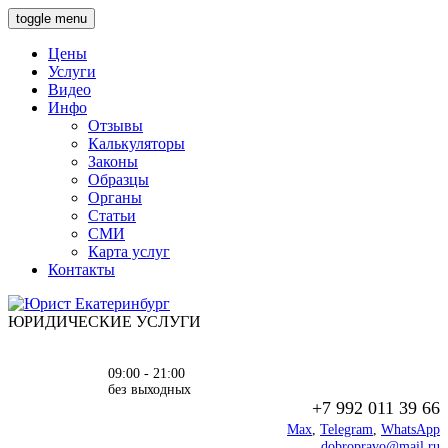
toggle menu
Цены
Услуги
Видео
Инфо
Отзывы
Калькуляторы
Законы
Образцы
Органы
Статьи
СМИ
Карта услуг
Контакты
ЮРИДИЧЕСКИЕ УСЛУГИ
09:00 - 21:00
без выходных
+7 992 011 39 66
Max
,
Telegram
,
WhatsApp
dobropravo@mail.ru