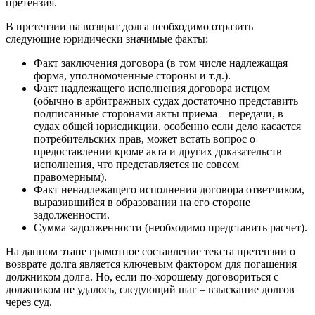
претензия.
В претензии на возврат долга необходимо отразить
следующие юридически значимые факты:
Факт заключения договора (в том числе надлежащая
форма, уполномоченные стороны и т.д.).
Факт надлежащего исполнения договора истцом
(обычно в арбитражных судах достаточно представить
подписанные сторонами акты приема – передачи, в
судах общей юрисдикции, особенно если дело касается
потребительских прав, может встать вопрос о
предоставлении кроме акта и других доказательств
исполнения, что представляется не совсем
правомерным).
Факт ненадлежащего исполнения договора ответчиком,
выразившийся в образовании на его стороне
задолженности.
Сумма задолженности (необходимо представить расчет).
На данном этапе грамотное составление текста претензии о
возврате долга является ключевым фактором для погашения
должником долга. Но, если по-хорошему договориться с
должником не удалось, следующий шаг – взыскание долгов
через суд.