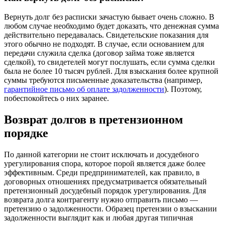
Вернуть долг без расписки зачастую бывает очень сложно. В
любом случае необходимо будет доказать, что денежная сумма
действительно передавалась. Свидетельские показания для
этого обычно не подходят. В случае, если основанием для
передачи служила сделка (договор займа тоже является
сделкой), то свидетелей могут послушать, если сумма сделки
была не более 10 тысяч рублей. Для взыскания более крупной
суммы требуются письменные доказательства (например,
гарантийное письмо об оплате задолженности
). Поэтому,
побеспокойтесь о них заранее.
Возврат долгов в претензионном
порядке
По данной категории не стоит исключать и досудебного
урегулирования спора, которое порой является даже более
эффективным. Среди предпринимателей, как правило, в
договорных отношениях предусматривается обязательный
претензионный досудебный порядок урегулирования. Для
возврата долга контрагенту нужно отправить письмо —
претензию о задолженности. Образец претензии о взыскании
задолженности выглядит как и любая другая типичная