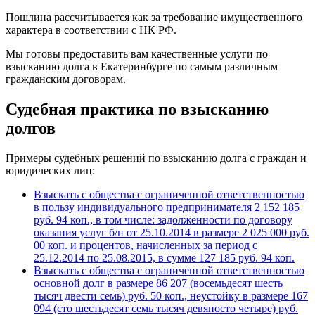
Пошлина рассчитывается как за требование имущественного
характера в соответствии с НК РФ.
Мы готовы предоставить вам качественные услуги по
взысканию долга в Екатеринбурге по самым различным
гражданским договорам.
Судебная практика по взысканию
долгов
Примеры судебных решений по взысканию долга с граждан и
юридических лиц:
Взыскать с общества с ограниченной ответственностью
в пользу индивидуального предпринимателя 2 152 185
руб. 94 коп., в том числе: задолженности по договору
оказания услуг б/н от 25.10.2014 в размере 2 025 000 руб.
00 коп. и процентов, начисленных за период с
25.12.2014 по 25.08.2015, в сумме 127 185 руб. 94 коп.
Взыскать с общества с ограниченной ответственностью
основной долг в размере 86 207 (восемьдесят шесть
тысяч двести семь) руб. 50 коп., неустойку в размере 167
094 (сто шестьдесят семь тысяч девяносто четыре) руб.