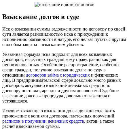
Взыскание долгов в суде
Иск о взыскании суммы задолженности по договору по своей
сути является разновидностью иска о присуждении к
исполнению обязанности в натуре, его нельзя путать с другим
способом защиты – взысканием убытков.
Указанная формула иска подходит для всех возмездных
договоров, известных гражданскому праву, равно как для
непоименованных. Особенное распространение, особенно
среди граждан, получило взыскание долга по суду в
отношении
договоров займа с юридических
и физических
лиц. В предпринимательской сфере довольно много разных
договоров, актуально взыскание денежных средств по
договору поставки, аренды и другим договорам. Судебное
взыскание долгов – процедура довольно отлаженная и
устоявшаяся.
Исковое заявление о взыскании долга должно содержать
приложение с копиями договора, платежных поручений,
расписок в получении денежных средств
, актов, а также
расчет взыскиваемой суммы.