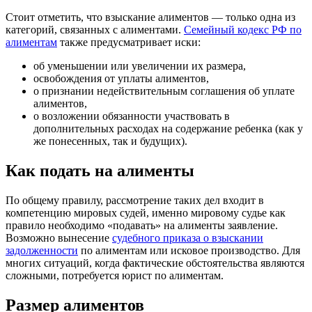
Стоит отметить, что взыскание алиментов — только одна из
категорий, связанных с алиментами.
Семейный кодекс РФ по
алиментам
также предусматривает иски:
об уменьшении или увеличении их размера,
освобождения от уплаты алиментов,
о признании недействительным соглашения об уплате
алиментов,
о возложении обязанности участвовать в
дополнительных расходах на содержание ребенка (как у
же понесенных, так и будущих).
Как подать на алименты
По общему правилу, рассмотрение таких дел входит в
компетенцию мировых судей, именно мировому судье как
правило необходимо «подавать» на алименты заявление.
Возможно вынесение
судебного приказа о взыскании
задолженности
по алиментам или исковое производство. Для
многих ситуаций, когда фактические обстоятельства являются
сложными, потребуется юрист по алиментам.
Размер алиментов