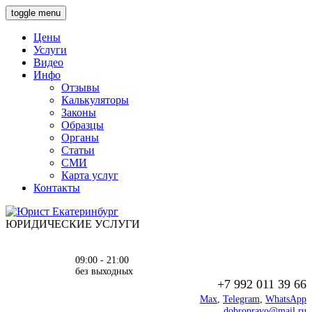
toggle menu
Цены
Услуги
Видео
Инфо
Отзывы
Калькуляторы
Законы
Образцы
Органы
Статьи
СМИ
Карта услуг
Контакты
ЮРИДИЧЕСКИЕ УСЛУГИ
09:00 - 21:00
без выходных
+7 992 011 39 66
Max
,
Telegram
,
WhatsApp
dobropravo@mail.ru