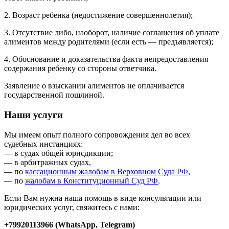
2. Возраст ребенка (недостижение совершеннолетия);
3. Отсутствие либо, наоборот, наличие соглашения об уплате
алиментов между родителями (если есть — предъявляется);
4. Обоснование и доказательства факта непредоставления
содержания ребенку со стороны ответчика.
Заявление о взыскании алиментов не оплачивается
государственной пошлиной.
Наши услуги
Мы имеем опыт полного сопровождения дел во всех
судебных инстанциях:
— в судах общей юрисдикции;
— в арбитражных судах,
— по
кассационным жалобам в Верховном Суда РФ
,
— по
жалобам в Конституционный Суд РФ
.
Если Вам нужна наша помощь в виде консультации или
юридических услуг, свяжитесь с нами:
+79920113966 (WhatsApp, Telegram)