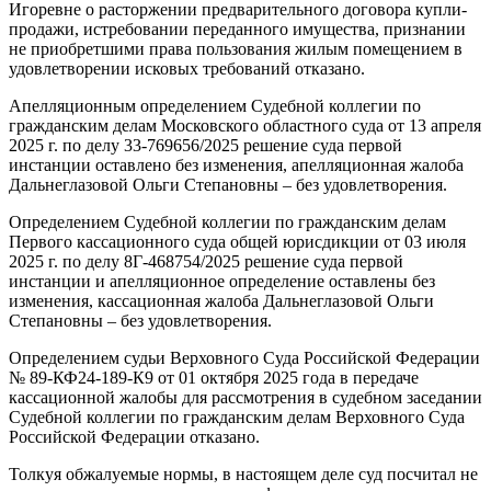
Игоревне о расторжении предварительного договора купли-
продажи, истребовании переданного имущества, признании
не приобретшими права пользования жилым помещением в
удовлетворении исковых требований отказано.
Апелляционным определением Судебной коллегии по
гражданским делам Московского областного суда от 13 апреля
2025 г. по делу 33-769656/2025 решение суда первой
инстанции оставлено без изменения, апелляционная жалоба
Дальнеглазовой Ольги Степановны – без удовлетворения.
Определением Судебной коллегии по гражданским делам
Первого кассационного суда общей юрисдикции от 03 июля
2025 г. по делу 8Г-468754/2025 решение суда первой
инстанции и апелляционное определение оставлены без
изменения, кассационная жалоба Дальнеглазовой Ольги
Степановны – без удовлетворения.
Определением судьи Верховного Суда Российской Федерации
№ 89-КФ24-189-К9 от 01 октября 2025 года в передаче
кассационной жалобы для рассмотрения в судебном заседании
Судебной коллегии по гражданским делам Верховного Суда
Российской Федерации отказано.
Толкуя обжалуемые нормы, в настоящем деле суд посчитал не