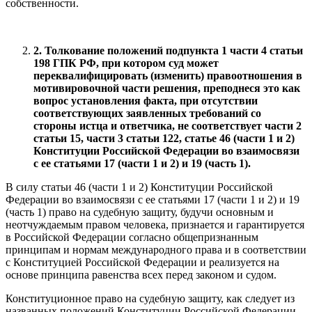
собственности.
2. Толкование положений подпункта 1 части 4 статьи
198 ГПК РФ, при котором суд может
переквалифицировать (изменить) правоотношения в
мотивировочной части решения, преподнеся это как
вопрос установления факта, при отсутствии
соответствующих заявленных требований со
стороны истца и ответчика, не соответствует части 2
статьи 15, части 3 статьи 122, статье 46 (части 1 и 2)
Конституции Российской Федерации во взаимосвязи
с ее статьями 17 (части 1 и 2) и 19 (часть 1).
В силу статьи 46 (части 1 и 2) Конституции Российской
Федерации во взаимосвязи с ее статьями 17 (части 1 и 2) и 19
(часть 1) право на судебную защиту, будучи основным и
неотчуждаемым правом человека, признается и гарантируется
в Российской Федерации согласно общепризнанным
принципам и нормам международного права и в соответствии
с Конституцией Российской Федерации и реализуется на
основе принципа равенства всех перед законом и судом.
Конституционное право на судебную защиту, как следует из
названных положений Конституции Российской Федерации