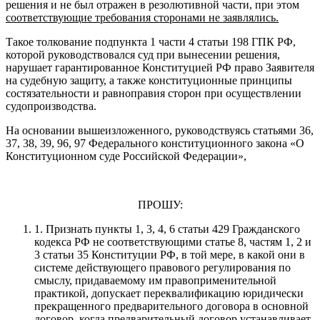
решения и не был отражен в резолютивной части, при этом
соответствующие требования сторонами не заявлялись.
Такое толкование подпункта 1 части 4 статьи 198 ГПК РФ,
которой руководствовался суд при вынесении решения,
нарушает гарантированное Конституцией РФ право Заявителя
на судебную защиту, а также конституционные принципы
состязательности и равноправия сторон при осуществлении
судопроизводства.
На основании вышеизложенного, руководствуясь статьями 36,
37, 38, 39, 96, 97 Федерального конституционного закона «О
Конституционном суде Российской Федерации»,
ПРОШУ:
1. Признать пункты 1, 3, 4, 6 статьи 429 Гражданского
кодекса РФ не соответствующими статье 8, частям 1, 2 и
3 статьи 35 Конституции РФ, в той мере, в какой они в
системе действующего правового регулирования по
смыслу, придаваемому им правоприменительной
практикой, допускает переквалификацию юридически
прекращенного предварительного договора в основной
договор, когда предварительный договор устанавливает