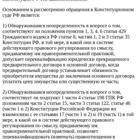
Основанием к рассмотрению обращения в Конституционном
суде РФ является:
1) Обнаружившаяся неопределенность в вопросе о том,
соответствуют ли положения пунктов 1, 3, 4, 6 статьи 429
Гражданского кодекса РФ статье 8, частям 1, 2 и 3 статьи 35
Конституции РФ, в той мере, в какой они в системе
действующего правового регулирования по смыслу,
придаваемому им правоприменительной практикой,
допускает переквалификацию юридически прекращенного
предварительного договора в основной договор, когда
предварительный договор устанавливает обязанность
приобретателя имущества до заключения основного договора
уплатить цену имущества или существенную ее часть;
2) Обнаружившаяся неопределенность в вопросе о том,
соответствует ли подпункт 1 части 4 статьи 198 ГПК РФ
положениям части 2 статьи 15, части 3 статьи 122, статье 46
(части 1 и 2) Конституции Российской Федерации во
взаимосвязи с ее статьями 17 (части 1 и 2) и 19 (часть 1) в той
мере, в какой он в системе действующего правового
регулирования по смыслу, придаваемому им
правоприменительной практикой, позволяет
переквалифицировать (изменить) правоотношения в