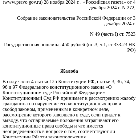
(www.pravo.gov.ru) 28 ноября 2024 г., «Российская газета» от 4
декабря 2024 г. N 272,
Собрание законодательства Российской Федерации от 3
декабря 2024 г.
N 49 (часть I) ст. 7523
Государственная пошлина: 450 рублей (пп.3, ч.1, ст.333.23 НК
РФ)
Жалоба
В силу части 4 статьи 125 Конституции РФ, статьи 3, 36, 74,
96 и 97 Федерального конституционного закона «О
Конституционном суде Российской Федерации»
Конституционный Суд РФ принимает к рассмотрению жалобу
гражданина на нарушение его конституционных прав и
свобод законом, примененным в конкретном деле,
рассмотрение которого завершено в суде, если придет к
выводу, что оспариваемые положения затрагивают его
конституционные права свободы и что имеется
неопределенность в вопросе о том, соответствуют ли
Конституции РФ эти законоположения.