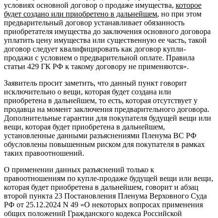
условиях основной договор о продаже имущества,
которое
будет создано или приобретено в дальнейшем
, но при этом
предварительный договор устанавливает обязанность
приобретателя имущества до заключения основного договора
уплатить цену имущества или существенную ее часть, такой
договор следует квалифицировать как договор купли-
продажи с условием о предварительной оплате. Правила
статьи 429 ГК РФ к такому договору не применяются».
Заявитель просит заметить, что данный пункт говорит
исключительно о вещи, которая будет создана или
приобретена в дальнейшем, то есть, которая отсутствует у
продавца на момент заключения предварительного договора.
Дополнительные гарантии для покупателя будущей вещи или
вещи, которая будет приобретена в дальнейшем,
установленные данными разъяснениями Пленума ВС РФ
обусловлены повышенным риском для покупателя в рамках
таких правоотношений.
О применении данных разъяснений только к
правоотношениям по купле-продаже будущей вещи или вещи,
которая будет приобретена в дальнейшем, говорит и абзац
второй пункта 23 Постановления Пленума Верховного Суда
РФ от 25.12.2024 N 49 «О некоторых вопросах применения
общих положений Гражданского кодекса Российской