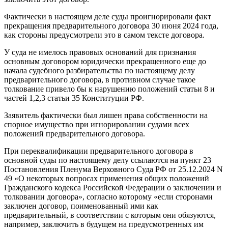
Фактически в настоящем деле суды проигнорировали факт
прекращения предварительного договора 30 июня 2024 года,
как стороны предусмотрели это в самом тексте договора.
У суда не имелось правовых оснований для признания
основным договором юридически прекращенного еще до
начала судебного разбирательства по настоящему делу
предварительного договора, в противном случае такое
толкование привело бы к нарушению положений статьи 8 и
частей 1,2,3 статьи 35 Конституции РФ.
Заявитель фактически был лишен права собственности на
спорное имущество при игнорировании судами всех
положений предварительного договора.
При переквалификации предварительного договора в
основной суды по настоящему делу ссылаются на пункт 23
Постановления Пленума Верховного Суда РФ от 25.12.2024 N
49 «О некоторых вопросах применения общих положений
Гражданского кодекса Российской Федерации о заключении и
толковании договора», согласно которому «если сторонами
заключен договор, поименованный ими как
предварительный, в соответствии с которым они обязуются,
например, заключить в будущем на предусмотренных им