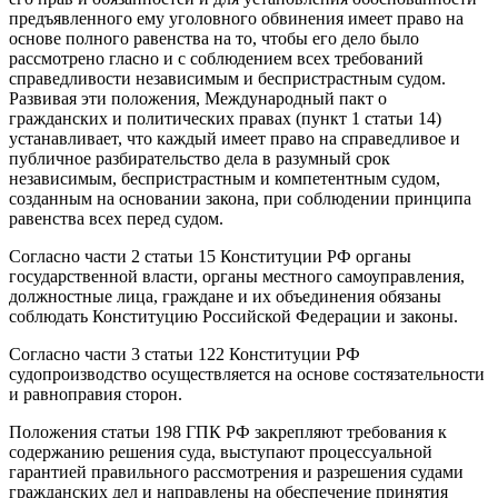
предъявленного ему уголовного обвинения имеет право на
основе полного равенства на то, чтобы его дело было
рассмотрено гласно и с соблюдением всех требований
справедливости независимым и беспристрастным судом.
Развивая эти положения, Международный пакт о
гражданских и политических правах (пункт 1 статьи 14)
устанавливает, что каждый имеет право на справедливое и
публичное разбирательство дела в разумный срок
независимым, беспристрастным и компетентным судом,
созданным на основании закона, при соблюдении принципа
равенства всех перед судом.
Согласно части 2 статьи 15 Конституции РФ органы
государственной власти, органы местного самоуправления,
должностные лица, граждане и их объединения обязаны
соблюдать Конституцию Российской Федерации и законы.
Согласно части 3 статьи 122 Конституции РФ
судопроизводство осуществляется на основе состязательности
и равноправия сторон.
Положения статьи 198 ГПК РФ закрепляют требования к
содержанию решения суда, выступают процессуальной
гарантией правильного рассмотрения и разрешения судами
гражданских дел и направлены на обеспечение принятия