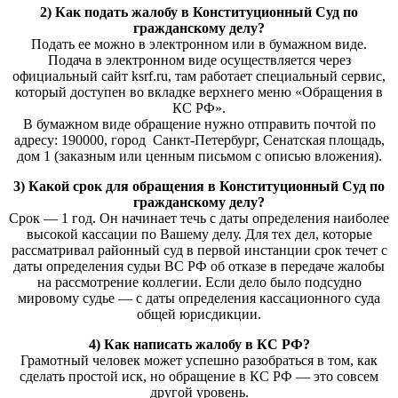
2) Как подать жалобу в Конституционный Суд по
гражданскому делу?
Подать ее можно в электронном или в бумажном виде.
Подача в электронном виде осуществляется через
официальный сайт ksrf.ru, там работает специальный сервис,
который доступен во вкладке верхнего меню «Обращения в
КС РФ».
В бумажном виде обращение нужно отправить почтой по
адресу: 190000, город Санкт-Петербург, Сенатская площадь,
дом 1 (заказным или ценным письмом с описью вложения).
3) Какой срок для обращения в Конституционный Суд по
гражданскому делу?
Срок — 1 год. Он начинает течь с даты определения наиболее
высокой кассации по Вашему делу. Для тех дел, которые
рассматривал районный суд в первой инстанции срок течет с
даты определения судьи ВС РФ об отказе в передаче жалобы
на рассмотрение коллегии. Если дело было подсудно
мировому судье — с даты определения кассационного суда
общей юрисдикции.
4) Как написать жалобу в КС РФ?
Грамотный человек может успешно разобраться в том, как
сделать простой иск, но обращение в КС РФ — это совсем
другой уровень.