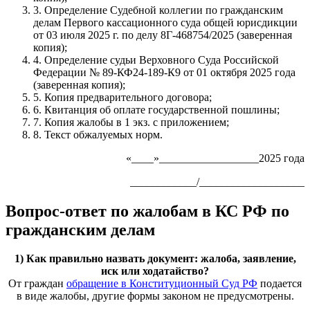
3. Определение Судебной коллегии по гражданским
делам Первого кассационного суда общей юрисдикции
от 03 июля 2025 г. по делу 8Г-468754/2025 (заверенная
копия);
4. Определение судьи Верховного Суда Российской
Федерации № 89-КФ24-189-К9 от 01 октября 2025 года
(заверенная копия);
5. Копия предварительного договора;
6. Квитанция об оплате государственной пошлины;
7. Копия жалобы в 1 экз. с приложением;
8. Текст обжалуемых норм.
«____»__________________2025 года
____________/___________________
Вопрос-ответ по жалобам в КС РФ по
гражданским делам
1) Как правильно назвать документ: жалоба, заявление,
иск или ходатайство?
От граждан
обращение в Конституционный Суд РФ
подается
в виде жалобы, другие формы законом не предусмотрены.