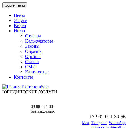
toggle menu
Цены
Услуги
Видео
Инфо
Отзывы
Калькуляторы
Законы
Образцы
Органы
Статьи
СМИ
Карта услуг
Контакты
ЮРИДИЧЕСКИЕ УСЛУГИ
09:00 - 21:00
без выходных
+7 992 011 39 66
Max
,
Telegram
,
WhatsApp
dobropravo@mail.ru