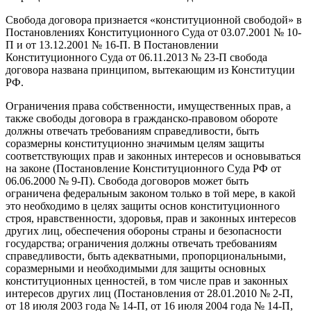
Свобода договора признается «конституционной свободой» в
Постановлениях Конституционного Суда от 03.07.2001 № 10-
П и от 13.12.2001 № 16-П. В Постановлении
Конституционного Суда от 06.11.2013 № 23-П свобода
договора названа принципом, вытекающим из Конституции
РФ.
Ограничения права собственности, имущественных прав, а
также свободы договора в гражданско-правовом обороте
должны отвечать требованиям справедливости, быть
соразмерны конституционно значимым целям защиты
соответствующих прав и законных интересов и основываться
на законе (Постановление Конституционного Суда РФ от
06.06.2000 № 9-П). Свобода договоров может быть
ограничена федеральным законом только в той мере, в какой
это необходимо в целях защиты основ конституционного
строя, нравственности, здоровья, прав и законных интересов
других лиц, обеспечения обороны страны и безопасности
государства; ограничения должны отвечать требованиям
справедливости, быть адекватными, пропорциональными,
соразмерными и необходимыми для защиты основных
конституционных ценностей, в том числе прав и законных
интересов других лиц (Постановления от 28.01.2010 № 2-П,
от 18 июля 2003 года № 14-П, от 16 июля 2004 года № 14-П,