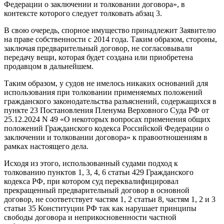
Федерации о заключении и толковании договора», в
контексте которого следует толковать абзац 3.
В свою очередь, спорное имущество принадлежит Заявителю
на праве собственности с 2014 года. Таким образом, стороны,
заключая предварительный договор, не согласовывали
передачу вещи, которая будет создана или приобретена
продавцом в дальнейшем.
Таким образом, у судов не имелось никаких оснований для
использования при толковании применяемых положений
гражданского законодательства разъяснений, содержащихся в
пункте 23 Постановления Пленума Верховного Суда РФ от
25.12.2024 N 49 «О некоторых вопросах применения общих
положений Гражданского кодекса Российской Федерации о
заключении и толковании договора» к правоотношениям в
рамках настоящего дела.
Исходя из этого, использованный судами подход к
толкованию пунктов 1, 3, 4, 6 статьи 429 Гражданского
кодекса РФ, при котором суд переквалифицировал
прекращенный предварительный договор в основной
договор, не соответствует частям 1, 2 статьи 8, частям 1, 2 и 3
статьи 35 Конституции РФ так как нарушает принципы
свободы договора и неприкосновенности частной