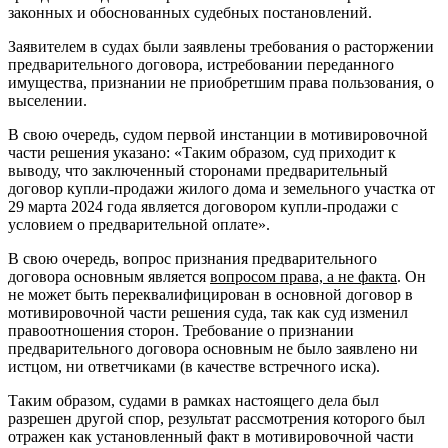
законных и обоснованных судебных постановлений.
Заявителем в судах были заявлены требования о расторжении
предварительного договора, истребовании переданного
имущества, признании не приобретшим права пользования, о
выселении.
В свою очередь, судом первой инстанции в мотивировочной
части решения указано: «Таким образом, суд приходит к
выводу, что заключенный сторонами предварительный
договор купли-продажи жилого дома и земельного участка от
29 марта 2024 года является договором купли-продажи с
условием о предварительной оплате».
В свою очередь, вопрос признания предварительного
договора основным является
вопросом права, а не факта
. Он
не может быть переквалифицирован в основной договор в
мотивировочной части решения суда, так как суд изменил
правоотношения сторон. Требование о признании
предварительного договора основным не было заявлено ни
истцом, ни ответчиками (в качестве встречного иска).
Таким образом, судами в рамках настоящего дела был
разрешен другой спор, результат рассмотрения которого был
отражен как установленный факт в мотивировочной части