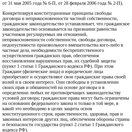
от 31 мая 2005 года № 6-П, от 28 февраля 2006 года № 2-П).
Конкретизируя конституционные принципы свободы
договора и неприкосновенности частной собственности,
гражданское законодательство устанавливает, что гражданское
законодательство основывается на признании равенства
участников регулируемых им отношений,
неприкосновенности собственности, свободы договора,
недопустимости произвольного вмешательства кого-либо в
частные дела, необходимости беспрепятственного
осуществления гражданских прав, обеспечения
восстановления нарушенных прав, их судебной защиты
(пункт 1 статьи 1 Гражданского кодекса РФ). При этом
Граждане (физические лица) и юридические лица
приобретают и осуществляют свои гражданские права своей
волей и в своем интересе. Они свободны в установлении
своих прав и обязанностей на основе договора и в
определении любых не противоречащих законодательству
условий договора; гражданские права могут быть ограничены
на основании федерального закона и только в той мере, в
какой это необходимо в целях защиты основ
конституционного строя, нравственности, здоровья, прав и
законных интересов других лиц, обеспечения обороны страны
и безопасности государства (пункт 2 статьи 1 Гражданского
кодекса РФ).