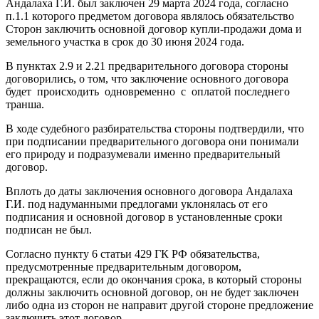
Андалаха Г.И. был заключен 29 марта 2024 года, согласно
п.1.1 которого предметом договора являлось обязательство
Сторон заключить основной договор купли-продажи дома и
земельного участка в срок до 30 июня 2024 года.
В пунктах 2.9 и 2.21 предварительного договора стороны
договорились, о том, что заключение основного договора
будет происходить одновременно с оплатой последнего
транша.
В ходе судебного разбирательства стороны подтвердили, что
при подписании предварительного договора они понимали
его природу и подразумевали именно предварительный
договор.
Вплоть до даты заключения основного договора Андалаха
Г.И. под надуманными предлогами уклонялась от его
подписания и основной договор в установленные сроки
подписан не был.
Согласно пункту 6 статьи 429 ГК РФ обязательства,
предусмотренные предварительным договором,
прекращаются, если до окончания срока, в который стороны
должны заключить основной договор, он не будет заключен
либо одна из сторон не направит другой стороне предложение
заключить этот договор.