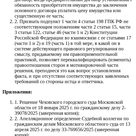
обязанность приобретателя имущества до заключения
основного договора уплатить цену имущества или
существенную ее часть;
2. Признать подпункт 1 части 4 статьи 198 ГПК РФ не
соответствующим положениям части 2 статьи 15, части
3 статьи 122, статье 46 (части 1 и 2) Конституции
Российской Федерации во взаимосвязи с ее статьями 17
(части 1 и 2) и 19 (часть 1) в той мере, в какой он в
системе действующего правового регулирования по
смыслу, придаваемому им правоприменительной
практикой, позволяет переквалифицировать (изменить)
правоотношения сторон в мотивировочной части
решения, преподнеся это как вопрос установления
факта, и при отсутствии соответствующих заявленных
требований со стороны истца и ответчика.
Приложения:
1. Решение Чеховского городского суда Московской
области от 18 января 2025 г. по гражданскому делу 2-
39078/2025 (заверенная копия);
2. Апелляционное определение Судебной коллегии по
гражданским делам Московского областного суда от 13
апреля 2025 г. по делу 33-769656/2025 (заверенная
копия);