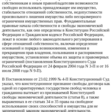
собственникам и иным правообладателям возможности
свободно использовать принадлежащее им имущество,
стабильности отношений собственности, недопустимости
произвольного лишения имущества либо несоразмерного
ограничения имущественных прав. Фундаментальные
правовые начала собственности и свободы экономической
деятельности, как они определены в Конституции Российской
Федерации и Гражданском кодексе Российской Федерации,
лежат в основе любого законодательного регулирования в
сфере отношений собственности, включая определение
оснований и порядка возникновения, изменения и
прекращения прав владения, пользования и распоряжения
имуществом, установление объема их защиты и правомерных
ограничений (постановления Конституционного Суда
Российской Федерации от 24 февраля 2004 года N 3-П и от 16
июля 2008 года N 9-П).
В Постановлении от 23.02.1999 № 4-П Конституционный Суд
указал, что конституционное признание свободы договора как
одной из гарантируемых государством свобод человека и
гражданина вытекает из признаваемой Конституцией
свободы экономической деятельности (статья 8), а также
выраженных в ее статьях 34 и 35 права на свободное
использование своих способностей и имущества для не
запрещенной законом экономической деятельности.