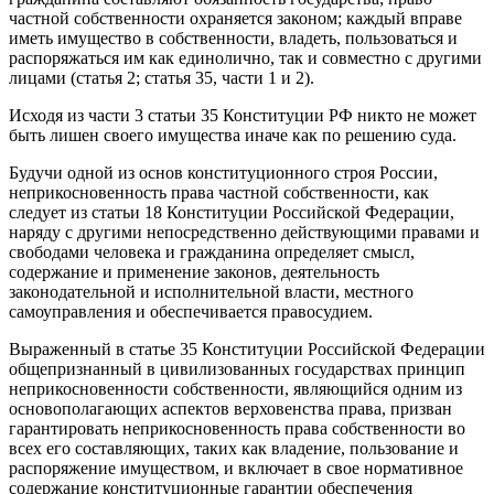
частной собственности охраняется законом; каждый вправе
иметь имущество в собственности, владеть, пользоваться и
распоряжаться им как единолично, так и совместно с другими
лицами (статья 2; статья 35, части 1 и 2).
Исходя из части 3 статьи 35 Конституции РФ никто не может
быть лишен своего имущества иначе как по решению суда.
Будучи одной из основ конституционного строя России,
неприкосновенность права частной собственности, как
следует из статьи 18 Конституции Российской Федерации,
наряду с другими непосредственно действующими правами и
свободами человека и гражданина определяет смысл,
содержание и применение законов, деятельность
законодательной и исполнительной власти, местного
самоуправления и обеспечивается правосудием.
Выраженный в статье 35 Конституции Российской Федерации
общепризнанный в цивилизованных государствах принцип
неприкосновенности собственности, являющийся одним из
основополагающих аспектов верховенства права, призван
гарантировать неприкосновенность права собственности во
всех его составляющих, таких как владение, пользование и
распоряжение имуществом, и включает в свое нормативное
содержание конституционные гарантии обеспечения