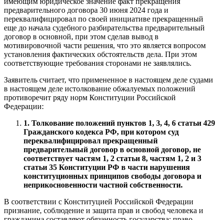
имеющим юридическое значение факт прекращения
предварительного договора 30 июня 2024 года и
переквалифицировал по своей инициативе прекращенный
еще до начала судебного разбирательства предварительный
договор в основной, при этом сделав вывод в
мотивировочной части решения, что это является вопросом
установления фактических обстоятельств дела. При этом
соответствующие требования сторонами не заявлялись.
Заявитель считает, что примененное в настоящем деле судами
в настоящем деле истолкование обжалуемых положений
противоречит ряду норм Конституции Российской
Федерации:
1. Толкование положений пунктов 1, 3, 4, 6 статьи 429
Гражданского кодекса РФ, при котором суд
переквалифицировал прекращенный
предварительный договор в основной договор, не
соответствует частям 1, 2 статьи 8, частям 1, 2 и 3
статьи 35 Конституции РФ в части нарушения
конституционных принципов свободы договора и
неприкосновенности частной собственности.
В соответствии с Конституцией Российской Федерации
признание, соблюдение и защита прав и свобод человека и
гражданина составляют обязанность государства; право