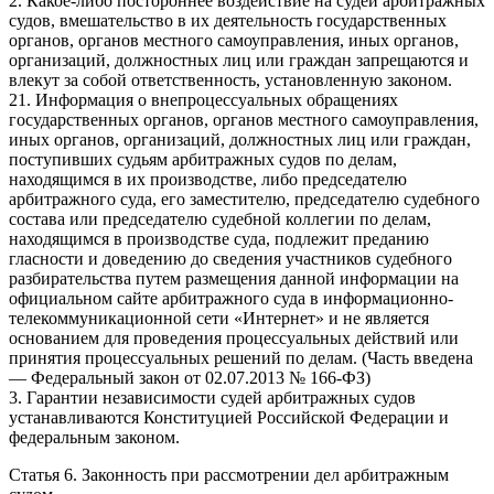
2. Какое-либо постороннее воздействие на судей арбитражных
судов, вмешательство в их деятельность государственных
органов, органов местного самоуправления, иных органов,
организаций, должностных лиц или граждан запрещаются и
влекут за собой ответственность, установленную законом.
21. Информация о внепроцессуальных обращениях
государственных органов, органов местного самоуправления,
иных органов, организаций, должностных лиц или граждан,
поступивших судьям арбитражных судов по делам,
находящимся в их производстве, либо председателю
арбитражного суда, его заместителю, председателю судебного
состава или председателю судебной коллегии по делам,
находящимся в производстве суда, подлежит преданию
гласности и доведению до сведения участников судебного
разбирательства путем размещения данной информации на
официальном сайте арбитражного суда в информационно-
телекоммуникационной сети «Интернет» и не является
основанием для проведения процессуальных действий или
принятия процессуальных решений по делам. (Часть введена
— Федеральный закон от 02.07.2013 № 166-ФЗ)
3. Гарантии независимости судей арбитражных судов
устанавливаются Конституцией Российской Федерации и
федеральным законом.
Статья 6. Законность при рассмотрении дел арбитражным