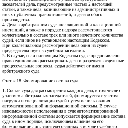
заседателей дела, предусмотренные частью 2 настоящей
статьи, а также дела, возникающие из административных и
иных публичных правоотношений, и дела особого
производства.
4. Дела в арбитражном суде апелляционной и кассационной
инстанций, а также в порядке надзора рассматриваются
коллегиально в составе трех или иного нечетного количества
судей, если иное не установлено настоящим Кодексом.
При коллегиальном рассмотрении дела один из судей
председательствует в судебном заседании.
5. В случае, если настоящим Кодексом судье предоставлено
право единолично рассматривать дела и разрешать отдельные
процессуальные вопросы, судья действует от имени
арбитражного суда.
Статья 18. Формирование состава суда
1. Состав суда для рассмотрения каждого дела, в том числе с
участием арбитражных заседателей, формируется с учетом
нагрузки и специализации судей путем использования
автоматизированной информационной системы. В случае
невозможности использования в суде автоматизированной
информационной системы допускается формирование состава
суда в ином порядке, исключающем влияние на его
формирование лиц, заинтересованных в исходе судебного