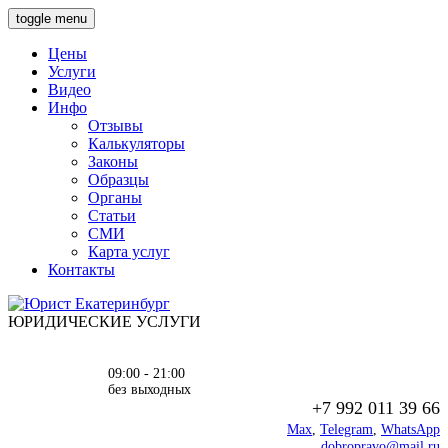
toggle menu
Цены
Услуги
Видео
Инфо
Отзывы
Калькуляторы
Законы
Образцы
Органы
Статьи
СМИ
Карта услуг
Контакты
ЮРИДИЧЕСКИЕ УСЛУГИ
09:00 - 21:00
без выходных
+7 992 011 39 66
Max
,
Telegram
,
WhatsApp
dobropravo@mail.ru