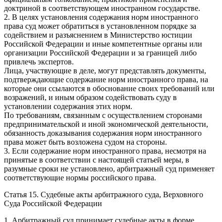
доктриной в соответствующем иностранном государстве.
2. В целях установления содержания норм иностранного
права суд может обратиться в установленном порядке за
содействием и разъяснением в Министерство юстиции
Российской Федерации и иные компетентные органы или
организации Российской Федерации и за границей либо
привлечь экспертов.
Лица, участвующие в деле, могут представлять документы,
подтверждающие содержание норм иностранного права, на
которые они ссылаются в обоснование своих требований или
возражений, и иным образом содействовать суду в
установлении содержания этих норм.
По требованиям, связанным с осуществлением сторонами
предпринимательской и иной экономической деятельности,
обязанность доказывания содержания норм иностранного
права может быть возложена судом на стороны.
3. Если содержание норм иностранного права, несмотря на
принятые в соответствии с настоящей статьей меры, в
разумные сроки не установлено, арбитражный суд применяет
соответствующие нормы российского права.
Статья 15. Судебные акты арбитражного суда, Верховного
Суда Российской Федерации
1. Арбитражный суд принимает судебные акты в форме