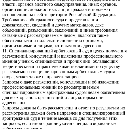
власти, органов местного самоуправления, иных органов,
организаций, должностных лиц и граждан и подлежат
исполнению на всей территории Российской Федерации.
Требования арбитражного суда о представлении
доказательств, сведений и других материалов, даче
объяснений, разъяснений, заключений и иные требования,
связанные с рассматриваемым делом, являются также
обязательными и подлежат исполнению органами,
организациями и лицами, которым они адресованы.
11. Специализированный арбитражный суд в целях получения
разъяснений, консультаций и выяснения профессионального
мнения ученых, специалистов и прочих лиц, обладающих
теоретическими и практическими познаниями по существу
разрешаемого специализированным арбитражным судом
спора, может также направлять запросы.
Запросы о даче разъяснений, консультаций и об изложении
профессиональных мнений по рассматриваемым
специализированным арбитражным судом делам обязательны
для всех органов, организаций и лиц, которым они
адресованы.
Запросы должны быть рассмотрены и ответ по результатам их
рассмотрения должен быть направлен в специализированный
арбитражный суд в течение месяца со дня получения этих
запросов, если иной срок не указан специализированным
арбитражным судом.