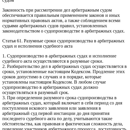
судом
Законность при рассмотрении дел арбитражным судом
обеспечивается правильным применением законов и иных
нормативных правовых актов, а также соблюдением всеми
судьями арбитражных судов правил, установленных
законодательством о судопроизводстве в арбитражных судах.
Статья 61. Разумные сроки судопроизводства в арбитражных
судах и исполнения судебного акта
1. Судопроизводство в арбитражных судах и исполнение
судебного акта осуществляются в разумные сроки.
2. Разбирательство дел в арбитражных судах осуществляется в
сроки, установленные настоящим Кодексом. Продление этих
сроков допустимо в случаях и в порядке, которые
установлены настоящим Кодексом. В любом случае
судопроизводство в арбитражных судах должно
осуществляться в разумный срок.
3. При определении разумного срока судопроизводства в
арбитражных судах, который включает в себя период со дня
поступления искового заявления или заявления в
арбитражный суд первой инстанции до дня принятия
последнего судебного акта по делу, учитываются такие
обстоятельства, как правовая и фактическая сложность дела,
поведение участников арбитражного процесса, достаточность