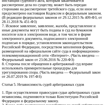
инстанции судебного акта, которым заканчивается
рассмотрение дела по существу, может быть передан
сторонами на рассмотрение третейского суда, если иное не
предусмотрено настоящим Кодексом и федеральным законом.
(В редакции федеральных законов от 29.12.2015 № 409-ФЗ, от
28.11.2018 № 451-ФЗ)
7. Исковое заявление, заявление, жалоба, представление и
иные документы могут быть поданы в суд на бумажном
носителе или в электронном виде, в том числе в форме
электронного документа, подписанного электронной
подписью в порядке, установленном законодательством
Российской Федерации, посредством заполнения формы,
размещенной на официальном сайте суда в информационно-
телекоммуникационной сети «Интернет». (Часть введена —
Федеральный закон от 23.06.2016 № 220-ФЗ)
8. Стороны после обращения в арбитражный суд вправе
использовать примирительные процедуры для
урегулирования спора. (Часть введена — Федеральный закон
от 26.07.2019 № 197-ФЗ)
Статья 5. Независимость судей арбитражных судов
1. При осуществлении правосудия судьи арбитражных судов
независимы, подчиняются только Конституции Российской
Федерации и федеральному закону.