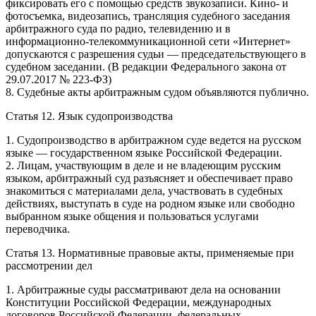
фиксировать его с помощью средств звукозаписи. Кино- и
фотосъемка, видеозапись, трансляция судебного заседания
арбитражного суда по радио, телевидению и в
информационно-телекоммуникационной сети «Интернет»
допускаются с разрешения судьи — председательствующего в
судебном заседании. (В редакции Федерального закона от
29.07.2017 № 223-ФЗ)
8. Судебные акты арбитражным судом объявляются публично.
Статья 12. Язык судопроизводства
1. Судопроизводство в арбитражном суде ведется на русском
языке — государственном языке Российской Федерации.
2. Лицам, участвующим в деле и не владеющим русским
языком, арбитражный суд разъясняет и обеспечивает право
знакомиться с материалами дела, участвовать в судебных
действиях, выступать в суде на родном языке или свободно
выбранном языке общения и пользоваться услугами
переводчика.
Статья 13. Нормативные правовые акты, применяемые при
рассмотрении дел
1. Арбитражные суды рассматривают дела на основании
Конституции Российской Федерации, международных
договоров Российской Федерации, федеральных