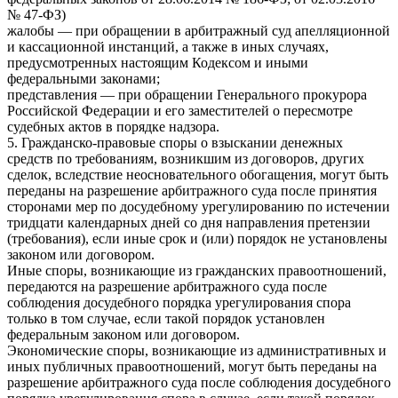
№ 47-ФЗ)
жалобы — при обращении в арбитражный суд апелляционной
и кассационной инстанций, а также в иных случаях,
предусмотренных настоящим Кодексом и иными
федеральными законами;
представления — при обращении Генерального прокурора
Российской Федерации и его заместителей о пересмотре
судебных актов в порядке надзора.
5. Гражданско-правовые споры о взыскании денежных
средств по требованиям, возникшим из договоров, других
сделок, вследствие неосновательного обогащения, могут быть
переданы на разрешение арбитражного суда после принятия
сторонами мер по досудебному урегулированию по истечении
тридцати календарных дней со дня направления претензии
(требования), если иные срок и (или) порядок не установлены
законом или договором.
Иные споры, возникающие из гражданских правоотношений,
передаются на разрешение арбитражного суда после
соблюдения досудебного порядка урегулирования спора
только в том случае, если такой порядок установлен
федеральным законом или договором.
Экономические споры, возникающие из административных и
иных публичных правоотношений, могут быть переданы на
разрешение арбитражного суда после соблюдения досудебного