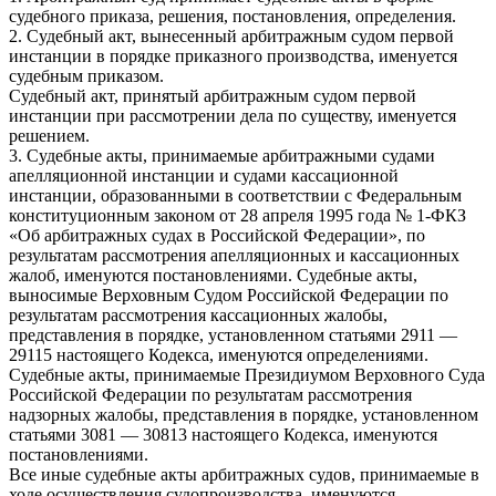
судебного приказа, решения, постановления, определения.
2. Судебный акт, вынесенный арбитражным судом первой
инстанции в порядке приказного производства, именуется
судебным приказом.
Судебный акт, принятый арбитражным судом первой
инстанции при рассмотрении дела по существу, именуется
решением.
3. Судебные акты, принимаемые арбитражными судами
апелляционной инстанции и судами кассационной
инстанции, образованными в соответствии с Федеральным
конституционным законом от 28 апреля 1995 года № 1-ФКЗ
«Об арбитражных судах в Российской Федерации», по
результатам рассмотрения апелляционных и кассационных
жалоб, именуются постановлениями. Судебные акты,
выносимые Верховным Судом Российской Федерации по
результатам рассмотрения кассационных жалобы,
представления в порядке, установленном статьями 2911 —
29115 настоящего Кодекса, именуются определениями.
Судебные акты, принимаемые Президиумом Верховного Суда
Российской Федерации по результатам рассмотрения
надзорных жалобы, представления в порядке, установленном
статьями 3081 — 30813 настоящего Кодекса, именуются
постановлениями.
Все иные судебные акты арбитражных судов, принимаемые в
ходе осуществления судопроизводства, именуются