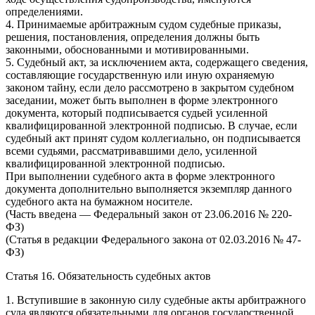
определениями.
4. Принимаемые арбитражным судом судебные приказы,
решения, постановления, определения должны быть
законными, обоснованными и мотивированными.
5. Судебный акт, за исключением акта, содержащего сведения,
составляющие государственную или иную охраняемую
законом тайну, если дело рассмотрено в закрытом судебном
заседании, может быть выполнен в форме электронного
документа, который подписывается судьей усиленной
квалифицированной электронной подписью. В случае, если
судебный акт принят судом коллегиально, он подписывается
всеми судьями, рассматривавшими дело, усиленной
квалифицированной электронной подписью.
При выполнении судебного акта в форме электронного
документа дополнительно выполняется экземпляр данного
судебного акта на бумажном носителе.
(Часть введена — Федеральный закон от 23.06.2016 № 220-
ФЗ)
(Статья в редакции Федерального закона от 02.03.2016 № 47-
ФЗ)
Статья 16. Обязательность судебных актов
1. Вступившие в законную силу судебные акты арбитражного
суда являются обязательными для органов государственной