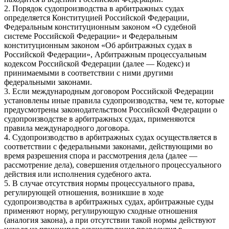
2. Порядок судопроизводства в арбитражных судах
определяется Конституцией Российской Федерации,
Федеральным конституционным законом «О судебной
системе Российской Федерации» и Федеральным
конституционным законом «Об арбитражных судах в
Российской Федерации», Арбитражным процессуальным
кодексом Российской Федерации (далее — Кодекс) и
принимаемыми в соответствии с ними другими
федеральными законами.
3. Если международным договором Российской Федерации
установлены иные правила судопроизводства, чем те, которые
предусмотрены законодательством Российской Федерации о
судопроизводстве в арбитражных судах, применяются
правила международного договора.
4. Судопроизводство в арбитражных судах осуществляется в
соответствии с федеральными законами, действующими во
время разрешения спора и рассмотрения дела (далее —
рассмотрение дела), совершения отдельного процессуального
действия или исполнения судебного акта.
5. В случае отсутствия нормы процессуального права,
регулирующей отношения, возникшие в ходе
судопроизводства в арбитражных судах, арбитражные суды
применяют норму, регулирующую сходные отношения
(аналогия закона), а при отсутствии такой нормы действуют