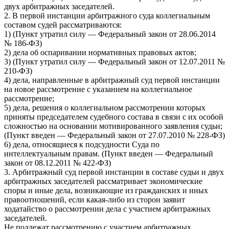
двух арбитражных заседателей.
2. В первой инстанции арбитражного суда коллегиальным
составом судей рассматриваются:
1) (Пункт утратил силу — Федеральный закон от 28.06.2014
№ 186-ФЗ)
2) дела об оспаривании нормативных правовых актов;
3) (Пункт утратил силу — Федеральный закон от 12.07.2011 №
210-ФЗ)
4) дела, направленные в арбитражный суд первой инстанции
на новое рассмотрение с указанием на коллегиальное
рассмотрение;
5) дела, решения о коллегиальном рассмотрении которых
приняты председателем судебного состава в связи с их особой
сложностью на основании мотивированного заявления судьи;
(Пункт введен — Федеральный закон от 27.07.2010 № 228-ФЗ)
6) дела, относящиеся к подсудности Суда по
интеллектуальным правам. (Пункт введен — Федеральный
закон от 08.12.2011 № 422-ФЗ)
3. Арбитражный суд первой инстанции в составе судьи и двух
арбитражных заседателей рассматривает экономические
споры и иные дела, возникающие из гражданских и иных
правоотношений, если какая-либо из сторон заявит
ходатайство о рассмотрении дела с участием арбитражных
заседателей.
Не подлежат рассмотрению с участием арбитражных