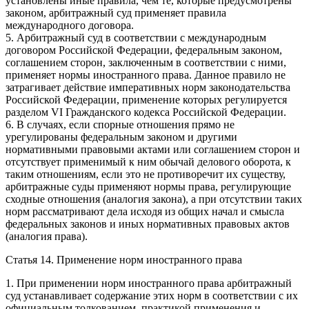
установлены иные правила, чем те, которые предусмотрены
законом, арбитражный суд применяет правила
международного договора.
5. Арбитражный суд в соответствии с международным
договором Российской Федерации, федеральным законом,
соглашением сторон, заключенным в соответствии с ними,
применяет нормы иностранного права. Данное правило не
затрагивает действие императивных норм законодательства
Российской Федерации, применение которых регулируется
разделом VI Гражданского кодекса Российской Федерации.
6. В случаях, если спорные отношения прямо не
урегулированы федеральным законом и другими
нормативными правовыми актами или соглашением сторон и
отсутствует применимый к ним обычай делового оборота, к
таким отношениям, если это не противоречит их существу,
арбитражные суды применяют нормы права, регулирующие
сходные отношения (аналогия закона), а при отсутствии таких
норм рассматривают дела исходя из общих начал и смысла
федеральных законов и иных нормативных правовых актов
(аналогия права).
Статья 14. Применение норм иностранного права
1. При применении норм иностранного права арбитражный
суд устанавливает содержание этих норм в соответствии с их
официальным толкованием, практикой применения и