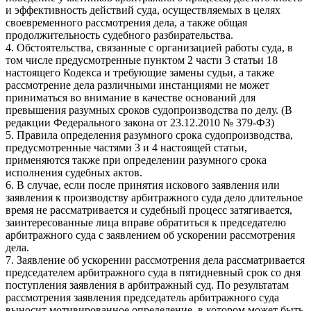
и эффективность действий суда, осуществляемых в целях
своевременного рассмотрения дела, а также общая
продолжительность судебного разбирательства.
4. Обстоятельства, связанные с организацией работы суда, в
том числе предусмотренные пунктом 2 части 3 статьи 18
настоящего Кодекса и требующие замены судьи, а также
рассмотрение дела различными инстанциями не может
приниматься во внимание в качестве оснований для
превышения разумных сроков судопроизводства по делу. (В
редакции Федерального закона от 23.12.2010 № 379-ФЗ)
5. Правила определения разумного срока судопроизводства,
предусмотренные частями 3 и 4 настоящей статьи,
применяются также при определении разумного срока
исполнения судебных актов.
6. В случае, если после принятия искового заявления или
заявления к производству арбитражного суда дело длительное
время не рассматривается и судебный процесс затягивается,
заинтересованные лица вправе обратиться к председателю
арбитражного суда с заявлением об ускорении рассмотрения
дела.
7. Заявление об ускорении рассмотрения дела рассматривается
председателем арбитражного суда в пятидневный срок со дня
поступления заявления в арбитражный суд. По результатам
рассмотрения заявления председатель арбитражного суда
выносит мотивированное определение, в котором может быть