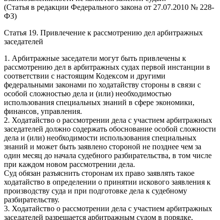
(Статья в редакции Федерального закона от 27.07.2010 № 228-
ФЗ)
Статья 19. Привлечение к рассмотрению дел арбитражных
заседателей
1. Арбитражные заседатели могут быть привлечены к
рассмотрению дел в арбитражных судах первой инстанции в
соответствии с настоящим Кодексом и другими
федеральными законами по ходатайству стороны в связи с
особой сложностью дела и (или) необходимостью
использования специальных знаний в сфере экономики,
финансов, управления.
2. Ходатайство о рассмотрении дела с участием арбитражных
заседателей должно содержать обоснование особой сложности
дела и (или) необходимости использования специальных
знаний и может быть заявлено стороной не позднее чем за
один месяц до начала судебного разбирательства, в том числе
при каждом новом рассмотрении дела.
Суд обязан разъяснить сторонам их право заявлять такое
ходатайство в определении о принятии искового заявления к
производству суда и при подготовке дела к судебному
разбирательству.
3. Ходатайство о рассмотрении дела с участием арбитражных
заседателей разрешается арбитражным судом в порядке,