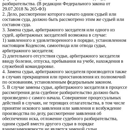
разбирательства. (В редакции Федерального закона от
29.07.2018 № 265-ФЗ)
2. Дело, рассмотрение которого начато одним судьей или
составом суда, должно быть рассмотрено этим же судьей или
составом суда.
3. Замена судьи, арбитражного заседателя или одного из
судей, арбитражных заседателей возможна в случае:
1) заявленного и удовлетворенного в порядке, установленном
настоящим Кодексом, самоотвода или отвода судьи,
арбитражного заседателя;
2) длительного отсутствия судьи, арбитражного заседателя
ввиду болезни, отпуска, пребывания на учебе, нахождения в
служебной командировке.
4. Замена судьи, арбитражного заседателя производится также
в случаях прекращения или приостановления их полномочий
по основаниям, установленным федеральным законом.
5. В случае замены судьи, арбитражного заседателя в процессе
рассмотрения дела судебное разбирательство должно быть
произведено с самого начала. Совершение процессуальных
действий в случаях, не терпящих отлагательства, в том числе
принятие искового заявления или заявления и возбуждение
производства по делу, рассмотрение заявления об
обеспечении иска, отложение судебного разбирательства,
одним судьей вместо другого судьи в порядке
взаимозаменяемости не является заменой судьи.