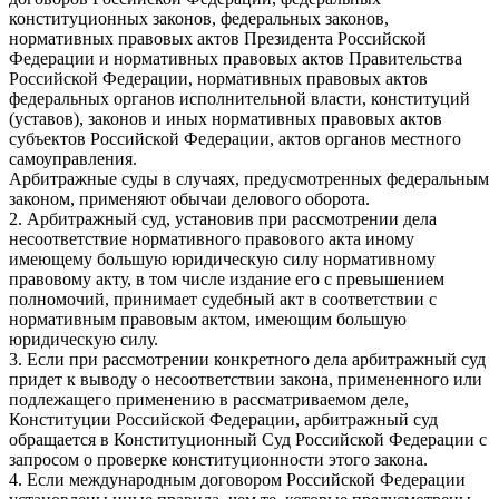
конституционных законов, федеральных законов,
нормативных правовых актов Президента Российской
Федерации и нормативных правовых актов Правительства
Российской Федерации, нормативных правовых актов
федеральных органов исполнительной власти, конституций
(уставов), законов и иных нормативных правовых актов
субъектов Российской Федерации, актов органов местного
самоуправления.
Арбитражные суды в случаях, предусмотренных федеральным
законом, применяют обычаи делового оборота.
2. Арбитражный суд, установив при рассмотрении дела
несоответствие нормативного правового акта иному
имеющему большую юридическую силу нормативному
правовому акту, в том числе издание его с превышением
полномочий, принимает судебный акт в соответствии с
нормативным правовым актом, имеющим большую
юридическую силу.
3. Если при рассмотрении конкретного дела арбитражный суд
придет к выводу о несоответствии закона, примененного или
подлежащего применению в рассматриваемом деле,
Конституции Российской Федерации, арбитражный суд
обращается в Конституционный Суд Российской Федерации с
запросом о проверке конституционности этого закона.
4. Если международным договором Российской Федерации