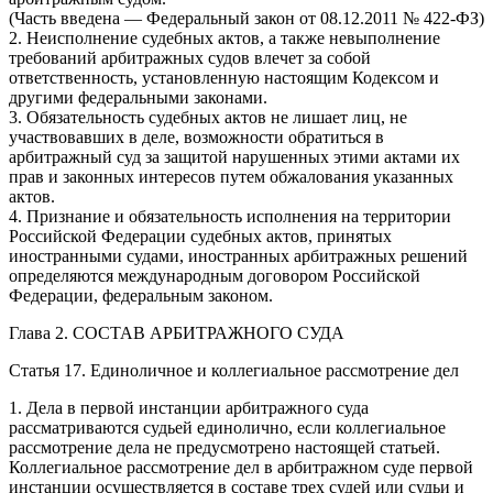
(Часть введена — Федеральный закон от 08.12.2011 № 422-ФЗ)
2. Неисполнение судебных актов, а также невыполнение
требований арбитражных судов влечет за собой
ответственность, установленную настоящим Кодексом и
другими федеральными законами.
3. Обязательность судебных актов не лишает лиц, не
участвовавших в деле, возможности обратиться в
арбитражный суд за защитой нарушенных этими актами их
прав и законных интересов путем обжалования указанных
актов.
4. Признание и обязательность исполнения на территории
Российской Федерации судебных актов, принятых
иностранными судами, иностранных арбитражных решений
определяются международным договором Российской
Федерации, федеральным законом.
Глава 2. СОСТАВ АРБИТРАЖНОГО СУДА
Статья 17. Единоличное и коллегиальное рассмотрение дел
1. Дела в первой инстанции арбитражного суда
рассматриваются судьей единолично, если коллегиальное
рассмотрение дела не предусмотрено настоящей статьей.
Коллегиальное рассмотрение дел в арбитражном суде первой
инстанции осуществляется в составе трех судей или судьи и