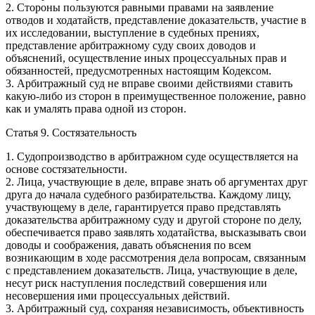
2. Стороны пользуются равными правами на заявление
отводов и ходатайств, представление доказательств, участие в
их исследовании, выступление в судебных прениях,
представление арбитражному суду своих доводов и
объяснений, осуществление иных процессуальных прав и
обязанностей, предусмотренных настоящим Кодексом.
3. Арбитражный суд не вправе своими действиями ставить
какую-либо из сторон в преимущественное положение, равно
как и умалять права одной из сторон.
Статья 9. Состязательность
1. Судопроизводство в арбитражном суде осуществляется на
основе состязательности.
2. Лица, участвующие в деле, вправе знать об аргументах друг
друга до начала судебного разбирательства. Каждому лицу,
участвующему в деле, гарантируется право представлять
доказательства арбитражному суду и другой стороне по делу,
обеспечивается право заявлять ходатайства, высказывать свои
доводы и соображения, давать объяснения по всем
возникающим в ходе рассмотрения дела вопросам, связанным
с представлением доказательств. Лица, участвующие в деле,
несут риск наступления последствий совершения или
несовершения ими процессуальных действий.
3. Арбитражный суд, сохраняя независимость, объективность