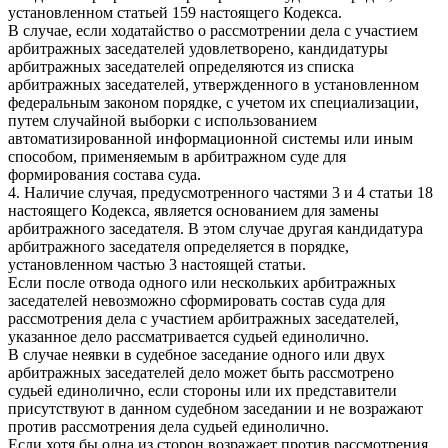
установленном статьей 159 настоящего Кодекса.
В случае, если ходатайство о рассмотрении дела с участием
арбитражных заседателей удовлетворено, кандидатуры
арбитражных заседателей определяются из списка
арбитражных заседателей, утвержденного в установленном
федеральным законом порядке, с учетом их специализации,
путем случайной выборки с использованием
автоматизированной информационной системы или иным
способом, применяемым в арбитражном суде для
формирования состава суда.
4. Наличие случая, предусмотренного частями 3 и 4 статьи 18
настоящего Кодекса, является основанием для замены
арбитражного заседателя. В этом случае другая кандидатура
арбитражного заседателя определяется в порядке,
установленном частью 3 настоящей статьи.
Если после отвода одного или нескольких арбитражных
заседателей невозможно сформировать состав суда для
рассмотрения дела с участием арбитражных заседателей,
указанное дело рассматривается судьей единолично.
В случае неявки в судебное заседание одного или двух
арбитражных заседателей дело может быть рассмотрено
судьей единолично, если стороны или их представители
присутствуют в данном судебном заседании и не возражают
против рассмотрения дела судьей единолично.
Если хотя бы одна из сторон возражает против рассмотрения