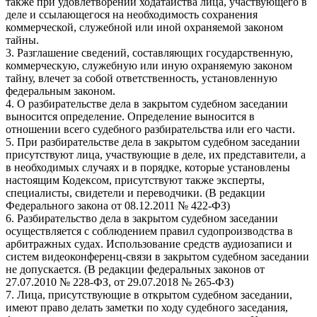
также при удовлетворении ходатайства лица, участвующего в
деле и ссылающегося на необходимость сохранения
коммерческой, служебной или иной охраняемой законом
тайны.
3. Разглашение сведений, составляющих государственную,
коммерческую, служебную или иную охраняемую законом
тайну, влечет за собой ответственность, установленную
федеральным законом.
4. О разбирательстве дела в закрытом судебном заседании
выносится определение. Определение выносится в
отношении всего судебного разбирательства или его части.
5. При разбирательстве дела в закрытом судебном заседании
присутствуют лица, участвующие в деле, их представители, а
в необходимых случаях и в порядке, которые установлены
настоящим Кодексом, присутствуют также эксперты,
специалисты, свидетели и переводчики. (В редакции
Федерального закона от 08.12.2011 № 422-ФЗ)
6. Разбирательство дела в закрытом судебном заседании
осуществляется с соблюдением правил судопроизводства в
арбитражных судах. Использование средств аудиозаписи и
систем видеоконференц-связи в закрытом судебном заседании
не допускается. (В редакции федеральных законов от
27.07.2010 № 228-ФЗ, от 29.07.2018 № 265-ФЗ)
7. Лица, присутствующие в открытом судебном заседании,
имеют право делать заметки по ходу судебного заседания,