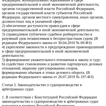
Федерации, муниципальных образований в сфере
предпринимательской и иной экономической деятельности,
органов государственной власти Российской Федерации,
органов государственной власти субъектов Российской
Федерации, органов местного самоуправления, иных органов,
должностных лиц в указанной сфере;
2) обеспечение доступности правосудия в сфере
предпринимательской и иной экономической деятельности;
3) справедливое публичное судебное разбирательство в
разумный срок независимым и беспристрастным судом; (В
редакции Федерального закона от 30.04.2010 № 69-ФЗ)
4) укрепление законности и предупреждение правонарушений
в сфере предпринимательской и иной экономической
деятельности;
5) формирование уважительного отношения к закону и суду;
6) содействие становлению и развитию партнерских деловых
отношений, мирному урегулированию споров,
формированию обычаев и этики делового оборота. (В
редакции Федерального закона от 26.07.2019 № 197-ФЗ)
Статья 3. Законодательство о судопроизводстве в
арбитражных судах
1. В соответствии с Конституцией Российской Федерации
законодательство о судопроизводстве в арбитражных судах
находится в ведении Российской Федерации.