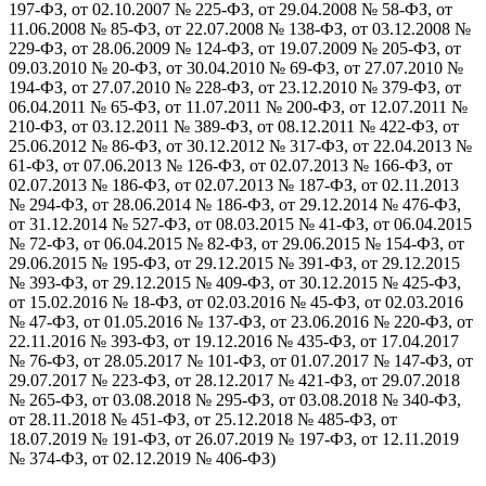
197-ФЗ, от 02.10.2007 № 225-ФЗ, от 29.04.2008 № 58-ФЗ, от
11.06.2008 № 85-ФЗ, от 22.07.2008 № 138-ФЗ, от 03.12.2008 №
229-ФЗ, от 28.06.2009 № 124-ФЗ, от 19.07.2009 № 205-ФЗ, от
09.03.2010 № 20-ФЗ, от 30.04.2010 № 69-ФЗ, от 27.07.2010 №
194-ФЗ, от 27.07.2010 № 228-ФЗ, от 23.12.2010 № 379-ФЗ, от
06.04.2011 № 65-ФЗ, от 11.07.2011 № 200-ФЗ, от 12.07.2011 №
210-ФЗ, от 03.12.2011 № 389-ФЗ, от 08.12.2011 № 422-ФЗ, от
25.06.2012 № 86-ФЗ, от 30.12.2012 № 317-ФЗ, от 22.04.2013 №
61-ФЗ, от 07.06.2013 № 126-ФЗ, от 02.07.2013 № 166-ФЗ, от
02.07.2013 № 186-ФЗ, от 02.07.2013 № 187-ФЗ, от 02.11.2013
№ 294-ФЗ, от 28.06.2014 № 186-ФЗ, от 29.12.2014 № 476-ФЗ,
от 31.12.2014 № 527-ФЗ, от 08.03.2015 № 41-ФЗ, от 06.04.2015
№ 72-ФЗ, от 06.04.2015 № 82-ФЗ, от 29.06.2015 № 154-ФЗ, от
29.06.2015 № 195-ФЗ, от 29.12.2015 № 391-ФЗ, от 29.12.2015
№ 393-ФЗ, от 29.12.2015 № 409-ФЗ, от 30.12.2015 № 425-ФЗ,
от 15.02.2016 № 18-ФЗ, от 02.03.2016 № 45-ФЗ, от 02.03.2016
№ 47-ФЗ, от 01.05.2016 № 137-ФЗ, от 23.06.2016 № 220-ФЗ, от
22.11.2016 № 393-ФЗ, от 19.12.2016 № 435-ФЗ, от 17.04.2017
№ 76-ФЗ, от 28.05.2017 № 101-ФЗ, от 01.07.2017 № 147-ФЗ, от
29.07.2017 № 223-ФЗ, от 28.12.2017 № 421-ФЗ, от 29.07.2018
№ 265-ФЗ, от 03.08.2018 № 295-ФЗ, от 03.08.2018 № 340-ФЗ,
от 28.11.2018 № 451-ФЗ, от 25.12.2018 № 485-ФЗ, от
18.07.2019 № 191-ФЗ, от 26.07.2019 № 197-ФЗ, от 12.11.2019
№ 374-ФЗ, от 02.12.2019 № 406-ФЗ)