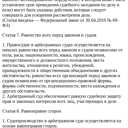
установлен срок проведения судебного заседания по делу и
(или) могут быть указаны действия, которые следует
совершить для ускорения рассмотрения дела.
(Статья введена — Федеральный закон от 30.04.2010 № 69-
ФЗ)
Статья 7. Равенство всех перед законом и судом
1. Правосудие в арбитражных судах осуществляется на
началах равенства всех перед законом и судом независимо от
пола, расы, национальности, языка, происхождения,
имущественного и должностного положения, места
жительства, отношения к религии, убеждений,
принадлежности к общественным объединениям и других
обстоятельств, равенства всех организаций перед законом и
судом независимо от организационно-правовой формы,
формы собственности, подчиненности, места нахождения и
других обстоятельств.
2. Арбитражный суд обеспечивает равную судебную защиту
прав и законных интересов всех лиц, участвующих в деле.
Статья 8. Равноправие сторон
1. Судопроизводство в арбитражном суде осуществляется на
основе равноправия сторон.