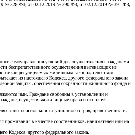
019 № 328-ФЗ, от 02.12.2019 № 390-ФЗ, от 02.12.2019 № 391-ФЗ,
тного самоуправления условий для осуществления гражданами
ости беспрепятственного осуществления вытекающих из
частников регулируемых жилищным законодательством
екает из настоящего Кодекса, другого федерального закона
удебной защиты, обеспечения сохранности жилищного фонда и
ряжаются ими. Граждане свободны в установлении и
раждане, осуществляя жилищные права и исполняя
елях защиты основ конституционного строя, нравственности,
я проживания в качестве собственников, нанимателей или на
го Кодекса, другого федерального закона.