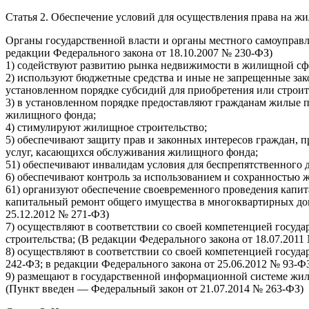
Статья 2. Обеспечение условий для осуществления права на ж
Органы государственной власти и органы местного самоуправл
редакции Федерального закона от 18.10.2007 № 230-ФЗ)
1) содействуют развитию рынка недвижимости в жилищной сфе
2) используют бюджетные средства и иные не запрещенные за
установленном порядке субсидий для приобретения или строи
3) в установленном порядке предоставляют гражданам жилые
жилищного фонда;
4) стимулируют жилищное строительство;
5) обеспечивают защиту прав и законных интересов граждан,
услуг, касающихся обслуживания жилищного фонда;
51) обеспечивают инвалидам условия для беспрепятственного 
6) обеспечивают контроль за использованием и сохранностью 
61) организуют обеспечение своевременного проведения капит
капитальный ремонт общего имущества в многоквартирных дом
25.12.2012 № 271-ФЗ)
7) осуществляют в соответствии со своей компетенцией госу
строительства; (В редакции Федерального закона от 18.07.2011
8) осуществляют в соответствии со своей компетенцией госу
242-ФЗ; в редакции Федерального закона от 25.06.2012 № 93-Ф
9) размещают в государственной информационной системе жил
(Пункт введен — Федеральный закон от 21.07.2014 № 263-ФЗ)