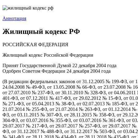
Аннотация
Жилищный кодекс РФ
РОССИЙСКАЯ ФЕДЕРАЦИЯ
Жилищный кодекс Российской Федерации
Принят Государственной Думой 22 декабря 2004 года
Одобрен Советом Федерации 24 декабря 2004 года
(В редакции федеральных законов от 31.12.2005 № 199-ФЗ, от 1
24.04.2008 № 49-ФЗ, от 13.05.2008 № 66-ФЗ, от 23.07.2008 № 16
от 27.07.2010 № 237-ФЗ, от 30.11.2010 № 328-ФЗ, от 04.06.2011
401-ФЗ, от 07.12.2011 № 417-ФЗ, от 29.02.2012 № 15-ФЗ, от 01.
№ 271-ФЗ, от 05.04.2013 № 38-ФЗ, от 02.07.2013 № 185-ФЗ, от 2
21.07.2014 № 255-ФЗ, от 21.07.2014 № 263-ФЗ, от 01.12.2014 № 
ФЗ, от 03.11.2015 № 307-ФЗ, от 28.11.2015 № 358-ФЗ, от 29.12.
304-ФЗ, от 03.07.2016 № 355-ФЗ, от 03.07.2016 № 361-ФЗ, от 03
29.07.2017 № 217-ФЗ, от 29.07.2017 № 257-ФЗ, от 29.07.2017 № 
ФЗ, от 31.12.2017 № 488-ФЗ, от 31.12.2017 № 503-ФЗ, от 03.04.
№ 341-ФЗ, от 28.11.2018 № 434-ФЗ, от 28.11.2018 № 435-ФЗ, от 