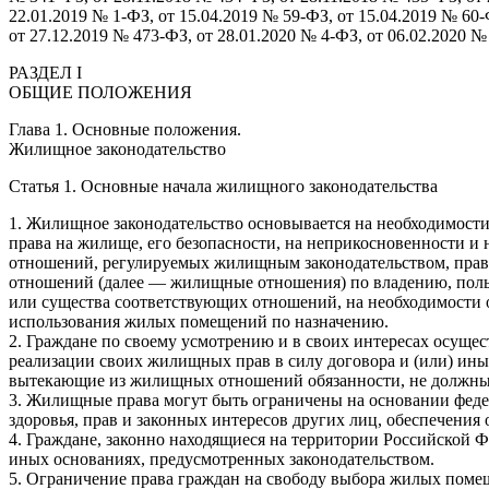
22.01.2019 № 1-ФЗ, от 15.04.2019 № 59-ФЗ, от 15.04.2019 № 60-
от 27.12.2019 № 473-ФЗ, от 28.01.2020 № 4-ФЗ, от 06.02.2020 №
РАЗДЕЛ I
ОБЩИЕ ПОЛОЖЕНИЯ
Глава 1. Основные положения.
Жилищное законодательство
Статья 1. Основные начала жилищного законодательства
1. Жилищное законодательство основывается на необходимости
права на жилище, его безопасности, на неприкосновенности 
отношений, регулируемых жилищным законодательством, прав 
отношений (далее — жилищные отношения) по владению, польз
или существа соответствующих отношений, на необходимости
использования жилых помещений по назначению.
2. Граждане по своему усмотрению и в своих интересах осущ
реализации своих жилищных прав в силу договора и (или) ин
вытекающие из жилищных отношений обязанности, не должны н
3. Жилищные права могут быть ограничены на основании федера
здоровья, прав и законных интересов других лиц, обеспечения 
4. Граждане, законно находящиеся на территории Российской 
иных основаниях, предусмотренных законодательством.
5. Ограничение права граждан на свободу выбора жилых помещ