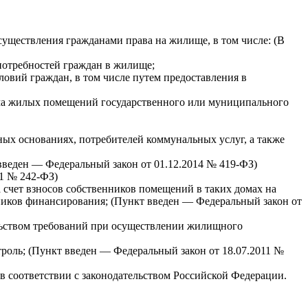
существления гражданами права на жилище, в том числе: (В
потребностей граждан в жилище;
овий граждан, в том числе путем предоставления в
йма жилых помещений государственного или муниципального
ых основаниях, потребителей коммунальных услуг, а также
введен — Федеральный закон от 01.12.2014 № 419-ФЗ)
11 № 242-ФЗ)
 счет взносов собственников помещений в таких домах на
иков финансирования; (Пункт введен — Федеральный закон от
ельством требований при осуществлении жилищного
оль; (Пункт введен — Федеральный закон от 18.07.2011 №
 соответствии с законодательством Российской Федерации.