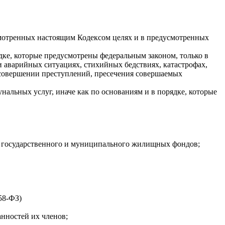
смотренных настоящим Кодексом целях и в предусмотренных
дке, которые предусмотрены федеральным законом, только в
и аварийных ситуациях, стихийных бедствиях, катастрофах,
в совершении преступлений, пресечения совершаемых
нальных услуг, иначе как по основаниям и в порядке, которые
и государственного и муниципального жилищных фондов;
58-ФЗ)
нностей их членов;