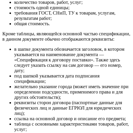
количество товаров, работ, услуг;
стоимость одной единицы;
требования ГОСТ, СНиП, ТУ к товарам, услугам,
результатам работ;
общая стоимость.
Кроме таблицы, являющейся основной частью спецификации,
в данном документе обычно отображаются реквизиты:
в шапке документа обозначается заголовок, в котором
указывается на наименование документа —
«Спецификация к договору поставки». Также здесь
следует указать ссылку на сам договор — его номер,
дату;
под шапкой указывается дата подписания
спецификации;
желательно указание города (может иметь значение при
определении подсудности, применимого права и для
других обстоятельств);
реквизиты сторон договора (паспортные данные для
физических лиц и данные ЕГРЮЛ для юридических
лиц);
ссылка на основной договор и описание его предмета;
таблица с основными характеристиками товаров, работ,
услуг;