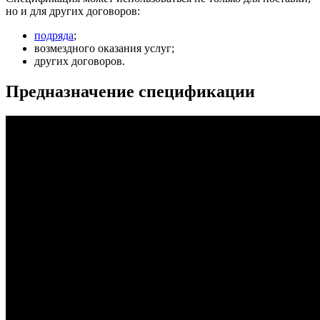
но и для других договоров:
подряда
;
возмездного оказания услуг;
других договоров.
Предназначение спецификации