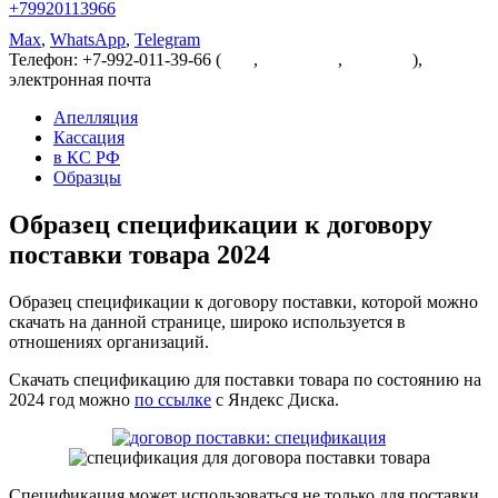
+79920113966
Max
,
WhatsApp
,
Telegram
Телефон: +7-992-011-39-66 (
Max
,
WhatsApp
,
Telegram
),
электронная почта
dobropravo@mail.ru
Апелляция
Кассация
в КС РФ
Образцы
Образец спецификации к договору
поставки товара 2024
Образец спецификации к договору поставки, которой можно
скачать на данной странице, широко используется в
отношениях организаций.
Скачать спецификацию для поставки товара по состоянию на
2024 год можно
по ссылке
с Яндекс Диска.
Спецификация может использоваться не только для поставки,