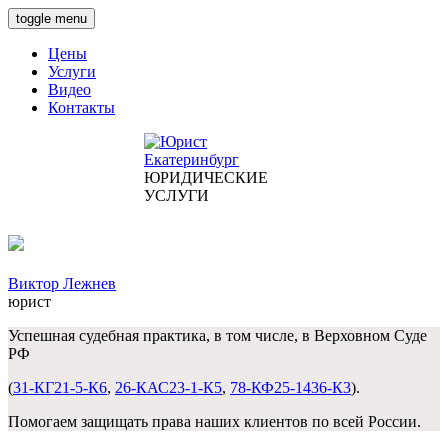
toggle menu
Цены
Услуги
Видео
Контакты
ЮРИДИЧЕСКИЕ
УСЛУГИ
Виктор Лежнев
юрист
Успешная судебная практика, в том числе, в Верховном Суде
РФ
(
31-КГ21-5-К6
,
26-КАС23-1-К5
,
78-КФ25-1436-К3
).
Помогаем защищать права наших клиентов по всей России.