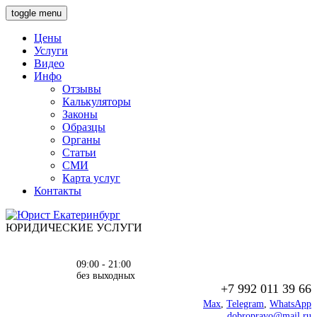
toggle menu
Цены
Услуги
Видео
Инфо
Отзывы
Калькуляторы
Законы
Образцы
Органы
Статьи
СМИ
Карта услуг
Контакты
ЮРИДИЧЕСКИЕ УСЛУГИ
09:00 - 21:00
без выходных
+7 992 011 39 66
Max
,
Telegram
,
WhatsApp
dobropravo@mail.ru