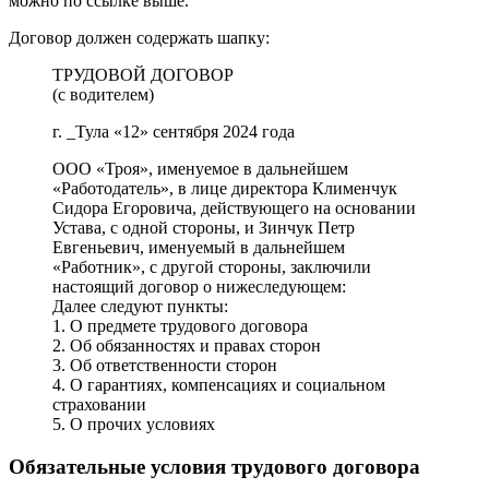
можно по ссылке выше.
Договор должен содержать шапку:
ТРУДОВОЙ ДОГОВОР
(с водителем)
г. _Тула «12» сентября 2024 года
ООО «Троя», именуемое в дальнейшем
«Работодатель», в лице директора Клименчук
Сидора Егоровича, действующего на основании
Устава, с одной стороны, и Зинчук Петр
Евгеньевич, именуемый в дальнейшем
«Работник», с другой стороны, заключили
настоящий договор о нижеследующем:
Далее следуют пункты:
1. О предмете трудового договора
2. Об обязанностях и правах сторон
3. Об ответственности сторон
4. О гарантиях, компенсациях и социальном
страховании
5. О прочих условиях
Обязательные условия трудового договора