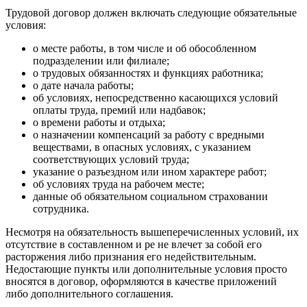
Трудовой договор должен включать следующие обязательные
условия:
о месте работы, в том числе и об обособленном
подразделении или филиале;
о трудовых обязанностях и функциях работника;
о дате начала работы;
об условиях, непосредственно касающихся условий
оплаты труда, премий или надбавок;
о времени работы и отдыха;
о назначении компенсаций за работу с вредными
веществами, в опасных условиях, с указанием
соответствующих условий труда;
указание о разъездном или ином характере работ;
об условиях труда на рабочем месте;
данные об обязательном социальном страховании
сотрудника.
Несмотря на обязательность вышеперечисленных условий, их
отсутствие в составленном и ре не влечет за собой его
расторжения либо признания его недействительным.
Недостающие пункты или дополнительные условия просто
вносятся в договор, оформляются в качестве приложений
либо дополнительного соглашения.