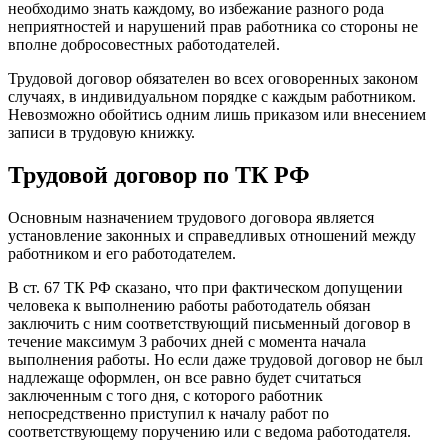
необходимо знать каждому, во избежание разного рода
неприятностей и нарушений прав работника со стороны не
вполне добросовестных работодателей.
Трудовой договор обязателен во всех оговоренных законом
случаях, в индивидуальном порядке с каждым работником.
Невозможно обойтись одним лишь приказом или внесением
записи в трудовую книжку.
Трудовой договор по ТК РФ
Основным назначением трудового договора является
установление законных и справедливых отношений между
работником и его работодателем.
В ст. 67 ТК РФ сказано, что при фактическом допущении
человека к выполнению работы работодатель обязан
заключить с ним соответствующий письменный договор в
течение максимум 3 рабочих дней с момента начала
выполнения работы. Но если даже трудовой договор не был
надлежаще оформлен, он все равно будет считаться
заключенным с того дня, с которого работник
непосредственно приступил к началу работ по
соответствующему поручению или с ведома работодателя.