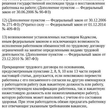
решения государственной инспекции труда о восстановлении
работника на работе; (Дополнение пунктом — Федеральный
закон от 30.06.2006 № 90-ФЗ)
12) (Дополнение пунктом — Федеральный закон от 30.12.2006
№ 271-ФЗ) (Утратил силу — Федеральный закон от 01.12.2014
№ 409-ФЗ)
13) возникновение установленных настоящим Кодексом,
иным федеральным законом и исключающих возможность
исполнения работником обязанностей по трудовому договору
ограничений на занятие определенными видами трудовой
деятельности. (Дополнение пунктом — Федеральный закон от
23.12.2010 № 387-ФЗ)
Прекращение трудового договора по основаниям,
предусмотренным пунктами 2, 8, 9, 10 или 13 части первой
настоящей статьи, допускается, если невозможно перевести
работника с его письменного согласия на другую имеющуюся
у работодателя работу (как вакантную должность или работу,
соответствующую квалификации работника, так и вакантную
нижестоящую должность или нижеоплачиваемую работу),
которую работник может выполнять с учетом его состояния
здоровья. При этом работодатель обязан предлагать работнику
все отвечающие указанным требованиям вакансии,