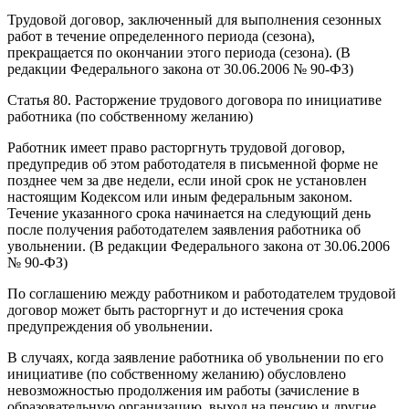
Трудовой договор, заключенный для выполнения сезонных
работ в течение определенного периода (сезона),
прекращается по окончании этого периода (сезона). (В
редакции Федерального закона от 30.06.2006 № 90-ФЗ)
Статья 80. Расторжение трудового договора по инициативе
работника (по собственному желанию)
Работник имеет право расторгнуть трудовой договор,
предупредив об этом работодателя в письменной форме не
позднее чем за две недели, если иной срок не установлен
настоящим Кодексом или иным федеральным законом.
Течение указанного срока начинается на следующий день
после получения работодателем заявления работника об
увольнении. (В редакции Федерального закона от 30.06.2006
№ 90-ФЗ)
По соглашению между работником и работодателем трудовой
договор может быть расторгнут и до истечения срока
предупреждения об увольнении.
В случаях, когда заявление работника об увольнении по его
инициативе (по собственному желанию) обусловлено
невозможностью продолжения им работы (зачисление в
образовательную организацию, выход на пенсию и другие