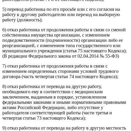
5) перевод работника по его просьбе или с его согласия на
работу к другому работодателю или переход на выборную
работу (должность);
6) отказ работника от продолжения работы в связи со сменой
собственника имущества организации, с изменением
подведомственности (подчиненности) организации либо ее
реорганизацией, с изменением типа государственного или
муниципального учреждения (статья 75 настоящего Кодекса);
(В редакции Федерального закона от 02.04.2014 № 55-ФЗ)
7) отказ работника от продолжения работы в связи с
изменением определенных сторонами условий трудового
договора (часть четвертая статьи 74 настоящего Кодекса);
8) отказ работника от перевода на другую работу,
необходимого ему в соответствии с медицинским
заключением, выданным в порядке, установленном
федеральными законами и иными нормативными правовыми
актами Российской Федерации, либо отсутствие у
работодателя соответствующей работы (части третья и
четвертая статьи 73 настоящего Кодекса);
9) отказ работника от перевода на работу в другую местность