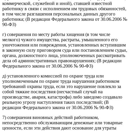
коммерческой, служебной и иной), ставшей известной
работнику в связи с исполнением им трудовых обязанностей,
в том числе разглашения персональных данных другого
работника; (В редакции Федерального закона от 30.06.2006 №
90-ФЗ)
г) совершения по месту работы хищения (в том числе
мелкого) чужого имущества, растраты, умышленного его
уничтожения или повреждения, установленных вступившим
в законную силу приговором суда или постановлением судьи,
органа, должностного лица, уполномоченных рассматривать
дела об административных правонарушениях; (В редакции
Федерального закона от 30.06.2006 № 90-ФЗ)
д) установленного комиссией по охране труда или
уполномоченным по охране труда нарушения работником
требований охраны труда, если это нарушение повлекло за
собой тяжкие последствия (несчастный случай на
производстве, авария, катастрофа) либо заведомо создавало
реальную угрозу наступления таких последствий; (В
редакции Федерального закона от 30.06.2006 № 90-ФЗ)
7) совершения виновных действий работником,
непосредственно обслуживающим денежные или товарные
ценности, если эти действия дают основание для утраты