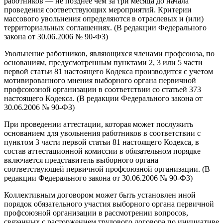
работников — не позднее чем за три месяца до начала
проведения соответствующих мероприятий. Критерии
массового увольнения определяются в отраслевых и (или)
территориальных соглашениях. (В редакции Федерального
закона от 30.06.2006 № 90-ФЗ)
Увольнение работников, являющихся членами профсоюза, по
основаниям, предусмотренным пунктами 2, 3 или 5 части
первой статьи 81 настоящего Кодекса производится с учетом
мотивированного мнения выборного органа первичной
профсоюзной организации в соответствии со статьей 373
настоящего Кодекса. (В редакции Федерального закона от
30.06.2006 № 90-ФЗ)
При проведении аттестации, которая может послужить
основанием для увольнения работников в соответствии с
пунктом 3 части первой статьи 81 настоящего Кодекса, в
состав аттестационной комиссии в обязательном порядке
включается представитель выборного органа
соответствующей первичной профсоюзной организации. (В
редакции Федерального закона от 30.06.2006 № 90-ФЗ)
Коллективным договором может быть установлен иной
порядок обязательного участия выборного органа первичной
профсоюзной организации в рассмотрении вопросов,
связанных с расторжением трудового договора по инициативе