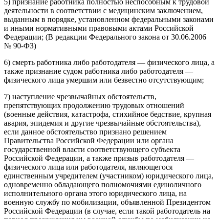
5) признание работника полностью неспособным к трудовой
деятельности в соответствии с медицинским заключением,
выданным в порядке, установленном федеральными законами
и иными нормативными правовыми актами Российской
Федерации; (В редакции Федерального закона от 30.06.2006
№ 90-ФЗ)
6) смерть работника либо работодателя — физического лица, а
также признание судом работника либо работодателя —
физического лица умершим или безвестно отсутствующим;
7) наступление чрезвычайных обстоятельств,
препятствующих продолжению трудовых отношений
(военные действия, катастрофа, стихийное бедствие, крупная
авария, эпидемия и другие чрезвычайные обстоятельства),
если данное обстоятельство признано решением
Правительства Российской Федерации или органа
государственной власти соответствующего субъекта
Российской Федерации, а также призыв работодателя —
физического лица или работодателя, являющегося
единственным учредителем (участником) юридического лица,
одновременно обладающего полномочиями единоличного
исполнительного органа этого юридического лица, на
военную службу по мобилизации, объявленной Президентом
Российской Федерации (в случае, если такой работодатель на