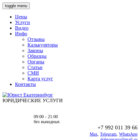
toggle menu
Цены
Услуги
Видео
Инфо
Отзывы
Калькуляторы
Законы
Образцы
Органы
Статьи
СМИ
Карта услуг
Контакты
ЮРИДИЧЕСКИЕ УСЛУГИ
09:00 - 21:00
без выходных
+7 992 011 39 66
Max
,
Telegram
,
WhatsApp
dobropravo@mail.ru