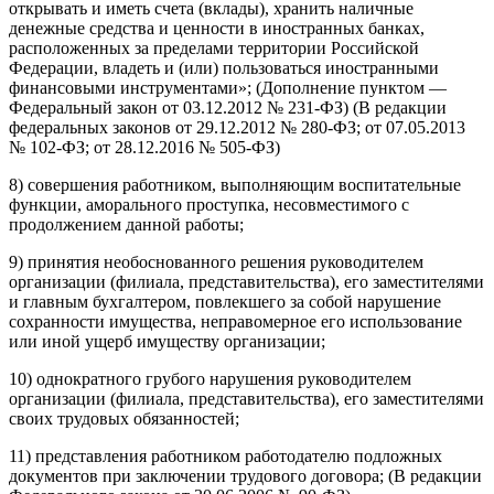
открывать и иметь счета (вклады), хранить наличные
денежные средства и ценности в иностранных банках,
расположенных за пределами территории Российской
Федерации, владеть и (или) пользоваться иностранными
финансовыми инструментами»; (Дополнение пунктом —
Федеральный закон от 03.12.2012 № 231-ФЗ) (В редакции
федеральных законов от 29.12.2012 № 280-ФЗ; от 07.05.2013
№ 102-ФЗ; от 28.12.2016 № 505-ФЗ)
8) совершения работником, выполняющим воспитательные
функции, аморального проступка, несовместимого с
продолжением данной работы;
9) принятия необоснованного решения руководителем
организации (филиала, представительства), его заместителями
и главным бухгалтером, повлекшего за собой нарушение
сохранности имущества, неправомерное его использование
или иной ущерб имуществу организации;
10) однократного грубого нарушения руководителем
организации (филиала, представительства), его заместителями
своих трудовых обязанностей;
11) представления работником работодателю подложных
документов при заключении трудового договора; (В редакции