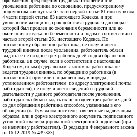
оформления прекращения трудовых отношений при
увольнении работника по основанию, предусмотренному
подпунктом «а» пункта 6 части первой статьи 81 или пунктом
4 части первой статьи 83 настоящего Кодекса, и при
увольнении женщины, срок действия трудового договора с
которой был продлен до окончания беременности или до
окончания отпуска по беременности и родам в соответствии с
частью второй статьи 261 настоящего Кодекса. По
письменному обращению работника, не получившего
трудовой книжки после увольнения, работодатель обязан
выдать ее не позднее трех рабочих дней со дня обращения
работника, а в случае, если в соответствии с настоящим
Кодексом, иным федеральным законом на работника не
ведется трудовая книжка, по обращению работника (в
письменной форме или направленному в порядке,
установленном работодателем, по адресу электронной почты
работодателя), не получившего сведений о трудовой
деятельности у данного работодателя после увольнения,
работодатель обязан выдать их не позднее трех рабочих дней
со дня обращения работника способом, указанным в его
обращении (на бумажном носителе, заверенные надлежащим
образом, или в форме электронного документа, подписанного
усиленной квалифицированной электронной подписью (при
ее наличии у работодателя). (В редакции Федерального закона
от 16.12.2019 № 439-ФЗ)