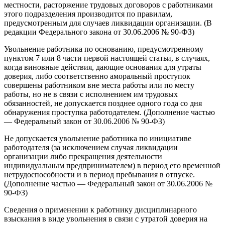
местности, расторжение трудовых договоров с работниками
этого подразделения производится по правилам,
предусмотренным для случаев ликвидации организации. (В
редакции Федерального закона от 30.06.2006 № 90-ФЗ)
Увольнение работника по основанию, предусмотренному
пунктом 7 или 8 части первой настоящей статьи, в случаях,
когда виновные действия, дающие основания для утраты
доверия, либо соответственно аморальный проступок
совершены работником вне места работы или по месту
работы, но не в связи с исполнением им трудовых
обязанностей, не допускается позднее одного года со дня
обнаружения проступка работодателем. (Дополнение частью
— Федеральный закон от 30.06.2006 № 90-ФЗ)
Не допускается увольнение работника по инициативе
работодателя (за исключением случая ликвидации
организации либо прекращения деятельности
индивидуальным предпринимателем) в период его временной
нетрудоспособности и в период пребывания в отпуске.
(Дополнение частью — Федеральный закон от 30.06.2006 №
90-ФЗ)
Сведения о применении к работнику дисциплинарного
взыскания в виде увольнения в связи с утратой доверия на