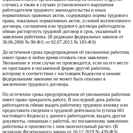
случаи), а также в случаях установленного нарушения
работодателем трудового законодательства и иных
нормативных правовых актов, содержащих нормы трудового
права, локальных нормативных актов, условий коллективного
договора, соглашения или трудового договора работодатель
обязан расторгнуть трудовой договор в срок, указанный в
заявлении работника. (В редакции федеральных законов от
30.06.2006 № 90-ФЗ; от 02.07.2013 № 185-ФЗ)
До истечения срока предупреждения об увольнении работник
имеет право в любое время отозвать свое заявление.
Увольнение в этом случае не производится, если на его место
не приглашен в письменной форме другой работник,
которому в соответствии с настоящим Кодексом и иными
федеральными законами не может быть отказано в
заключении трудового договора.
По истечении срока предупреждения об увольнении работник
имеет право прекратить работу. В последний день работы
работодатель обязан выдать работнику трудовую книжку или
предоставить сведения о трудовой деятельности (статья 661
настоящего Кодекса) у данного работодателя, выдать другие
документы, связанные с работой, по письменному заявлению
работника и произвести с ним окончательный расчет. (В
редакции Федерального закона от 16.12.2019 № 439-ФЗ)