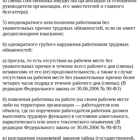
4) смены собственника имущества организации (в отношении
руководителя организации, его заместителей и главного
бухгалтера);
5) неоднократного неисполнения работником без
уважительных причин трудовых обязанностей, если он имеет
дисциплинарное взыскание;
6) однократного грубого нарушения работником трудовых
обязанностей:
а) прогула, то есть отсутствия на рабочем месте без
уважительных причин в течение всего рабочего дня (смены)
независимо от его (ее) продолжительности, а также в случае
отсутствия на рабочем месте без уважительных причин более
четырех часов подряд в течение рабочего дня (смены); (В
редакции Федерального закона от 30.06.2006 № 90-ФЗ)
б) появления работника на работе (на своем рабочем месте
либо на территории организации — работодателя или
объекта, где по поручению работодателя работник должен
выполнять трудовую функцию) в состоянии алкогольного,
наркотического или иного токсического опьянения; (В
редакции Федерального закона от 30.06.2006 № 90-ФЗ)
в) разглашения охраняемой законом тайны (государственной,