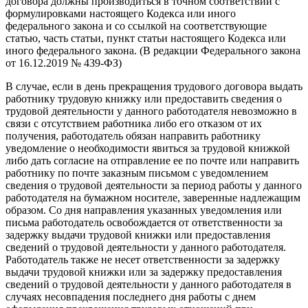
договора должны производиться в точном соответствии с
формулировками настоящего Кодекса или иного
федерального закона и со ссылкой на соответствующие
статью, часть статьи, пункт статьи настоящего Кодекса или
иного федерального закона. (В редакции Федерального закона
от 16.12.2019 № 439-ФЗ)
В случае, если в день прекращения трудового договора выдать
работнику трудовую книжку или предоставить сведения о
трудовой деятельности у данного работодателя невозможно в
связи с отсутствием работника либо его отказом от их
получения, работодатель обязан направить работнику
уведомление о необходимости явиться за трудовой книжкой
либо дать согласие на отправление ее по почте или направить
работнику по почте заказным письмом с уведомлением
сведения о трудовой деятельности за период работы у данного
работодателя на бумажном носителе, заверенные надлежащим
образом. Со дня направления указанных уведомления или
письма работодатель освобождается от ответственности за
задержку выдачи трудовой книжки или предоставления
сведений о трудовой деятельности у данного работодателя.
Работодатель также не несет ответственности за задержку
выдачи трудовой книжки или за задержку предоставления
сведений о трудовой деятельности у данного работодателя в
случаях несовпадения последнего дня работы с днем