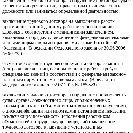
заключение трудового договора в нарушение приговора суда о
лишении конкретного лица права занимать определенные
должности или заниматься определенной деятельностью;
заключение трудового договора на выполнение работы,
противопоказанной данному работнику по состоянию
здоровья в соответствии с медицинским заключением,
выданным в порядке, установленном федеральными законами
и иными нормативными правовыми актами Российской
Федерации; (В редакции Федерального закона от 30.06.2006
№ 90-ФЗ)
отсутствие соответствующего документа об образовании и
(или) о квалификации, если выполнение работы требует
специальных знаний в соответствии с федеральным законом
или иным нормативным правовым актом; (В редакции
Федерального закона от 02.07.2013 № 185-ФЗ)
заключение трудового договора в нарушение постановления
судьи, органа, должностного лица, уполномоченных
рассматривать дела об административных правонарушениях,
о дисквалификации или ином административном наказании,
исключающем возможность исполнения работником
обязанностей по трудовому договору, либо заключение
трудового договора в нарушение установленных
федеральными законами ограничений, запретов и требований,