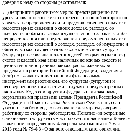
доверия к нему со стороны работодателя;
71) непринятия работником мер по предотвращению или
урегулированию конфликта интересов, стороной которого он
является, непредставления или представления неполных или
недостоверных сведений о своих доходах, расходах, об
имуществе и обязательствах имущественного характера либо
непредставления или представления заведомо неполных или
недостоверных сведений о доходах, расходах, об имуществе и
обязательствах имущественного характера своих супруга
(супруги) и несовершеннолетних детей, открытия (наличия)
счетов (вкладов), хранения наличных денежных средств и
ценностей в иностранных банках, расположенных за
пределами территории Российской Федерации, владения и
(или) пользования иностранными финансовыми
инструментами работником, его супругом (супругой) и
несовершеннолетними детьми в случаях, предусмотренных
настоящим Кодексом, другими федеральными законами,
нормативными правовыми актами Президента Российской
Федерации и Правительства Российской Федерации, если
указанные действия дают основание для утраты доверия к
работнику со стороны работодателя. Понятие «иностранные
финансовые инструменты» используется в настоящем Кодексе
в значении, определенном Федеральным законом от 7 мая
2013 года № 79-ФЗ «О запрете отдельным категориям лиц