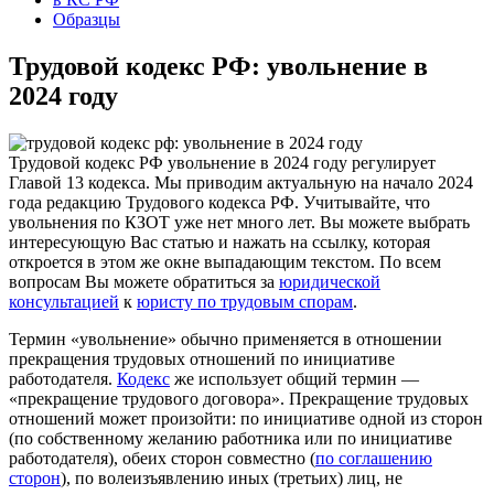
Образцы
Трудовой кодекс РФ: увольнение в
2024 году
Трудовой кодекс РФ увольнение в 2024 году регулирует
Главой 13 кодекса. Мы приводим актуальную на начало 2024
года редакцию Трудового кодекса РФ. Учитывайте, что
увольнения по КЗОТ уже нет много лет. Вы можете выбрать
интересующую Вас статью и нажать на ссылку, которая
откроется в этом же окне выпадающим текстом. По всем
вопросам Вы можете обратиться за
юридической
консультацией
к
юристу по трудовым спорам
.
Термин «увольнение» обычно применяется в отношении
прекращения трудовых отношений по инициативе
работодателя.
Кодекс
же использует общий термин —
«прекращение трудового договора». Прекращение трудовых
отношений может произойти: по инициативе одной из сторон
(по собственному желанию работника или по инициативе
работодателя), обеих сторон совместно (
по соглашению
сторон
), по волеизъявлению иных (третьих) лиц, не