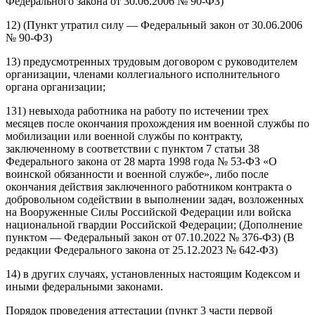
Федерального закона от 30.06.2006 № 90-ФЗ)
12) (Пункт утратил силу — Федеральный закон от 30.06.2006
№ 90-ФЗ)
13) предусмотренных трудовым договором с руководителем
организации, членами коллегиального исполнительного
органа организации;
131) невыхода работника на работу по истечении трех
месяцев после окончания прохождения им военной службы по
мобилизации или военной службы по контракту,
заключенному в соответствии с пунктом 7 статьи 38
Федерального закона от 28 марта 1998 года № 53-ФЗ «О
воинской обязанности и военной службе», либо после
окончания действия заключенного работником контракта о
добровольном содействии в выполнении задач, возложенных
на Вооруженные Силы Российской Федерации или войска
национальной гвардии Российской Федерации; (Дополнение
пунктом — Федеральный закон от 07.10.2022 № 376-ФЗ) (В
редакции Федерального закона от 25.12.2023 № 642-ФЗ)
14) в других случаях, установленных настоящим Кодексом и
иными федеральными законами.
Порядок проведения аттестации (пункт 3 части первой