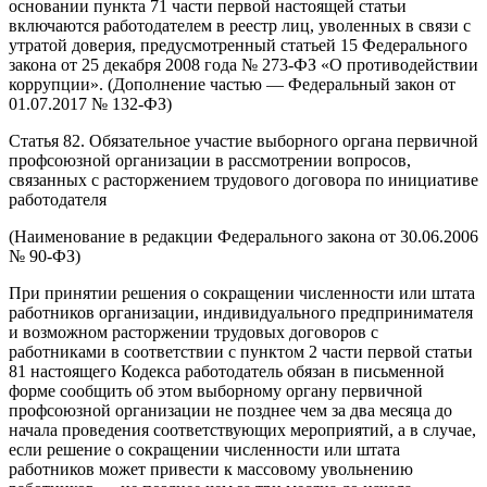
основании пункта 71 части первой настоящей статьи
включаются работодателем в реестр лиц, уволенных в связи с
утратой доверия, предусмотренный статьей 15 Федерального
закона от 25 декабря 2008 года № 273-ФЗ «О противодействии
коррупции». (Дополнение частью — Федеральный закон от
01.07.2017 № 132-ФЗ)
Статья 82. Обязательное участие выборного органа первичной
профсоюзной организации в рассмотрении вопросов,
связанных с расторжением трудового договора по инициативе
работодателя
(Наименование в редакции Федерального закона от 30.06.2006
№ 90-ФЗ)
При принятии решения о сокращении численности или штата
работников организации, индивидуального предпринимателя
и возможном расторжении трудовых договоров с
работниками в соответствии с пунктом 2 части первой статьи
81 настоящего Кодекса работодатель обязан в письменной
форме сообщить об этом выборному органу первичной
профсоюзной организации не позднее чем за два месяца до
начала проведения соответствующих мероприятий, а в случае,
если решение о сокращении численности или штата
работников может привести к массовому увольнению