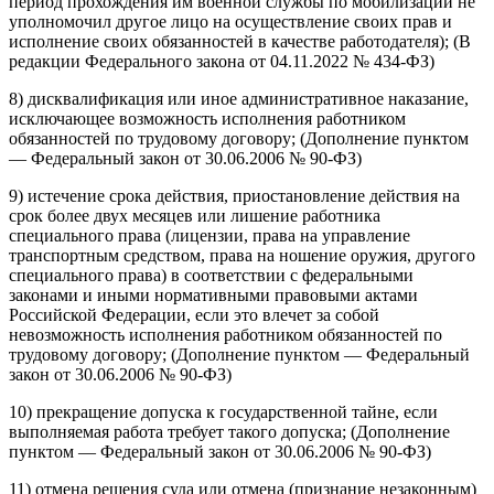
период прохождения им военной службы по мобилизации не
уполномочил другое лицо на осуществление своих прав и
исполнение своих обязанностей в качестве работодателя); (В
редакции Федерального закона от 04.11.2022 № 434-ФЗ)
8) дисквалификация или иное административное наказание,
исключающее возможность исполнения работником
обязанностей по трудовому договору; (Дополнение пунктом
— Федеральный закон от 30.06.2006 № 90-ФЗ)
9) истечение срока действия, приостановление действия на
срок более двух месяцев или лишение работника
специального права (лицензии, права на управление
транспортным средством, права на ношение оружия, другого
специального права) в соответствии с федеральными
законами и иными нормативными правовыми актами
Российской Федерации, если это влечет за собой
невозможность исполнения работником обязанностей по
трудовому договору; (Дополнение пунктом — Федеральный
закон от 30.06.2006 № 90-ФЗ)
10) прекращение допуска к государственной тайне, если
выполняемая работа требует такого допуска; (Дополнение
пунктом — Федеральный закон от 30.06.2006 № 90-ФЗ)
11) отмена решения суда или отмена (признание незаконным)