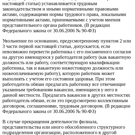
настоящей статьи) устанавливается трудовым
законодательством и иными нормативными правовыми
актами, содержащими нормы трудового права, локальными
нормативными актами, принимаемыми с учетом мнения
представительного органа работников. (В редакции
Федерального закона от 30.06.2006 № 90-ФЗ)
Увольнение по основанию, предусмотренному пунктом 2 или
3 части первой настоящей статьи, допускается, если
невозможно перевести работника с его письменного согласия
на другую имеющуюся у работодателя работу (как вакантную
должность или работу, соответствующую квалификации
работника, так и вакантную нижестоящую должность или
нижеоплачиваемую работу), которую работник может
выполнять с учетом его состояния здоровья. При этом
работодатель обязан предлагать работнику все отвечающие
указанным требованиям вакансии, имеющиеся у него в
данной местности. Предлагать вакансии в других местностях
работодатель обязан, если это предусмотрено коллективным
договором, соглашениями, трудовым договором. (В редакции
Федерального закона от 30.06.2006 № 90-ФЗ)
В случае прекращения деятельности филиала,
представительства или иного обособленного структурного
подразделения организации, расположенного в другой