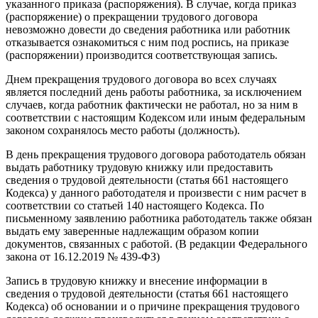
указанного приказа (распоряжения). В случае, когда приказ
(распоряжение) о прекращении трудового договора
невозможно довести до сведения работника или работник
отказывается ознакомиться с ним под роспись, на приказе
(распоряжении) производится соответствующая запись.
Днем прекращения трудового договора во всех случаях
является последний день работы работника, за исключением
случаев, когда работник фактически не работал, но за ним в
соответствии с настоящим Кодексом или иным федеральным
законом сохранялось место работы (должность).
В день прекращения трудового договора работодатель обязан
выдать работнику трудовую книжку или предоставить
сведения о трудовой деятельности (статья 661 настоящего
Кодекса) у данного работодателя и произвести с ним расчет в
соответствии со статьей 140 настоящего Кодекса. По
письменному заявлению работника работодатель также обязан
выдать ему заверенные надлежащим образом копии
документов, связанных с работой. (В редакции Федерального
закона от 16.12.2019 № 439-ФЗ)
Запись в трудовую книжку и внесение информации в
сведения о трудовой деятельности (статья 661 настоящего
Кодекса) об основании и о причине прекращения трудового