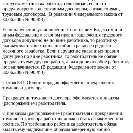
в других местностях работодатель обязан, если это
предусмотрено коллективным договором, соглашениями,
трудовым договором. (В редакции Федерального закона от
30.06.2006 № 90-ФЗ)
Если нарушение установленных настоящим Кодексом или
иным федеральным законом правил заключения трудового
договора допущено не по вине работника, то работнику
выплачивается выходное пособие в размере среднего
месячного заработка. Если нарушение указанных правил
допущено по вине работника, то работодатель не обязан
предлагать ему другую работу, а выходное пособие работнику
не выплачивается. (В редакции Федерального закона от
30.06.2006 № 90-ФЗ)
Статья 841. Общий порядок оформления прекращения
трудового договора
Прекращение трудового договора оформляется приказом
(распоряжением) работодателя.
С приказом (распоряжением) работодателя о прекращении
трудового договора работник должен быть ознакомлен под
роспись. По требованию работника работодатель обязан
выдать ему надлежащим образом заверенную копию