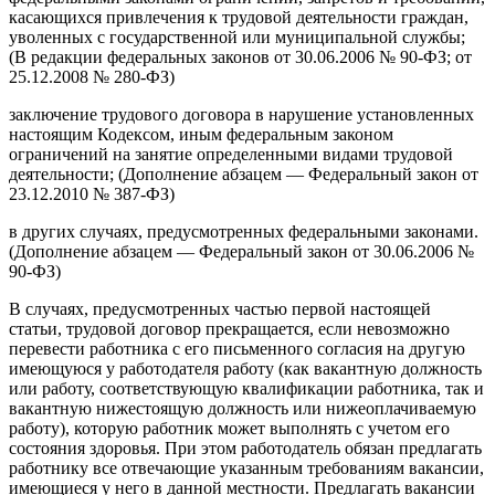
касающихся привлечения к трудовой деятельности граждан,
уволенных с государственной или муниципальной службы;
(В редакции федеральных законов от 30.06.2006 № 90-ФЗ; от
25.12.2008 № 280-ФЗ)
заключение трудового договора в нарушение установленных
настоящим Кодексом, иным федеральным законом
ограничений на занятие определенными видами трудовой
деятельности; (Дополнение абзацем — Федеральный закон от
23.12.2010 № 387-ФЗ)
в других случаях, предусмотренных федеральными законами.
(Дополнение абзацем — Федеральный закон от 30.06.2006 №
90-ФЗ)
В случаях, предусмотренных частью первой настоящей
статьи, трудовой договор прекращается, если невозможно
перевести работника с его письменного согласия на другую
имеющуюся у работодателя работу (как вакантную должность
или работу, соответствующую квалификации работника, так и
вакантную нижестоящую должность или нижеоплачиваемую
работу), которую работник может выполнять с учетом его
состояния здоровья. При этом работодатель обязан предлагать
работнику все отвечающие указанным требованиям вакансии,
имеющиеся у него в данной местности. Предлагать вакансии