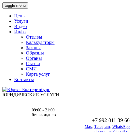
toggle menu
Цены
Услуги
Видео
Инфо
Отзывы
Калькуляторы
Законы
Образцы
Органы
Статьи
СМИ
Карта услуг
Контакты
ЮРИДИЧЕСКИЕ УСЛУГИ
09:00 - 21:00
без выходных
+7 992 011 39 66
Max
,
Telegram
,
WhatsApp
dobropravo@mail.ru