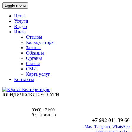
toggle menu
Цены
Услуги
Видео
Инфо
Отзывы
Калькуляторы
Законы
Образцы
Органы
Статьи
СМИ
Карта услуг
Контакты
ЮРИДИЧЕСКИЕ УСЛУГИ
09:00 - 21:00
без выходных
+7 992 011 39 66
Max
,
Telegram
,
WhatsApp
dobropravo@mail.ru