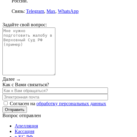
России.
Связь:
Telegram
,
Max
,
WhatsApp
Задайте свой вопрос:
Далее →
Как с Вами связаться?
Согласен на
обработку персональных данных
Вопрос отправлен
Апелляция
Кассация
в КС РФ