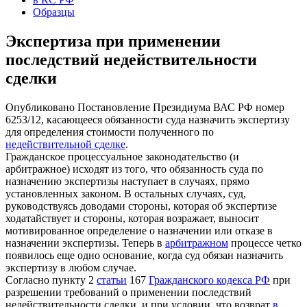
Образцы
Экспертиза при применении
последствий недействительности
сделки
Опубликовано Постановление Президиума ВАС РФ номер
6253/12, касающееся обязанности суда назначить экспертизу
для определения стоимости полученного по
недействительной сделке
.
Гражданское процессуальное законодательство (и
арбитражное) исходят из того, что обязанность суда по
назначению экспертизы наступает в случаях, прямо
установленных законом. В остальных случаях, суд,
руководствуясь доводами стороны, которая об экспертизе
ходатайствует и стороны, которая возражает, выносит
мотивированное определение о назначении или отказе в
назначении экспертизы. Теперь в
арбитражном
процессе четко
появилось еще одно основание, когда суд обязан назначить
экспертизу в любом случае.
Согласно пункту 2
статьи
167
Гражданского кодекса РФ
при
разрешении требований о применении последствий
недействительности сделки, и при условии, что возврат
в