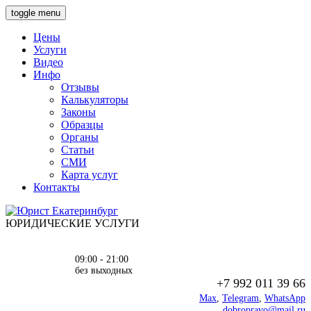
toggle menu
Цены
Услуги
Видео
Инфо
Отзывы
Калькуляторы
Законы
Образцы
Органы
Статьи
СМИ
Карта услуг
Контакты
ЮРИДИЧЕСКИЕ УСЛУГИ
09:00 - 21:00
без выходных
+7 992 011 39 66
Max
,
Telegram
,
WhatsApp
dobropravo@mail.ru