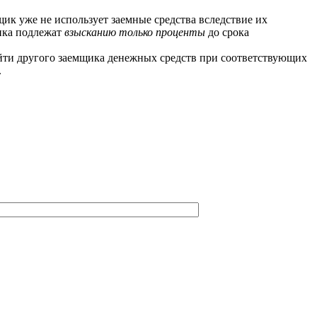
щик уже не использует заемные средства вследствие их
щика подлежат
взысканию только проценты
до срока
айти другого заемщика денежных средств при соответствующих
.