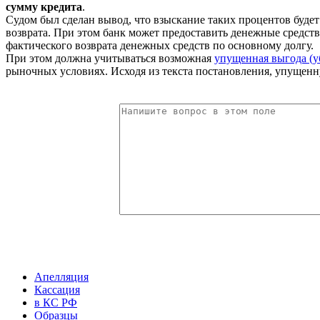
сумму кредита
.
Судом был сделан вывод, что взыскание таких процентов будет
возврата. При этом банк может предоставить денежные средст
фактического возврата денежных средств по основному долгу.
При этом должна учитываться возможная
упущенная выгода (у
рыночных условиях. Исходя из текста постановления, упущен
Апелляция
Кассация
в КС РФ
Образцы