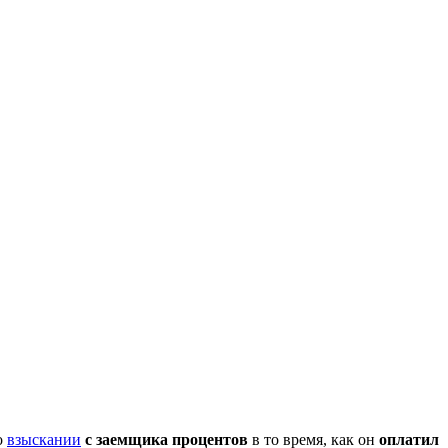
о
взыскании
с заемщика процентов
в то время, как он
оплатил