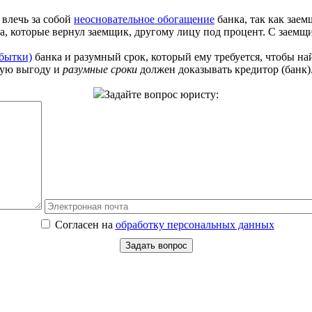
 влечь за собой
неосновательное обогащение
банка, так как заем
ва, которые вернул заемщик, другому лицу под процент. С заем
бытки)
банка и разумный срок, который ему требуется, чтобы н
ную выгоду и
разумные сроки
должен доказывать кредитор (банк)
Задайте вопрос юристу:
Согласен на
обработку персональных данных