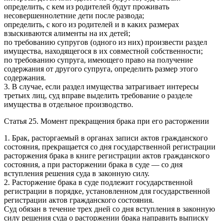
определить, с кем из родителей будут проживать
несовершеннолетние дети после развода;
определить, с кого из родителей и в каких размерах
взыскиваются алименты на их детей;
по требованию супругов (одного из них) произвести раздел
имущества, находящегося в их совместной собственности;
по требованию супруга, имеющего право на получение
содержания от другого супруга, определить размер этого
содержания.
3. В случае, если раздел имущества затрагивает интересы
третьих лиц, суд вправе выделить требование о разделе
имущества в отдельное производство.
Статья 25. Момент прекращения брака при его расторжении
1. Брак, расторгаемый в органах записи актов гражданского
состояния, прекращается со дня государственной регистрации
расторжения брака в книге регистрации актов гражданского
состояния, а при расторжении брака в суде — со дня
вступления решения суда в законную силу.
2. Расторжение брака в суде подлежит государственной
регистрации в порядке, установленном для государственной
регистрации актов гражданского состояния.
Суд обязан в течение трех дней со дня вступления в законную
силу решения суда о расторжении брака направить выписку