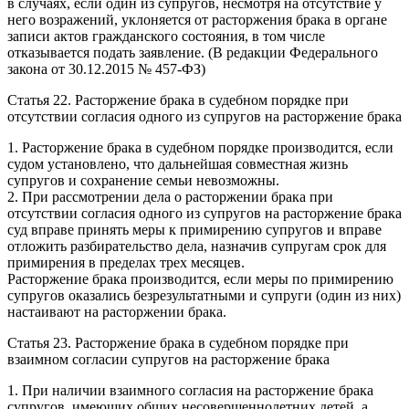
в случаях, если один из супругов, несмотря на отсутствие у
него возражений, уклоняется от расторжения брака в органе
записи актов гражданского состояния, в том числе
отказывается подать заявление. (В редакции Федерального
закона от 30.12.2015 № 457-ФЗ)
Статья 22. Расторжение брака в судебном порядке при
отсутствии согласия одного из супругов на расторжение брака
1. Расторжение брака в судебном порядке производится, если
судом установлено, что дальнейшая совместная жизнь
супругов и сохранение семьи невозможны.
2. При рассмотрении дела о расторжении брака при
отсутствии согласия одного из супругов на расторжение брака
суд вправе принять меры к примирению супругов и вправе
отложить разбирательство дела, назначив супругам срок для
примирения в пределах трех месяцев.
Расторжение брака производится, если меры по примирению
супругов оказались безрезультатными и супруги (один из них)
настаивают на расторжении брака.
Статья 23. Расторжение брака в судебном порядке при
взаимном согласии супругов на расторжение брака
1. При наличии взаимного согласия на расторжение брака
супругов, имеющих общих несовершеннолетних детей, а