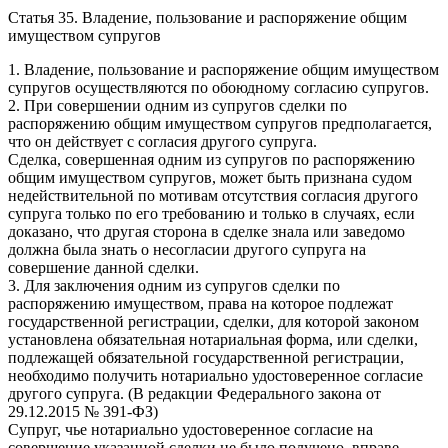
Статья 35. Владение, пользование и распоряжение общим
имуществом супругов
1. Владение, пользование и распоряжение общим имуществом
супругов осуществляются по обоюдному согласию супругов.
2. При совершении одним из супругов сделки по
распоряжению общим имуществом супругов предполагается,
что он действует с согласия другого супруга.
Сделка, совершенная одним из супругов по распоряжению
общим имуществом супругов, может быть признана судом
недействительной по мотивам отсутствия согласия другого
супруга только по его требованию и только в случаях, если
доказано, что другая сторона в сделке знала или заведомо
должна была знать о несогласии другого супруга на
совершение данной сделки.
3. Для заключения одним из супругов сделки по
распоряжению имуществом, права на которое подлежат
государственной регистрации, сделки, для которой законом
установлена обязательная нотариальная форма, или сделки,
подлежащей обязательной государственной регистрации,
необходимо получить нотариально удостоверенное согласие
другого супруга. (В редакции Федерального закона от
29.12.2015 № 391-ФЗ)
Супруг, чье нотариально удостоверенное согласие на
совершение указанной сделки не было получено, вправе