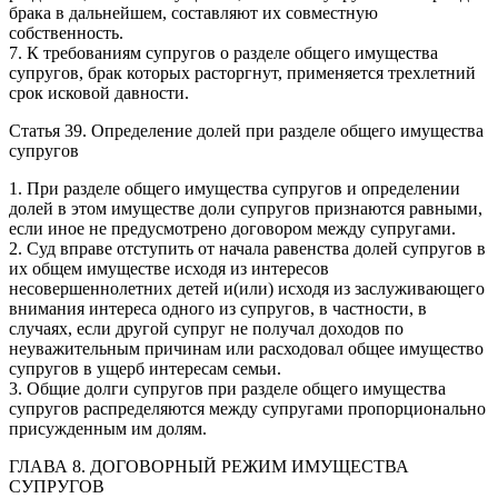
брака в дальнейшем, составляют их совместную
собственность.
7. К требованиям супругов о разделе общего имущества
супругов, брак которых расторгнут, применяется трехлетний
срок исковой давности.
Статья 39. Определение долей при разделе общего имущества
супругов
1. При разделе общего имущества супругов и определении
долей в этом имуществе доли супругов признаются равными,
если иное не предусмотрено договором между супругами.
2. Суд вправе отступить от начала равенства долей супругов в
их общем имуществе исходя из интересов
несовершеннолетних детей и(или) исходя из заслуживающего
внимания интереса одного из супругов, в частности, в
случаях, если другой супруг не получал доходов по
неуважительным причинам или расходовал общее имущество
супругов в ущерб интересам семьи.
3. Общие долги супругов при разделе общего имущества
супругов распределяются между супругами пропорционально
присужденным им долям.
ГЛАВА 8. ДОГОВОРНЫЙ РЕЖИМ ИМУЩЕСТВА
СУПРУГОВ