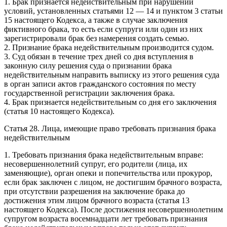
1. Брак признается недействительным при нарушении
условий, установленных статьями 12 — 14 и пунктом 3 статьи
15 настоящего Кодекса, а также в случае заключения
фиктивного брака, то есть если супруги или один из них
зарегистрировали брак без намерения создать семью.
2. Признание брака недействительным производится судом.
3. Суд обязан в течение трех дней со дня вступления в
законную силу решения суда о признании брака
недействительным направить выписку из этого решения суда
в орган записи актов гражданского состояния по месту
государственной регистрации заключения брака.
4. Брак признается недействительным со дня его заключения
(статья 10 настоящего Кодекса).
Статья 28. Лица, имеющие право требовать признания брака
недействительным
1. Требовать признания брака недействительным вправе:
несовершеннолетний супруг, его родители (лица, их
заменяющие), орган опеки и попечительства или прокурор,
если брак заключен с лицом, не достигшим брачного возраста,
при отсутствии разрешения на заключение брака до
достижения этим лицом брачного возраста (статья 13
настоящего Кодекса). После достижения несовершеннолетним
супругом возраста восемнадцати лет требовать признания