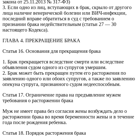
закона от 25.11.2013 № 317-ФЗ)
3. Если одно из лиц, вступающих в брак, скрыло от другого
лица наличие венерической болезни или ВИЧ-инфекции,
последний вправе обратиться в суд с требованием о
признании брака недействительным (статьи 27 — 30
настоящего Кодекса).
ГЛАВА 4. ПРЕКРАЩЕНИЕ БРАКА
Статья 16. Основания для прекращения брака
1. Брак прекращается вследствие смерти или вследствие
объявления судом одного из супругов умершим.
2. Брак может быть прекращен путем его расторжения по
заявлению одного или обоих супругов, а также по заявлению
опекуна супруга, признанного судом недееспособным.
Статья 17. Ограничение права на предъявление мужем
требования о расторжении брака
Муж не имеет права без согласия жены возбуждать дело о
расторжении брака во время беременности жены и в течение
года после рождения ребенка.
Статья 18. Порядок расторжения брака