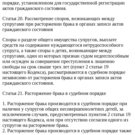
порядке, установленном для государственной регистрации
актов гражданского состояния.
Статья 20. Рассмотрение споров, возникающих между
супругами при расторжении брака в органах записи актов
гражданского состояния
Споры о разделе общего имущества супругов, выплате
средств на содержание нуждающегося нетрудоспособного
супруга, а также споры о детях, возникающие между
супругами, один из которых признан судом недееспособным
или осужден за совершение преступления к лишению
свободы на срок свыше трех лет (пункт 2 статьи 19
настоящего Кодекса), рассматриваются в судебном порядке
независимо от расторжения брака в органах записи актов
гражданского состояния.
Статья 21. Расторжение брака в судебном порядке
1. Расторжение брака производится в судебном порядке при
наличии у супругов общих несовершеннолетних детей, за
исключением случаев, предусмотренных пунктом 2 статьи 19
настоящего Кодекса, или при отсутствии согласия одного из
супругов на расторжение брака.
2. Расторжение брака производится в судебном порядке также