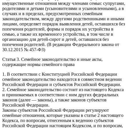
имущественные отношения между членами семьи: супругами,
родителями и детьми (усыновителями и усыновленными), а в
случаях и в пределах, предусмотренных семейным
законодательством, между другими родственниками и иными
лицами, определяет порядок выявления детей, оставшихся без
попечения родителей, формы и порядок их устройства в
семью, а также их временного устройства, в том числе в
организацию для детей-сирот и детей, оставшихся без
попечения родителей. (В редакции Федерального закона от
30.12.2015 № 457-ФЗ)
Статья 3. Семейное законодательство и иные акты,
содержащие нормы семейного права
1. В соответствии с Конституцией Российской Федерации
семейное законодательство находится в совместном ведении
Российской Федерации и субъектов Российской Федерации.
2. Семейное законодательство состоит из настоящего Кодекса
и принимаемых в соответствии с ним других федеральных
законов (далее — законы), а также законов субъектов
Российской Федерации.
Законы субъектов Российской Федерации регулируют
семейные отношения, которые указаны в статье 2 настоящего
Кодекса, по вопросам, отнесенным к ведению субъектов
Российской Федерации настоящим Кодексом, и по вопросам,