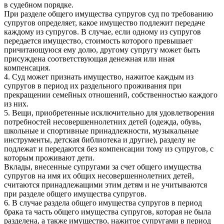
в судебном порядке.
При разделе общего имущества супругов суд по требованию
супругов определяет, какое имущество подлежит передаче
каждому из супругов. В случае, если одному из супругов
передается имущество, стоимость которого превышает
причитающуюся ему долю, другому супругу может быть
присуждена соответствующая денежная или иная
компенсация.
4. Суд может признать имущество, нажитое каждым из
супругов в период их раздельного проживания при
прекращении семейных отношений, собственностью каждого
из них.
5. Вещи, приобретенные исключительно для удовлетворения
потребностей несовершеннолетних детей (одежда, обувь,
школьные и спортивные принадлежности, музыкальные
инструменты, детская библиотека и другие), разделу не
подлежат и передаются без компенсации тому из супругов, с
которым проживают дети.
Вклады, внесенные супругами за счет общего имущества
супругов на имя их общих несовершеннолетних детей,
считаются принадлежащими этим детям и не учитываются
при разделе общего имущества супругов.
6. В случае раздела общего имущества супругов в период
брака та часть общего имущества супругов, которая не была
разделена, а также имущество, нажитое супругами в период