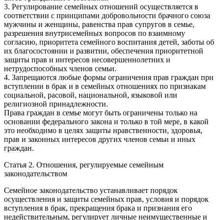
3. Регулирование семейных отношений осуществляется в
соответствии с принципами добровольности брачного союза
мужчины и женщины, равенства прав супругов в семье,
разрешения внутрисемейных вопросов по взаимному
согласию, приоритета семейного воспитания детей, заботы об
их благосостоянии и развитии, обеспечения приоритетной
защиты прав и интересов несовершеннолетних и
нетрудоспособных членов семьи.
4. Запрещаются любые формы ограничения прав граждан при
вступлении в брак и в семейных отношениях по признакам
социальной, расовой, национальной, языковой или
религиозной принадлежности.
Права граждан в семье могут быть ограничены только на
основании федерального закона и только в той мере, в какой
это необходимо в целях защиты нравственности, здоровья,
прав и законных интересов других членов семьи и иных
граждан.
Статья 2. Отношения, регулируемые семейным
законодательством
Семейное законодательство устанавливает порядок
осуществления и защиты семейных прав, условия и порядок
вступления в брак, прекращения брака и признания его
недействительным, регулирует личные неимущественные и