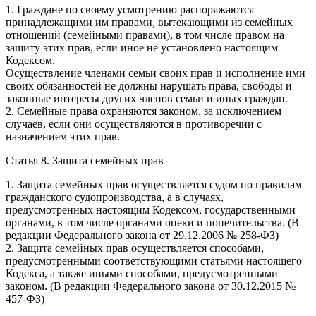
1. Граждане по своему усмотрению распоряжаются
принадлежащими им правами, вытекающими из семейных
отношений (семейными правами), в том числе правом на
защиту этих прав, если иное не установлено настоящим
Кодексом.
Осуществление членами семьи своих прав и исполнение ими
своих обязанностей не должны нарушать права, свободы и
законные интересы других членов семьи и иных граждан.
2. Семейные права охраняются законом, за исключением
случаев, если они осуществляются в противоречии с
назначением этих прав.
Статья 8. Защита семейных прав
1. Защита семейных прав осуществляется судом по правилам
гражданского судопроизводства, а в случаях,
предусмотренных настоящим Кодексом, государственными
органами, в том числе органами опеки и попечительства. (В
редакции Федерального закона от 29.12.2006 № 258-ФЗ)
2. Защита семейных прав осуществляется способами,
предусмотренными соответствующими статьями настоящего
Кодекса, а также иными способами, предусмотренными
законом. (В редакции Федерального закона от 30.12.2015 №
457-ФЗ)