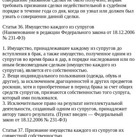
требовать признания сделки недействительной в судебном
порядке в течение года со дня, когда он узнал или должен был
узнать о совершении данной сделки.
Статья 36. Имущество каждого из супругов
(Наименование в редакции Федерального закона от 18.12.2006
№ 231-ФЗ)
1. Имущество, принадлежавшее каждому из супругов до
вступления в брак, а также имущество, полученное одним из
супругов во время брака в дар, в порядке наследования или по
иным безвозмездным сделкам (имущество каждого из
супругов), является его собственностью.
2. Вещи индивидуального пользования (одежда, обувь и
другие), за исключением драгоценностей и других предметов
роскоши, хотя и приобретенные в период брака за счет общих
средств супругов, признаются собственностью того супруга,
который ими пользовался.
3. Исключительное право на результат интеллектуальной
деятельности, созданный одним из супругов, принадлежит
автору такого результата. (Пункт введен — Федеральный
закон от 18.12.2006 № 231-ФЗ)
Статья 37. Признание имущества каждого из супругов их
совместной собственностью