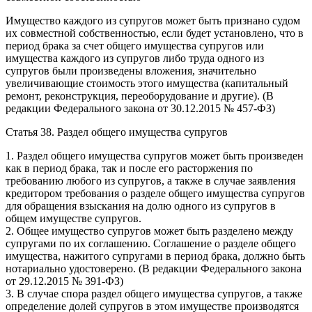
Имущество каждого из супругов может быть признано судом
их совместной собственностью, если будет установлено, что в
период брака за счет общего имущества супругов или
имущества каждого из супругов либо труда одного из
супругов были произведены вложения, значительно
увеличивающие стоимость этого имущества (капитальный
ремонт, реконструкция, переоборудование и другие). (В
редакции Федерального закона от 30.12.2015 № 457-ФЗ)
Статья 38. Раздел общего имущества супругов
1. Раздел общего имущества супругов может быть произведен
как в период брака, так и после его расторжения по
требованию любого из супругов, а также в случае заявления
кредитором требования о разделе общего имущества супругов
для обращения взыскания на долю одного из супругов в
общем имуществе супругов.
2. Общее имущество супругов может быть разделено между
супругами по их соглашению. Соглашение о разделе общего
имущества, нажитого супругами в период брака, должно быть
нотариально удостоверено. (В редакции Федерального закона
от 29.12.2015 № 391-ФЗ)
3. В случае спора раздел общего имущества супругов, а также
определение долей супругов в этом имуществе производятся