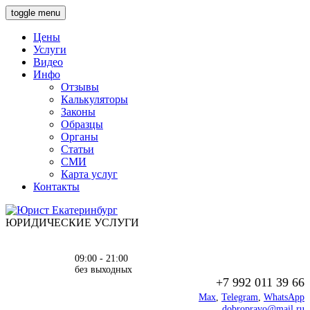
toggle menu
Цены
Услуги
Видео
Инфо
Отзывы
Калькуляторы
Законы
Образцы
Органы
Статьи
СМИ
Карта услуг
Контакты
ЮРИДИЧЕСКИЕ УСЛУГИ
09:00 - 21:00
без выходных
+7 992 011 39 66
Max
,
Telegram
,
WhatsApp
dobropravo@mail.ru