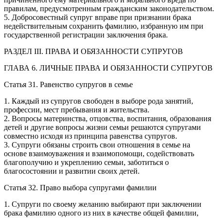
правилам, предусмотренным гражданским законодательством.
5. Добросовестный супруг вправе при признании брака
недействительным сохранить фамилию, избранную им при
государственной регистрации заключения брака.
РАЗДЕЛ III. ПРАВА И ОБЯЗАННОСТИ СУПРУГОВ
ГЛАВА 6. ЛИЧНЫЕ ПРАВА И ОБЯЗАННОСТИ СУПРУГОВ
Статья 31. Равенство супругов в семье
1. Каждый из супругов свободен в выборе рода занятий,
профессии, мест пребывания и жительства.
2. Вопросы материнства, отцовства, воспитания, образования
детей и другие вопросы жизни семьи решаются супругами
совместно исходя из принципа равенства супругов.
3. Супруги обязаны строить свои отношения в семье на
основе взаимоуважения и взаимопомощи, содействовать
благополучию и укреплению семьи, заботиться о
благосостоянии и развитии своих детей.
Статья 32. Право выбора супругами фамилии
1. Супруги по своему желанию выбирают при заключении
брака фамилию одного из них в качестве общей фамилии,