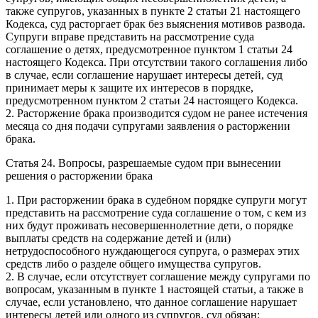
также супругов, указанных в пункте 2 статьи 21 настоящего
Кодекса, суд расторгает брак без выяснения мотивов развода.
Супруги вправе представить на рассмотрение суда
соглашение о детях, предусмотренное пунктом 1 статьи 24
настоящего Кодекса. При отсутствии такого соглашения либо
в случае, если соглашение нарушает интересы детей, суд
принимает меры к защите их интересов в порядке,
предусмотренном пунктом 2 статьи 24 настоящего Кодекса.
2. Расторжение брака производится судом не ранее истечения
месяца со дня подачи супругами заявления о расторжении
брака.
Статья 24. Вопросы, разрешаемые судом при вынесении
решения о расторжении брака
1. При расторжении брака в судебном порядке супруги могут
представить на рассмотрение суда соглашение о том, с кем из
них будут проживать несовершеннолетние дети, о порядке
выплаты средств на содержание детей и (или)
нетрудоспособного нуждающегося супруга, о размерах этих
средств либо о разделе общего имущества супругов.
2. В случае, если отсутствует соглашение между супругами по
вопросам, указанным в пункте 1 настоящей статьи, а также в
случае, если установлено, что данное соглашение нарушает
интересы детей или одного из супругов, суд обязан: