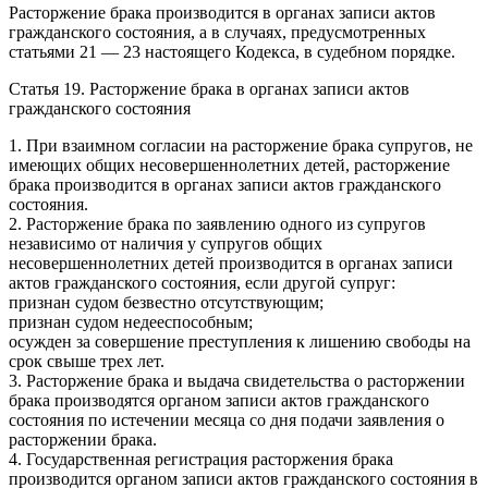
Расторжение брака производится в органах записи актов
гражданского состояния, а в случаях, предусмотренных
статьями 21 — 23 настоящего Кодекса, в судебном порядке.
Статья 19. Расторжение брака в органах записи актов
гражданского состояния
1. При взаимном согласии на расторжение брака супругов, не
имеющих общих несовершеннолетних детей, расторжение
брака производится в органах записи актов гражданского
состояния.
2. Расторжение брака по заявлению одного из супругов
независимо от наличия у супругов общих
несовершеннолетних детей производится в органах записи
актов гражданского состояния, если другой супруг:
признан судом безвестно отсутствующим;
признан судом недееспособным;
осужден за совершение преступления к лишению свободы на
срок свыше трех лет.
3. Расторжение брака и выдача свидетельства о расторжении
брака производятся органом записи актов гражданского
состояния по истечении месяца со дня подачи заявления о
расторжении брака.
4. Государственная регистрация расторжения брака
производится органом записи актов гражданского состояния в