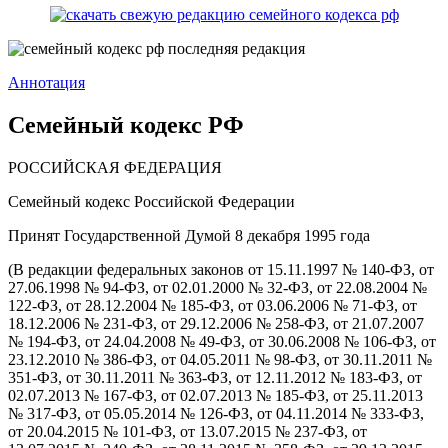
Аннотация
Семейный кодекс РФ
РОССИЙСКАЯ ФЕДЕРАЦИЯ
Семейный кодекс Российской Федерации
Принят Государственной Думой 8 декабря 1995 года
(В редакции федеральных законов от 15.11.1997 № 140-ФЗ, от
27.06.1998 № 94-ФЗ, от 02.01.2000 № 32-ФЗ, от 22.08.2004 №
122-ФЗ, от 28.12.2004 № 185-ФЗ, от 03.06.2006 № 71-ФЗ, от
18.12.2006 № 231-ФЗ, от 29.12.2006 № 258-ФЗ, от 21.07.2007
№ 194-ФЗ, от 24.04.2008 № 49-ФЗ, от 30.06.2008 № 106-ФЗ, от
23.12.2010 № 386-ФЗ, от 04.05.2011 № 98-ФЗ, от 30.11.2011 №
351-ФЗ, от 30.11.2011 № 363-ФЗ, от 12.11.2012 № 183-ФЗ, от
02.07.2013 № 167-ФЗ, от 02.07.2013 № 185-ФЗ, от 25.11.2013
№ 317-ФЗ, от 05.05.2014 № 126-ФЗ, от 04.11.2014 № 333-ФЗ,
от 20.04.2015 № 101-ФЗ, от 13.07.2015 № 237-ФЗ, от