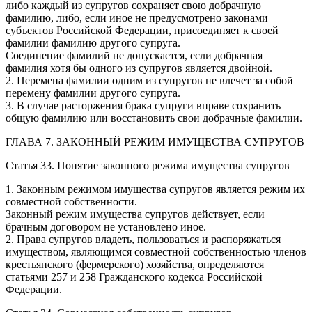
либо каждый из супругов сохраняет свою добрачную
фамилию, либо, если иное не предусмотрено законами
субъектов Российской Федерации, присоединяет к своей
фамилии фамилию другого супруга.
Соединение фамилий не допускается, если добрачная
фамилия хотя бы одного из супругов является двойной.
2. Перемена фамилии одним из супругов не влечет за собой
перемену фамилии другого супруга.
3. В случае расторжения брака супруги вправе сохранить
общую фамилию или восстановить свои добрачные фамилии.
ГЛАВА 7. ЗАКОННЫЙ РЕЖИМ ИМУЩЕСТВА СУПРУГОВ
Статья 33. Понятие законного режима имущества супругов
1. Законным режимом имущества супругов является режим их
совместной собственности.
Законный режим имущества супругов действует, если
брачным договором не установлено иное.
2. Права супругов владеть, пользоваться и распоряжаться
имуществом, являющимся совместной собственностью членов
крестьянского (фермерского) хозяйства, определяются
статьями 257 и 258 Гражданского кодекса Российской
Федерации.