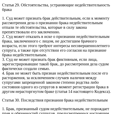
Статья 29. Обстоятельства, устраняющие недействительность
брака
1. Суд может признать брак действительным, если к моменту
рассмотрения дела о признании брака недействительным
отпали те обстоятельства, которые в силу закона
препятствовали его заключению.
2. Суд может отказать в иске о признании недействительным
брака, заключенного с лицом, не достигшим брачного
возраста, если этого требуют интересы несовершеннолетнего
супруга, а также при отсутствии его согласия на признание
брака недействительным.
3. Суд не может признать брак фиктивным, если лица,
зарегистрировавшие такой брак, до рассмотрения дела судом
фактически создали семью.
4. Брак не может быть признан недействительным после его
расторжения, за исключением случаев наличия между
супругами запрещенной законом степени родства либо
состояния одного из супругов в момент регистрации брака в
другом нерасторгнутом браке (статья 14 настоящего Кодекса).
Статья 30. Последствия признания брака недействительным
1. Брак, признанный судом недействительным, не порождает
прав и обязанностей супругов, предусмотренных настоящим