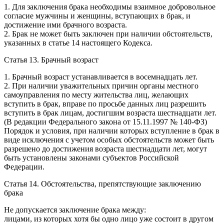
1. Для заключения брака необходимы взаимное добровольное
согласие мужчины и женщины, вступающих в брак, и
достижение ими брачного возраста.
2. Брак не может быть заключен при наличии обстоятельств,
указанных в статье 14 настоящего Кодекса.
Статья 13. Брачный возраст
1. Брачный возраст устанавливается в восемнадцать лет.
2. При наличии уважительных причин органы местного
самоуправления по месту жительства лиц, желающих
вступить в брак, вправе по просьбе данных лиц разрешить
вступить в брак лицам, достигшим возраста шестнадцати лет.
(В редакции Федерального закона от 15.11.1997 № 140-ФЗ)
Порядок и условия, при наличии которых вступление в брак в
виде исключения с учетом особых обстоятельств может быть
разрешено до достижения возраста шестнадцати лет, могут
быть установлены законами субъектов Российской
Федерации.
Статья 14. Обстоятельства, препятствующие заключению
брака
Не допускается заключение брака между:
лицами, из которых хотя бы одно лицо уже состоит в другом