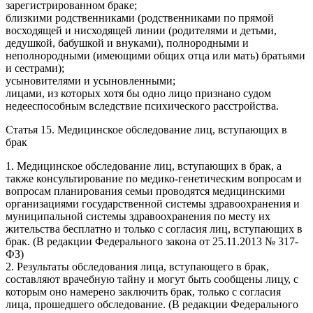
зарегистрированном браке;
близкими родственниками (родственниками по прямой
восходящей и нисходящей линии (родителями и детьми,
дедушкой, бабушкой и внуками), полнородными и
неполнородными (имеющими общих отца или мать) братьями
и сестрами);
усыновителями и усыновленными;
лицами, из которых хотя бы одно лицо признано судом
недееспособным вследствие психического расстройства.
Статья 15. Медицинское обследование лиц, вступающих в
брак
1. Медицинское обследование лиц, вступающих в брак, а
также консультирование по медико-генетическим вопросам и
вопросам планирования семьи проводятся медицинскими
организациями государственной системы здравоохранения и
муниципальной системы здравоохранения по месту их
жительства бесплатно и только с согласия лиц, вступающих в
брак. (В редакции Федерального закона от 25.11.2013 № 317-
ФЗ)
2. Результаты обследования лица, вступающего в брак,
составляют врачебную тайну и могут быть сообщены лицу, с
которым оно намерено заключить брак, только с согласия
лица, прошедшего обследование. (В редакции Федерального