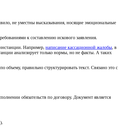
равило, не уместны высказывания, носящие эмоциональные
ребованиями к составлению искового заявления.
 инстанции. Например,
написание кассационной жалобы
, в
танции анализирует только нормы, но не факты. А таких
о объему, правильно структурировать текст. Связано это с
полнении обязательств по договору. Документ является
).