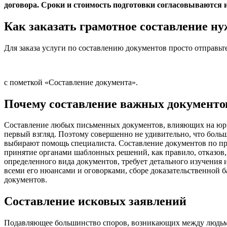
договора. Сроки и стоимость подготовки согласовываются 
Как заказать грамотное составление н
Для заказа услуги по составлению документов просто отправьт
с пометкой «Составление документа».
Почему составление важных документо
Составление любых письменных документов, влияющих на юридич
первый взгляд. Поэтому совершенно не удивительно, что боль
выбирают помощь специалиста. Составление документов по при
принятие органами шаблонных решений, как правило, отказов, 
определенного вида документов, требует детального изучения 
всеми его нюансами и оговорками, сборе доказательственной б
документов.
Составление исковых заявлений
Подавляющее большинство споров, возникающих между людьми 