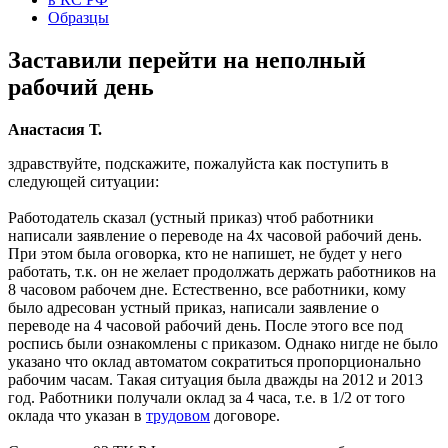
Образцы
Заставили перейти на неполный
рабочий день
Анастасия Т.
здравствуйте, подскажите, пожалуйста как поступить в
следующей ситуации:
Работодатель сказал (устный приказ) чтоб работники
написали заявление о переводе на 4х часовой рабочий день.
При этом была оговорка, кто не напишет, не будет у него
работать, т.к. он не желает продолжать держать работников на
8 часовом рабочем дне. Естественно, все работники, кому
было адресован устный приказ, написали заявление о
переводе на 4 часовой рабочий день. После этого все под
роспись были ознакомлены с приказом. Однако нигде не было
указано что оклад автоматом сократиться пропорционально
рабочим часам. Такая ситуация была дважды на 2012 и 2013
год. Работники получали оклад за 4 часа, т.е. в 1/2 от того
оклада что указан в
трудовом
договоре.