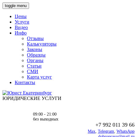
toggle menu
Цены
Услуги
Видео
Инфо
Отзывы
Калькуляторы
Законы
Образцы
Органы
Статьи
СМИ
Карта услуг
Контакты
ЮРИДИЧЕСКИЕ УСЛУГИ
09:00 - 21:00
без выходных
+7 992 011 39 66
Max
,
Telegram
,
WhatsApp
dobropravo@mail.ru