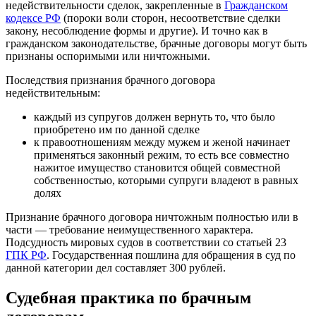
недействительности сделок, закрепленные в
Гражданском
кодексе РФ
(пороки воли сторон, несоответствие сделки
закону, несоблюдение формы и другие). И точно как в
гражданском законодательстве, брачные договоры могут быть
признаны оспоримыми или ничтожными.
Последствия признания брачного договора
недействительным:
каждый из супругов должен вернуть то, что было
приобретено им по данной сделке
к правоотношениям между мужем и женой начинает
применяться законный режим, то есть все совместно
нажитое имущество становится общей совместной
собственностью, которыми супруги владеют в равных
долях
Признание брачного договора ничтожным полностью или в
части — требование неимущественного характера.
Подсудность мировых судов в соответствии со статьей 23
ГПК РФ
. Государственная пошлина для обращения в суд по
данной категории дел составляет 300 рублей.
Судебная практика по брачным