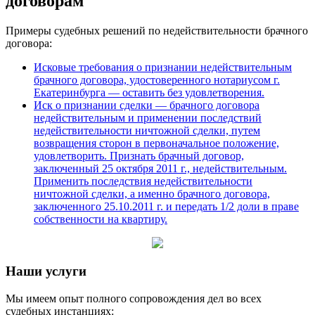
договорам
Примеры судебных решений по недействительности брачного
договора:
Исковые требования о признании недействительным
брачного договора, удостоверенного нотариусом г.
Екатеринбурга — оставить без удовлетворения.
Иск о признании сделки — брачного договора
недействительным и применении последствий
недействительности ничтожной сделки, путем
возвращения сторон в первоначальное положение,
удовлетворить. Признать брачный договор,
заключенный 25 октября 2011 г., недействительным.
Применить последствия недействительности
ничтожной сделки, а именно брачного договора,
заключенного 25.10.2011 г. и передать 1/2 доли в праве
собственности на квартиру.
Наши услуги
Мы имеем опыт полного сопровождения дел во всех
судебных инстанциях: