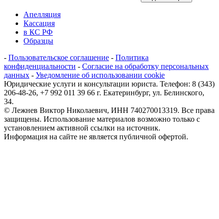
Апелляция
Кассация
в КС РФ
Образцы
-
Пользовательское соглашение
-
Политика
конфиденциальности
-
Согласие на обработку персональных
данных
-
Уведомление об использовании cookie
Юридические услуги и консультации юриста. Телефон: 8 (343)
206-48-26, +7 992 011 39 66 г. Екатеринбург, ул. Белинского,
34.
© Лежнев Виктор Николаевич, ИНН 740270013319. Все права
защищены. Использование материалов возможно только с
установлением активной ссылки на источник.
Информация на сайте не является публичной офертой.