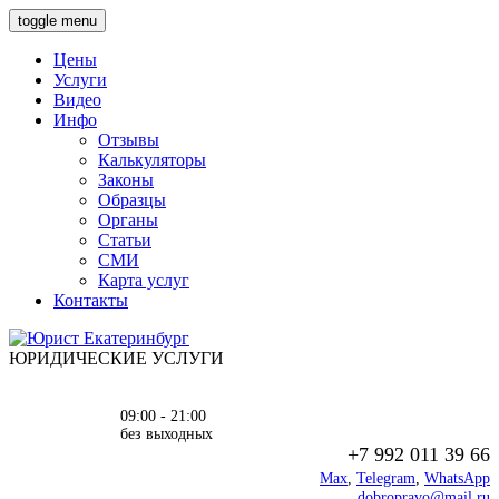
toggle menu
Цены
Услуги
Видео
Инфо
Отзывы
Калькуляторы
Законы
Образцы
Органы
Статьи
СМИ
Карта услуг
Контакты
ЮРИДИЧЕСКИЕ УСЛУГИ
09:00 - 21:00
без выходных
+7 992 011 39 66
Max
,
Telegram
,
WhatsApp
dobropravo@mail.ru