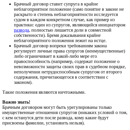
Брачный договор ставит супруга в крайне
неблагоприятное положение (само понятие в законе не
раскрыто и степень неблагоприятности исследуется
судом в каждом конкретном случае, как пример из
практики: один из супругов, являющийся инициатором
развода
, полностью лишается доли в совместной
собственности). Бремя доказывания крайне
неблагоприятного положения лежит на истце.
Брачный договор вопреки требованиям закона
регулирует личные права супругов (неимущественные)
либо ограничивает в какой-либо мере его
правоспособность (например, содержат положение о
невозможности защиты своих прав в судебном порядке,
неполучении нетрудоспособным супругом от второго
содержания, причитающегося в соответствии с
законом).
Такие положения являются ничтожными.
Важно знать!
Брачным договором могут быть урегулированы только
имущественные отношения супругов (никаких условий о том,
с кем останутся дети после развода, кому какие будут
присвоены фамилии, установить нельзя).