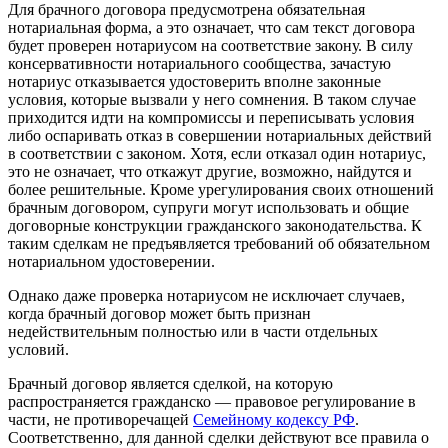
Для брачного договора предусмотрена обязательная
нотариальная форма, а это означает, что сам текст договора
будет проверен нотариусом на соответствие закону. В силу
консервативности нотариального сообщества, зачастую
нотариус отказывается удостоверить вполне законные
условия, которые вызвали у него сомнения. В таком случае
приходится идти на компромиссы и переписывать условия
либо оспаривать отказ в совершении нотариальных действий
в соответствии с законом. Хотя, если отказал один нотариус,
это не означает, что откажут другие, возможно, найдутся и
более решительные. Кроме урегулирования своих отношений
брачным договором, супруги могут использовать и общие
договорные конструкции гражданского законодательства. К
таким сделкам не предъявляется требований об обязательном
нотариальном удостоверении.
Однако даже проверка нотариусом не исключает случаев,
когда брачный договор может быть признан
недействительным полностью или в части отдельных
условий.
Брачный договор является сделкой, на которую
распространяется гражданско — правовое регулирование в
части, не противоречащей
Семейному кодексу РФ
.
Соответственно, для данной сделки действуют все правила о