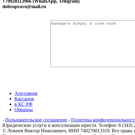
+79920113966 (WhatsApp, Telegram)
dobropravo@mail.ru
Апелляция
Кассация
в КС РФ
Образцы
-
Пользовательское соглашение
-
Политика конфиденциальност
Юридические услуги и консультации юриста. Телефон: 8 (343) 206
© Лежнев Виктор Николаевич, ИНН 740270013319. Все права з