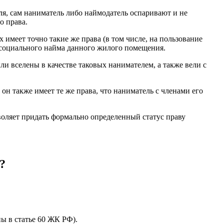
ля, сам наниматель либо наймодатель оспаривают и не
о права.
 имеет точно такие же права (в том числе, на пользование
у социального найма данного жилого помещения.
ыли вселены в качестве таковых нанимателем, а также вели с
он также имеет те же права, что наниматель с членами его
оляет придать формально определенный статус праву
?
ы в статье 60 ЖК РФ).