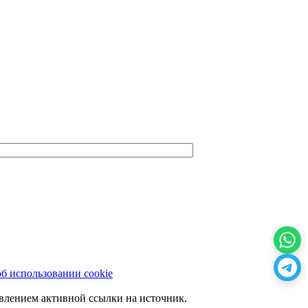
б использовании cookie
влением активной ссылки на источник.