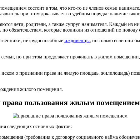
омещением состоит в том, что кто-то из членов семьи нанимате
явитель при этом доказывает в судебном порядке наличие таког
ются дети, родители, а также супруг нанимателя. Каждый из них
ть по обязательствам, которые возникли из отношений по повод
дственники, нетрудоспособные
иждивенцы
, но только если они б
а семьи, но при этом продолжает проживать в жилом помещении, 
 иском о признании права на жилую площадь, жилплощадь) позв
хождения жилого помещения.
ия права пользования жилым помещением
ания следующих основных фактов:
омещения (требования к договору социального найма обозначен