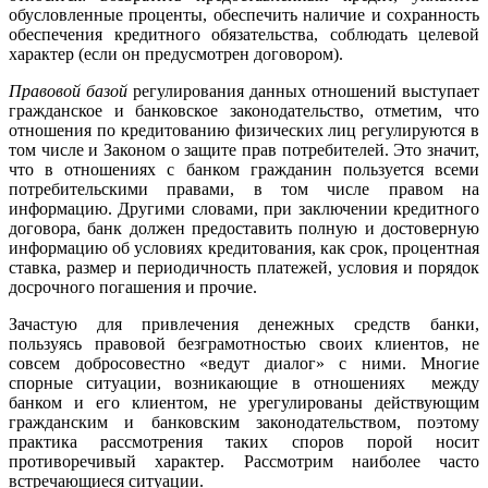
обусловленные проценты, обеспечить наличие и сохранность
обеспечения кредитного обязательства, соблюдать целевой
характер (если он предусмотрен договором).
Правовой базой
регулирования данных отношений выступает
гражданское и банковское законодательство, отметим, что
отношения по кредитованию физических лиц регулируются в
том числе и Законом о защите прав потребителей. Это значит,
что в отношениях с банком гражданин пользуется всеми
потребительскими правами, в том числе правом на
информацию. Другими словами, при заключении кредитного
договора, банк должен предоставить полную и достоверную
информацию об условиях кредитования, как срок, процентная
ставка, размер и периодичность платежей, условия и порядок
досрочного погашения и прочие.
Зачастую для привлечения денежных средств банки,
пользуясь правовой безграмотностью своих клиентов, не
совсем добросовестно «ведут диалог» с ними. Многие
спорные ситуации, возникающие в отношениях между
банком и его клиентом, не урегулированы действующим
гражданским и банковским законодательством, поэтому
практика рассмотрения таких споров порой носит
противоречивый характер. Рассмотрим наиболее часто
встречающиеся ситуации.