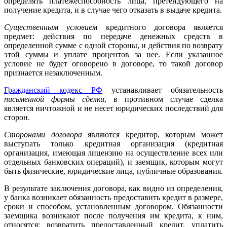
определять платежеспособность лица, претендующего на
получение кредита, и в случае чего отказать в выдаче кредита.
Существенным условием
кредитного договора является
предмет: действия по передаче денежных средств в
определенной сумме с одной стороны, и действия по возврату
этой суммы и уплате процентов за нее. Если указанное
условие не будет оговорено в договоре, то такой договор
признается незаключенным.
Гражданский кодекс РФ
устанавливает обязательность
письменной формы сделки
, в противном случае сделка
является ничтожной и не несет юридических последствий для
сторон.
Сторонами договора
являются кредитор, которым может
выступать только кредитная организация (кредитная
организация, имеющая лицензию на осуществление всех или
отдельных банковских операций), и заемщик, которым могут
быть физические, юридические лица, публичные образования.
В результате заключения договора, как видно из определения,
у банка возникает обязанность предоставить кредит в размере,
сроки и способом, установленным договором. Обязанности
заемщика возникают после получения им кредита, к ним,
относятся: возвратить предоставленный кредит, уплатить