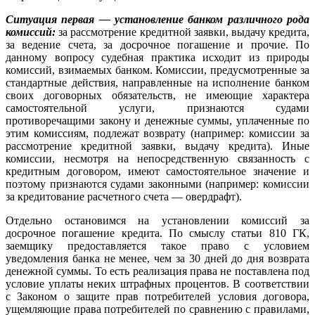
Ситуация первая — установление банком различного рода
комиссий:
за рассмотрение кредитной заявки, выдачу кредита,
за ведение счета, за досрочное погашение и прочие. По
данному вопросу судебная практика исходит из природы
комиссий, взимаемых банком. Комиссии, предусмотренные за
стандартные действия, направленные на исполнение банком
своих договорных обязательств, не имеющие характера
самостоятельной услуги, признаются судами
противоречащими закону и денежные суммы, уплаченные по
этим комиссиям, подлежат возврату (например: комиссии за
рассмотрение кредитной заявки, выдачу кредита). Иные
комиссии, несмотря на непосредственную связанность с
кредитным договором, имеют самостоятельное значение и
поэтому признаются судами законными (например: комиссии
за кредитование расчетного счета — овердрафт).
Отдельно остановимся на установлении комиссий за
досрочное погашение кредита. По смыслу статьи 810 ГК,
заемщику предоставляется такое право с условием
уведомления банка не менее, чем за 30 дней до дня возврата
денежной суммы. То есть реализация права не поставлена под
условие уплаты неких штрафных процентов. В соответствии
с Законом о защите прав потребителей условия договора,
ущемляющие права потребителей по сравнению с правилами,