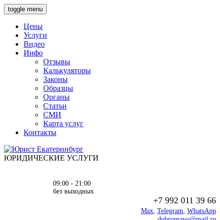
toggle menu
Цены
Услуги
Видео
Инфо
Отзывы
Калькуляторы
Законы
Образцы
Органы
Статьи
СМИ
Карта услуг
Контакты
ЮРИДИЧЕСКИЕ УСЛУГИ
09:00 - 21:00
без выходных
+7 992 011 39 66
Max
,
Telegram
,
WhatsApp
dobropravo@mail.ru