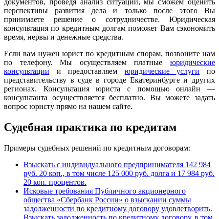
документов, проведя анализ ситуации, мы сможем оценить
перспективы развития дела и только после этого Вы
принимаете решение о сотрудничестве. Юридическая
консультация по кредитным долгам поможет Вам сэкономить
время, нервы и денежные средства.
Если вам нужен юрист по кредитным спорам, позвоните нам
по телефону. Мы осуществляем платные
юридические
консультации
и предоставляем
юридические услуги
по
представительству в суде в городе Екатеринбурге и других
регионах. Консультация юриста с помощью онлайн —
консультанта осуществляется бесплатно. Вы можете задать
вопрос юристу прямо на нашем сайте.
Судебная практика по кредитам
Примеры судебных решений по кредитным договорам:
Взыскать с индивидуального предпринимателя 142 984
руб. 20 коп., в том числе 125 000 руб. долга и 17 984 руб.
20 коп. процентов.
Исковые требования Публичного акционерного
общества «Сбербанк России» о взыскании суммы
задолженности по кредитному договору удовлетворить.
Взыскать задолженность по кредитному договору, в том