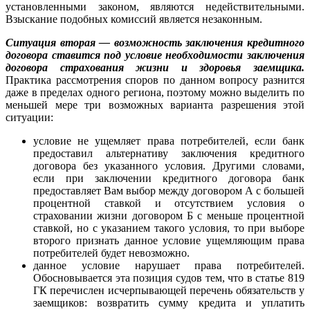
установленными законом, являются недействительными.
Взыскание подобных комиссий является незаконным.
Ситуация вторая — возможность заключения кредитного
договора ставится под условие необходимости заключения
договора страхования жизни и здоровья заемщика.
Практика рассмотрения споров по данном вопросу разнится
даже в пределах одного региона, поэтому можно выделить по
меньшей мере три возможных варианта разрешения этой
ситуации:
условие не ущемляет права потребителей, если банк
предоставил альтернативу заключения кредитного
договора без указанного условия. Другими словами,
если при заключении кредитного договора банк
предоставляет Вам выбор между договором А с большей
процентной ставкой и отсутствием условия о
страховании жизни договором Б с меньше процентной
ставкой, но с указанием такого условия, то при выборе
второго признать данное условие ущемляющим права
потребителей будет невозможно.
данное условие нарушает права потребителей.
Обосновывается эта позиция судов тем, что в статье 819
ГК перечислен исчерпывающей перечень обязательств у
заемщиков: возвратить сумму кредита и уплатить