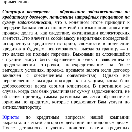
применению.
Ситуация четвертая — образование задолженности по
кредитному договору, начисление штрафных процентов на
сумму задолженности
, что в конечном итоге приводит к
передаче банком своих полномочий по взысканию долга или
продаже долга и, как следствие, активизации коллекторских
агентств. Это влечет за собой массу неприятных последствий:
испорченную кредитную историю, сложности в получении
кредитов в будущем, невозможность выезда за границу — и
это далеко не полный перечень. Выходами из сложившейся
ситуации могут быть обращение в банк с заявлением о
предоставлении отсрочки, перекредитование на более
выгодных условиях, продажа предмета залога (если договор
заключен с обеспечением обязательства). Однако все
перечисленные выходы подходят к ситуациям, когда банк
добросовестен перед своими клиентами. В противном же
случае, когда сам банк увеличивает сумму задолженности, не
объясняя причину, самым разумным является обращение к
юристам по кредитам, которые предоставят Вам услуги по
антиколлекторству.
Юристы
по кредитным вопросам нашей компании
выработали четкий алгоритм действий по подобным делам.
После детального изучения полного пакета кредитных