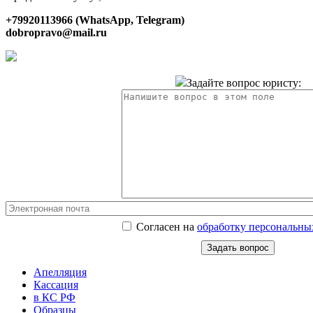
+79920113966 (WhatsApp, Telegram)
dobropravo@mail.ru
Задайте вопрос юристу:
Согласен на
обработку персональны
Апелляция
Кассация
в КС РФ
Образцы