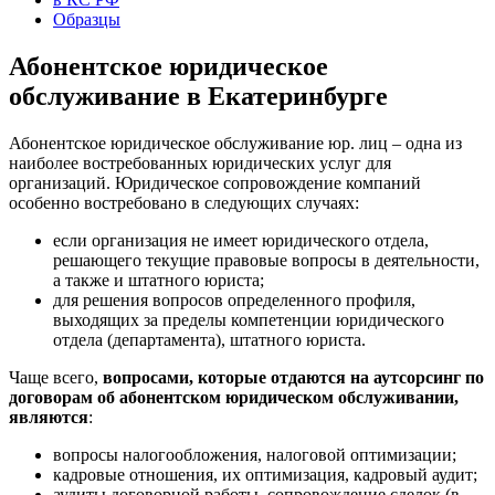
Образцы
Абонентское юридическое
обслуживание в Екатеринбурге
Абонентское юридическое обслуживание юр. лиц – одна из
наиболее востребованных юридических услуг для
организаций. Юридическое сопровождение компаний
особенно востребовано в следующих случаях:
если организация не имеет юридического отдела,
решающего текущие правовые вопросы в деятельности,
а также и штатного юриста;
для решения вопросов определенного профиля,
выходящих за пределы компетенции юридического
отдела (департамента), штатного юриста.
Чаще всего,
вопросами, которые отдаются на аутсорсинг по
договорам об абонентском юридическом обслуживании,
являются
:
вопросы налогообложения, налоговой оптимизации;
кадровые отношения, их оптимизация, кадровый аудит;
аудиты договорной работы, сопровождение сделок (в