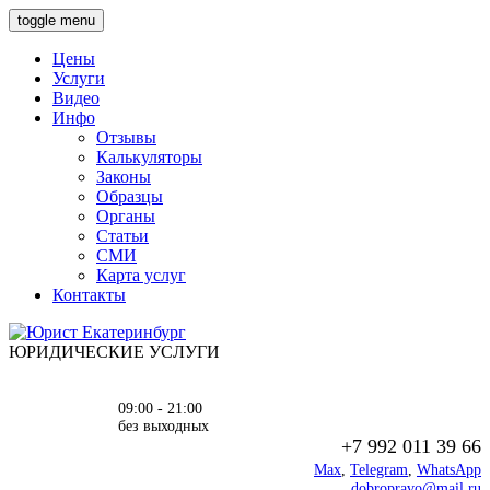
toggle menu
Цены
Услуги
Видео
Инфо
Отзывы
Калькуляторы
Законы
Образцы
Органы
Статьи
СМИ
Карта услуг
Контакты
ЮРИДИЧЕСКИЕ УСЛУГИ
09:00 - 21:00
без выходных
+7 992 011 39 66
Max
,
Telegram
,
WhatsApp
dobropravo@mail.ru