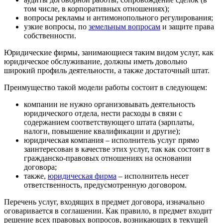
том числе, в корпоративных отношениях);
вопросы рекламы и антимонопольного регулирования;
узкие вопросы, по
земельным вопросам
и защите права
собственности.
Юридические фирмы, занимающиеся таким видом услуг, как
юридическое обслуживание, должны иметь довольно
широкий профиль деятельности, а также достаточный штат.
Преимущество такой модели работы состоит в следующем:
компании не нужно организовывать деятельность
юридического отдела, нести расходы в связи с
содержанием соответствующего штата (зарплаты,
налоги, повышение квалификации и другие);
юридическая компания – исполнитель услуг прямо
заинтересован в качестве этих услуг, так как состоит в
гражданско-правовых отношениях на основании
договора;
также,
юридическая фирма
– исполнитель несет
ответственность, предусмотренную договором.
Перечень услуг, входящих в предмет договора, изначально
оговаривается в соглашении. Как правило, в предмет входит
решение всех правовых вопросов, возникающих в текущей