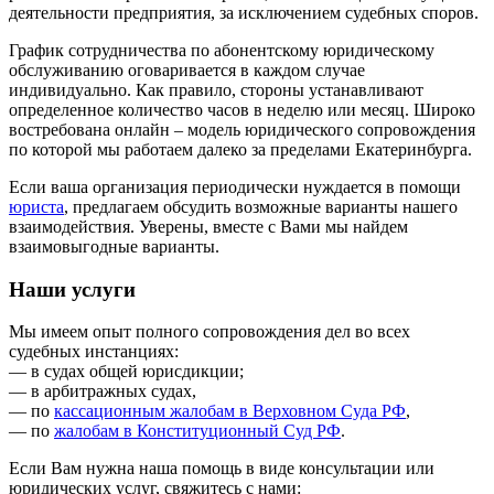
деятельности предприятия, за исключением судебных споров.
График сотрудничества по абонентскому юридическому
обслуживанию оговаривается в каждом случае
индивидуально. Как правило, стороны устанавливают
определенное количество часов в неделю или месяц. Широко
востребована онлайн – модель юридического сопровождения
по которой мы работаем далеко за пределами Екатеринбурга.
Если ваша организация периодически нуждается в помощи
юриста
, предлагаем обсудить возможные варианты нашего
взаимодействия. Уверены, вместе с Вами мы найдем
взаимовыгодные варианты.
Наши услуги
Мы имеем опыт полного сопровождения дел во всех
судебных инстанциях:
— в судах общей юрисдикции;
— в арбитражных судах,
— по
кассационным жалобам в Верховном Суда РФ
,
— по
жалобам в Конституционный Суд РФ
.
Если Вам нужна наша помощь в виде консультации или
юридических услуг, свяжитесь с нами: