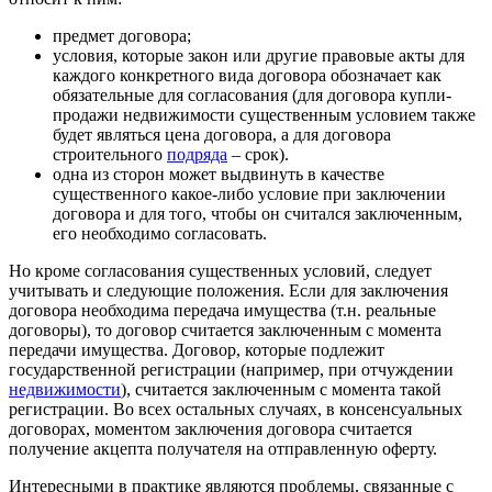
предмет договора;
условия, которые закон или другие правовые акты для
каждого конкретного вида договора обозначает как
обязательные для согласования (для договора купли-
продажи недвижимости существенным условием также
будет являться цена договора, а для договора
строительного
подряда
– срок).
одна из сторон может выдвинуть в качестве
существенного какое-либо условие при заключении
договора и для того, чтобы он считался заключенным,
его необходимо согласовать.
Но кроме согласования существенных условий, следует
учитывать и следующие положения. Если для заключения
договора необходима передача имущества (т.н. реальные
договоры), то договор считается заключенным с момента
передачи имущества. Договор, которые подлежит
государственной регистрации (например, при отчуждении
недвижимости
), считается заключенным с момента такой
регистрации. Во всех остальных случаях, в консенсуальных
договорах, моментом заключения договора считается
получение акцепта получателя на отправленную оферту.
Интересными в практике являются проблемы, связанные с