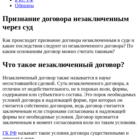
Образцы
Признание договора незаключенным
через суд
Как происходит признание договора незаключенным в суде и
какие последствия следуют из незаключенного договора? По
каким основаниям договор можно считать таковым?
Что такое незаключенный договор?
Незаключенный договор также называется в науке
несостоявшейся сделкой. Суть незаключенного договора, в
отличии от недействительного, не в пороках воли, формы,
содержания или субъектного состава. Это порок необходимых
условий договора в надлежащей форме, при которых он
считается собственно договором, ведь договор считается
заключенным если сторонами согласованы в надлежащей
формы все необходимые условия. Договор признается
заключенным в момент согласования воли по таким условиям.
ГК РФ
называет такие условия договора существенными и
относит к ним: