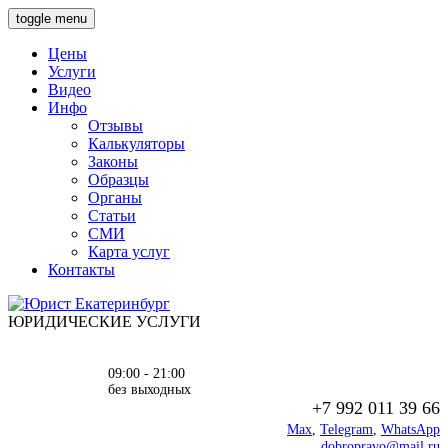
toggle menu
Цены
Услуги
Видео
Инфо
Отзывы
Калькуляторы
Законы
Образцы
Органы
Статьи
СМИ
Карта услуг
Контакты
ЮРИДИЧЕСКИЕ УСЛУГИ
09:00 - 21:00
без выходных
+7 992 011 39 66
Max
,
Telegram
,
WhatsApp
dobropravo@mail.ru