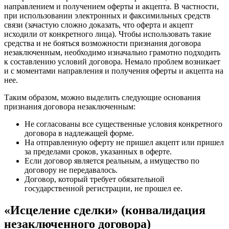
направлением и получением оферты и акцепта. В частности,
при использовании электронных и факсимильных средств
связи (зачастую сложно доказать, что оферта и акцепт
исходили от конкретного лица). Чтобы использовать такие
средства и не бояться возможности признания договора
незаключенным, необходимо изначально грамотно подходить
к составлению условий договора. Немало проблем возникает
и с моментами направления и получения оферты и акцепта на
нее.
Таким образом, можно выделить следующие основания
признания договора незаключенным:
Не согласованы все существенные условия конкретного
договора в надлежащей форме.
На отправленную оферту не пришел акцепт или пришел
за пределами сроков, указанных в оферте.
Если договор является реальным, а имущество по
договору не передавалось.
Договор, который требует обязательной
государственной регистрации, не прошел ее.
«Исцеление сделки» (конвалидация
незаключенного договора)