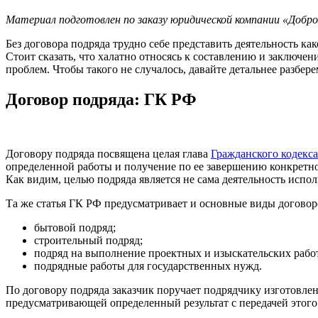
Материал подготовлен по заказу юридической компании «Добр
Без договора подряда трудно себе представить деятельность к
Стоит сказать, что халатно относясь к составлению и заключе
проблем. Чтобы такого не случалось, давайте детальнее разбере
Договор подряда: ГК РФ
Договору подряда посвящена целая глава
Гражданского кодекс
определенной работы и получение по ее завершению конкретного
Как видим, целью подряда является не сама деятельность исполн
Та же статья ГК РФ предусматривает и основные виды договоро
бытовой подряд;
строительный подряд;
подряд на выполнение проектных и изыскательских рабо
подрядные работы для государственных нужд.
По договору подряда заказчик поручает подрядчику изготовлен
предусматривающей определенный результат с передачей этого р