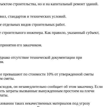
бъектом строительства, но и на капитальный ремонт зданий.
вил, стандартов и технических условий.
 отдельных видов строительных работ.
е строительного инженера. Как правило, указанный субъект,
принятия его заказчиком.
Однако отсутствие технической документации при
ым.
 не превышают по стоимости 10% от утвержденной сметы
ом сметы.
сходов, он незамедлительно сообщает об этом заказчику. Если
ожить затраты вызванные вынужденным простоем на плечи
латы.
ьзовании таких некачественных материалов под угрозу