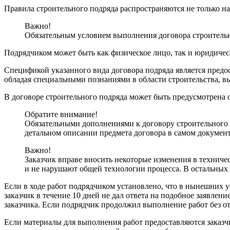
Правила строительного подряда распространяются не только на
Важно!
Обязательным условием выполнения договора строительно
Подрядчиком может быть как физическое лицо, так и юридиче
Спецификой указанного вида договора подряда является предос
обладая специальными познаниями в области строительства, в
В договоре строительного подряда может быть предусмотрена о
Обратите внимание!
Обязательными дополнениями к договору строительного п
детальном описании предмета договора в самом документ
Важно!
Заказчик вправе вносить некоторые изменения в технич
и не нарушают общей технологии процесса. В остальных 
Если в ходе работ подрядчиком установлено, что в нынешних у
заказчик в течение 10 дней не дал ответа на подобное заявл
заказчика. Если подрядчик продолжил выполнение работ без от
Если материалы для выполнения работ предоставляются заказчи