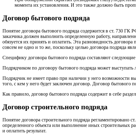
момента их установления. И это также должно быть проп
Договор бытового подряда
Понятие договора бытового подряда содержится в ст. 730 ГК 
заказчика должен выполнить определенную работу, направленн
обязуется их принять и оплатить. Эта разновидность договора 
совсем не одно и то же, поскольку целью договора подряда явля
Специфику договора бытового подряда составляют следующие
Подрядчиком по договору бытового подряда может выступать л
Подрядчик не имеет право при наличии у него возможности вы
того, с кем у него будет заключен договор. Договор бытового 
Как правило, договор бытового подряда содержит в себе разде
Договор строительного подряда
Понятие договора строительного подряда регламентировано ст
определенного объекта или выполнение иных строительных рабо
и оплатить результат.