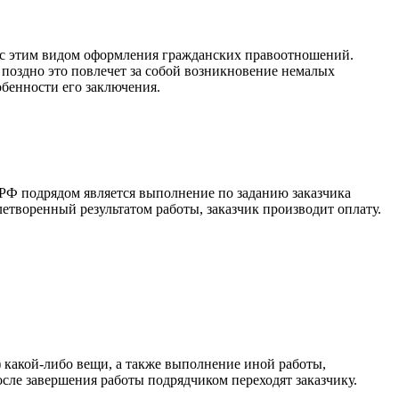
ся с этим видом оформления гражданских правоотношений.
 поздно это повлечет за собой возникновение немалых
собенности его заключения.
К РФ подрядом является выполнение по заданию заказчика
летворенный результатом работы, заказчик производит оплату.
) какой-либо вещи, а также выполнение иной работы,
после завершения работы подрядчиком переходят заказчику.