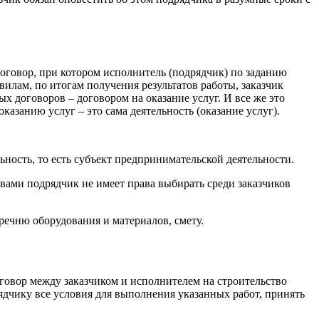
договор, при котором исполнитель (подрядчик) по заданию
лам, по итогам получения результатов работы, заказчик
х договоров – договором на оказание услуг. И все же это
оказанию услуг – это сама деятельность (оказание услуг).
ость, то есть субъект предпринимательской деятельности.
вами подрядчик не имеет права выбирать среди заказчиков
речню оборудования и материалов, смету.
оговор между заказчиком и исполнителем на строительство
ядчику все условия для выполнения указанных работ, принять