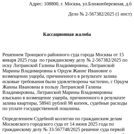
Адрес: 108800, г. Москва, ул.Ближнебережная, д.6
Дело № 2-567382/2025 (1 инст)
Кассационная жалоба
Решением Троицкого районного суда города Москвы от 15
января 2025 года по гражданскому делу № 2-567382/2025 по
иску Литранской Галины Владимировны, Литранской
Марины Владимировны к Орцум Жанне Ивановне о
возмещении ущерба, причиненного в результате залива
исковые требования были удовлетворены частично, с Орцум
Жанны Ивановны в пользу Литранской Галины
Владимировны, Литранской Марины Владимировны
взыскано в возмещение ущерба, причиненного в результате
залива квартиры, 58941 рублей 98 копеек, судебные расходы
по уплате государственной пошлины.
Определением Судебной коллегии по гражданским делам
Московского городского суда от 14 июня 2025 года по
гражданскому делу № 33-567748/2025 решение суда первой