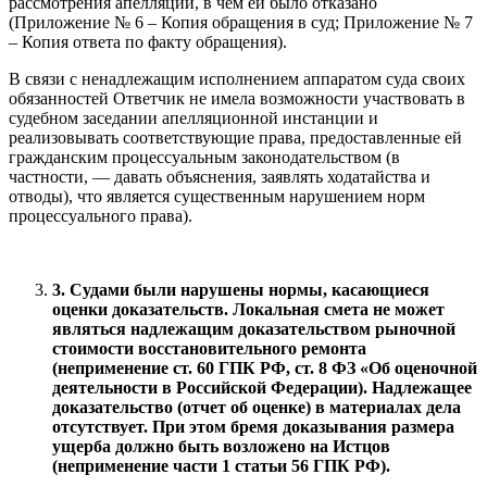
рассмотрения апелляции, в чем ей было отказано
(Приложение № 6 – Копия обращения в суд; Приложение № 7
– Копия ответа по факту обращения).
В связи с ненадлежащим исполнением аппаратом суда своих
обязанностей Ответчик не имела возможности участвовать в
судебном заседании апелляционной инстанции и
реализовывать соответствующие права, предоставленные ей
гражданским процессуальным законодательством (в
частности, — давать объяснения, заявлять ходатайства и
отводы), что является существенным нарушением норм
процессуального права).
3. Судами были нарушены нормы, касающиеся
оценки доказательств. Локальная смета не может
являться надлежащим доказательством рыночной
стоимости восстановительного ремонта
(неприменение ст. 60 ГПК РФ, ст. 8 ФЗ «Об оценочной
деятельности в Российской Федерации). Надлежащее
доказательство (отчет об оценке) в материалах дела
отсутствует. При этом бремя доказывания размера
ущерба должно быть возложено на Истцов
(неприменение части 1 статьи 56 ГПК РФ).