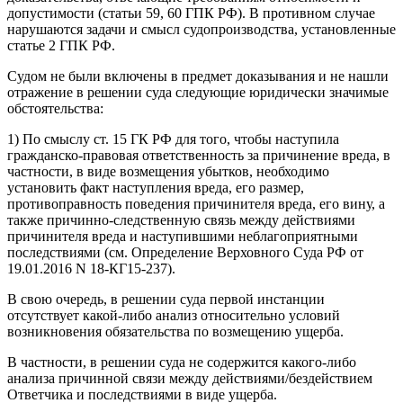
допустимости (статьи 59, 60 ГПК РФ). В противном случае
нарушаются задачи и смысл судопроизводства, установленные
статье 2 ГПК РФ.
Судом не были включены в предмет доказывания и не нашли
отражение в решении суда следующие юридически значимые
обстоятельства:
1) По смыслу ст. 15 ГК РФ для того, чтобы наступила
гражданско-правовая ответственность за причинение вреда, в
частности, в виде возмещения убытков, необходимо
установить факт наступления вреда, его размер,
противоправность поведения причинителя вреда, его вину, а
также причинно-следственную связь между действиями
причинителя вреда и наступившими неблагоприятными
последствиями (см. Определение Верховного Суда РФ от
19.01.2016 N 18-КГ15-237).
В свою очередь, в решении суда первой инстанции
отсутствует какой-либо анализ относительно условий
возникновения обязательства по возмещению ущерба.
В частности, в решении суда не содержится какого-либо
анализа причинной связи между действиями/бездействием
Ответчика и последствиями в виде ущерба.