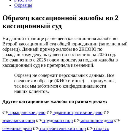
Образцы
Образец кассационной жалобы во 2
кассационный суд
На данной странице размещена кассационная жалоба во
Второй кассационный суд общей юрисдикции (заполненный
образец). Данный пример жалобы во 2КСОЮ по
гражданскому делу актуален по состоянию на 2026 год.
По сравнению с 2025 годом процедура подачи жалобы в
кассационный суд не претерпела изменений.
Образец не содержит персональных данных. Все
сведения в образце (ФИО и иные) — придуманы,
так как мы заботимся о конфиденциальности
наших клиентов.
Другие кассационные жалобы по разным делам:
👉
гражданское дело
👉
административное дело
👉
земельный спор
👉
трудовой спор
👉
жилищное дело
👉
семейное дело
👉
потребительский спор
👉
спор со