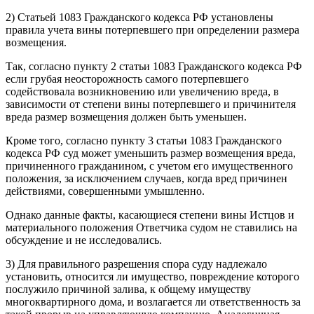
2) Статьей 1083 Гражданского кодекса РФ установлены
правила учета вины потерпевшего при определении размера
возмещения.
Так, согласно пункту 2 статьи 1083 Гражданского кодекса РФ
если грубая неосторожность самого потерпевшего
содействовала возникновению или увеличению вреда, в
зависимости от степени вины потерпевшего и причинителя
вреда размер возмещения должен быть уменьшен.
Кроме того, согласно пункту 3 статьи 1083 Гражданского
кодекса РФ суд может уменьшить размер возмещения вреда,
причиненного гражданином, с учетом его имущественного
положения, за исключением случаев, когда вред причинен
действиями, совершенными умышленно.
Однако данные факты, касающиеся степени вины Истцов и
материального положения Ответчика судом не ставились на
обсуждение и не исследовались.
3) Для правильного разрешения спора суду надлежало
установить, относится ли имущество, повреждение которого
послужило причиной залива, к общему имуществу
многоквартирного дома, и возлагается ли ответственность за