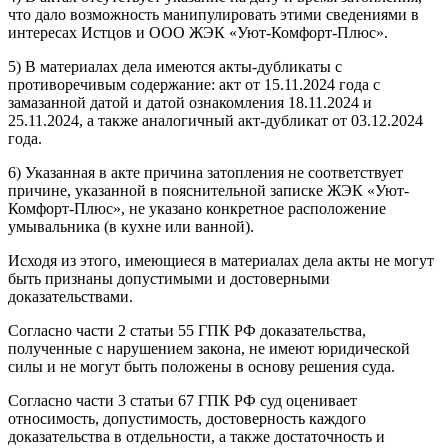
что дало возможность манипулировать этими сведениями в
интересах Истцов и ООО ЖЭК «Уют-Комфорт-Плюс».
5) В материалах дела имеются акты-дубликаты с
противоречивым содержание: акт от 15.11.2024 года с
замазанной датой и датой ознакомления 18.11.2024 и
25.11.2024, а также аналогичный акт-дубликат от 03.12.2024
года.
6) Указанная в акте причина затопления не соответствует
причине, указанной в пояснительной записке ЖЭК «Уют-
Комфорт-Плюс», не указано конкретное расположение
умывальника (в кухне или ванной).
Исходя из этого, имеющиеся в материалах дела акты не могут
быть признаны допустимыми и достоверными
доказательствами.
Согласно части 2 статьи 55 ГПК РФ доказательства,
полученные с нарушением закона, не имеют юридической
силы и не могут быть положены в основу решения суда.
Согласно части 3 статьи 67 ГПК РФ суд оценивает
относимость, допустимость, достоверность каждого
доказательства в отдельности, а также достаточность и