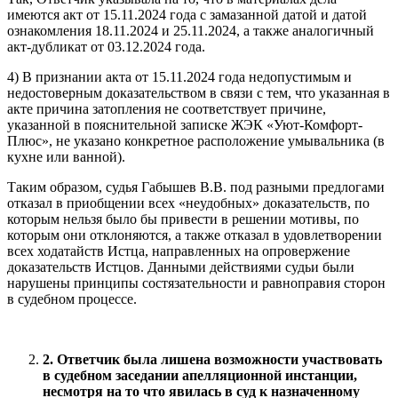
имеются акт от 15.11.2024 года с замазанной датой и датой
ознакомления 18.11.2024 и 25.11.2024, а также аналогичный
акт-дубликат от 03.12.2024 года.
4) В признании акта от 15.11.2024 года недопустимым и
недостоверным доказательством в связи с тем, что указанная в
акте причина затопления не соответствует причине,
указанной в пояснительной записке ЖЭК «Уют-Комфорт-
Плюс», не указано конкретное расположение умывальника (в
кухне или ванной).
Таким образом, судья Габышев В.В. под разными предлогами
отказал в приобщении всех «неудобных» доказательств, по
которым нельзя было бы привести в решении мотивы, по
которым они отклоняются, а также отказал в удовлетворении
всех ходатайств Истца, направленных на опровержение
доказательств Истцов. Данными действиями судьи были
нарушены принципы состязательности и равноправия сторон
в судебном процессе.
2. Ответчик была лишена возможности участвовать
в судебном заседании апелляционной инстанции,
несмотря на то что явилась в суд к назначенному