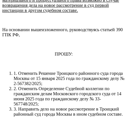
материального и процессуального права возможно в случае
возвращения дела на новое рассмотрение в суд первой
инстанции в другом судебном составе.
На основании вышеизложенного, руководствуясь статьей 390
ГПК РФ,
ПРОШУ:
1. Отменить Решение Троицкого районного суда города
Москвы от 15 января 2025 года по гражданскому делу №
2-567382/2025;
2. Отменить Определение Судебной коллегии по
гражданским делам Московского городского суда от 14
июня 2025 года по гражданскому делу № 33-
567748/2025;
3. Направить дело на новое рассмотрение в Троицкий
районный суд города Москвы в ином судебном составе.