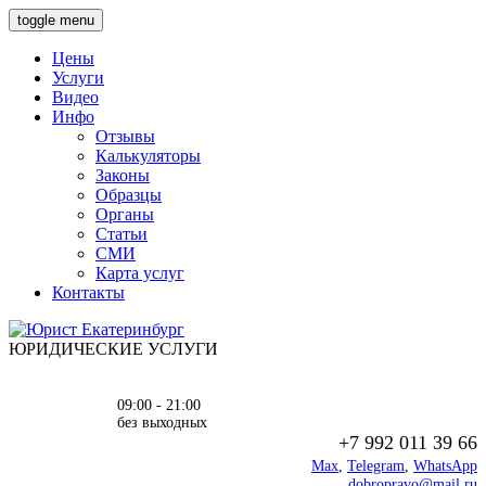
toggle menu
Цены
Услуги
Видео
Инфо
Отзывы
Калькуляторы
Законы
Образцы
Органы
Статьи
СМИ
Карта услуг
Контакты
ЮРИДИЧЕСКИЕ УСЛУГИ
09:00 - 21:00
без выходных
+7 992 011 39 66
Max
,
Telegram
,
WhatsApp
dobropravo@mail.ru