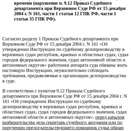
времени (нарушение п. 9.12 Приказ Судебного
департамента при Верховном Суде РФ от 15 декабря
2004 г. N 161, части 1 статьи 12 ГПК РФ, части 1
статьи 35 ГПК РФ).
Согласно разделу 1 Приказа Судебного департамента при
Верховном Суде РФ от 15 декабря 2004 г. N 161 «Об
утверждении Инструкции по судебному делопроизводству в
верховных судах республик, краевых и областных судах, судах
городов федерального значения, судах автономной области и
автономных округов» работники аппарата суда обязаны знать
настоящую Инструкцию, неукоснительно соблюдать
требования, предъявляемые к организации делопроизводства
в суде.
В соответствии с пунктом 9.12 Приказа Судебного
департамента при Верховном Суде РФ от 15 декабря 2004 г. N
161 «Об утверждении Инструкции по судебному
делопроизводству в верховных судах республик, краевых и
областных судах, судах городов федерального значения, судах
автономной области и автономных округов»,
перед началом
разбирательства дела секретарь судебного заседания или по
поручению председательствующего помощник судьи обязан