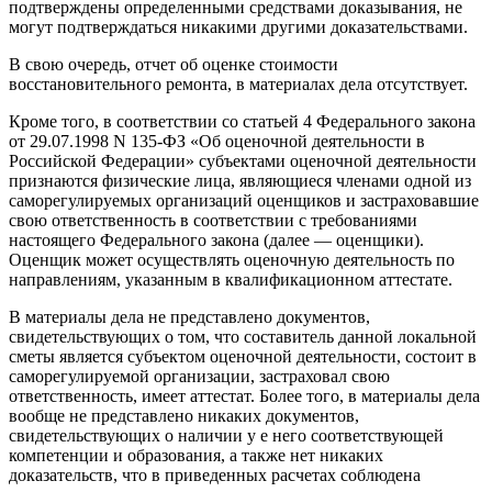
подтверждены определенными средствами доказывания, не
могут подтверждаться никакими другими доказательствами.
В свою очередь, отчет об оценке стоимости
восстановительного ремонта, в материалах дела отсутствует.
Кроме того, в соответствии со статьей 4 Федерального закона
от 29.07.1998 N 135-ФЗ «Об оценочной деятельности в
Российской Федерации» субъектами оценочной деятельности
признаются физические лица, являющиеся членами одной из
саморегулируемых организаций оценщиков и застраховавшие
свою ответственность в соответствии с требованиями
настоящего Федерального закона (далее — оценщики).
Оценщик может осуществлять оценочную деятельность по
направлениям, указанным в квалификационном аттестате.
В материалы дела не представлено документов,
свидетельствующих о том, что составитель данной локальной
сметы является субъектом оценочной деятельности, состоит в
саморегулируемой организации, застраховал свою
ответственность, имеет аттестат. Более того, в материалы дела
вообще не представлено никаких документов,
свидетельствующих о наличии у е него соответствующей
компетенции и образования, а также нет никаких
доказательств, что в приведенных расчетах соблюдена