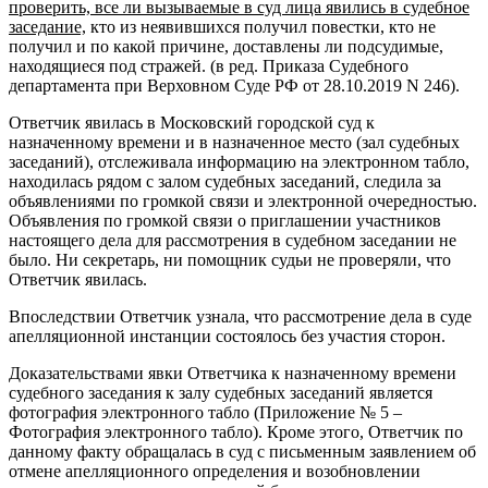
проверить, все ли вызываемые в суд лица явились в судебное
заседание,
кто из неявившихся получил повестки, кто не
получил и по какой причине, доставлены ли подсудимые,
находящиеся под стражей. (в ред. Приказа Судебного
департамента при Верховном Суде РФ от 28.10.2019 N 246).
Ответчик явилась в Московский городской суд к
назначенному времени и в назначенное место (зал судебных
заседаний), отслеживала информацию на электронном табло,
находилась рядом с залом судебных заседаний, следила за
объявлениями по громкой связи и электронной очередностью.
Объявления по громкой связи о приглашении участников
настоящего дела для рассмотрения в судебном заседании не
было. Ни секретарь, ни помощник судьи не проверяли, что
Ответчик явилась.
Впоследствии Ответчик узнала, что рассмотрение дела в суде
апелляционной инстанции состоялось без участия сторон.
Доказательствами явки Ответчика к назначенному времени
судебного заседания к залу судебных заседаний является
фотография электронного табло (Приложение № 5 –
Фотография электронного табло). Кроме этого, Ответчик по
данному факту обращалась в суд с письменным заявлением об
отмене апелляционного определения и возобновлении