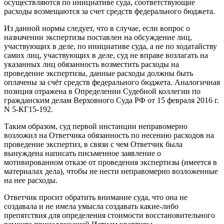
осуществляются по инициативе суда, соответствующие
расходы возмещаются за счет средств федерального бюджета.
Из данной нормы следует, что в случае, если вопрос о
назначении экспертизы поставлен на обсуждение лиц,
участвующих в деле, по инициативе суда, а не по ходатайству
самих лиц, участвующих в деле, суд не вправе возлагать на
указанных лиц обязанность возместить расходы на
проведение экспертизы, данные расходы должны быть
оплачены за счёт средств федерального бюджета. Аналогичная
позиция отражена в Определении Судебной коллегии по
гражданским делам Верховного Суда РФ от 15 февраля 2016 г.
N 5-КГ15-192.
Таким образом, суд первой инстанции неправомерно
возложил на Ответчика обязанность по несению расходов на
проведение экспертиз, в связи с чем Ответчик была
вынуждена написать письменное заявление о
мотивированном отказе от проведения экспертизы (имеется в
материалах дела), чтобы не нести неправомерно возложенные
на нее расходы.
Ответчик просит обратить внимание суда, что она не
создавала и не имела умысла создавать какие-либо
препятствия для определения стоимости восстановительного