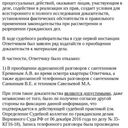
процессуальных действий, оказывает лицам, участвующим в
деле, содействие в реализации их прав, создает условия для
всестороннего и полного исследования доказательств,
установления фактических обстоятельств и правильного
применения законодательства при рассмотрении и
разрешении гражданских дел.
В ходе судебного разбирательства в суде первой инстанции
Ответчиком был заявлен ряд ходатайств о приобщении
доказательств к материалам дела.
В частности, Ответчику было отказано:
1) В приобщении аудиозаписей разговоров с сантехником
Ереминым А.В. во время осмотра квартиры Ответчика, а
также аудиозаписей телефонных разговоров с сантехником
Санкиным В.Е. и техником Савельевой М.А.
При этом такие доказательства
являются допустимыми
, даже
независимо от того, было ли получено согласие другой
стороны на фиксацию данной информации, что
подтверждается и действующей судебной практикой (см.
Определение Судебной коллегии по гражданским делам
Верховного Суда РФ от 06 декабря 2016 года по делу № 35-
КГ16-18). Запись телефонного разговора была произведена