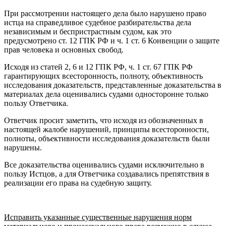
При рассмотрении настоящего дела было нарушено право
истца на справедливое судебное разбирательства дела
независимым и беспристрастным судом, как это
предусмотрено ст. 12 ГПК РФ и ч. 1 ст. 6 Конвенции о защите
прав человека и основных свобод.
Исходя из статей 2, 6 и 12 ГПК РФ, ч. 1 ст. 67 ГПК РФ
гарантирующих всесторонность, полноту, объективность
исследования доказательств, представленные доказательства в
материалах дела оценивались судами односторонне только
пользу Ответчика.
Ответчик просит заметить, что исходя из обозначенных в
настоящей жалобе нарушений, принципы всесторонности,
полноты, объективности исследования доказательств были
нарушены.
Все доказательства оценивались судами исключительно в
пользу Истцов, а для Ответчика создавались препятствия в
реализации его права на судебную защиту.
Исправить указанные существенные нарушения норм