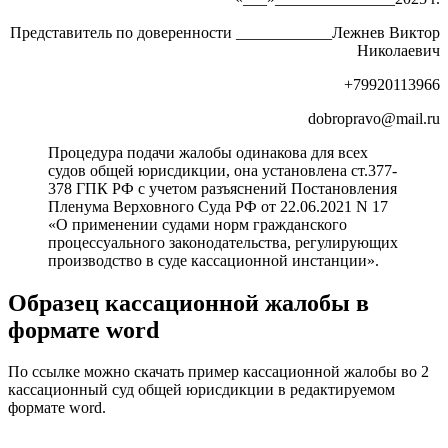
Представитель по доверенности ____________Лежнев Виктор
Николаевич
+79920113966
dobropravo@mail.ru
Процедура подачи жалобы одинакова для всех
судов общей юрисдикции, она установлена ст.377-
378 ГПК РФ с учетом разъяснений Постановления
Пленума Верховного Суда РФ от 22.06.2021 N 17
«О применении судами норм гражданского
процессуального законодательства, регулирующих
производство в суде кассационной инстанции».
Образец кассационной жалобы в
формате word
По ссылке можно скачать пример кассационной жалобы во 2
кассационный суд общей юрисдикции в редактируемом
формате word.