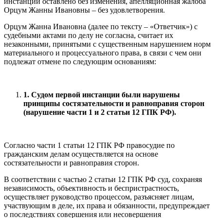
инстанции оставлено без изменения, апелляционная жалоба
Орцум Жанны Ивановны – без удовлетворения.
Орцум Жанна Ивановна (далее по тексту – «Ответчик») с
судебными актами по делу не согласна, считает их
незаконными, принятыми с существенным нарушением норм
материального и процессуального права, в связи с чем они
подлежат отмене по следующим основаниям:
1. Судом первой инстанции были нарушены
принципы состязательности и равноправия сторон
(нарушение части 1 и 2 статьи 12 ГПК РФ).
Согласно части 1 статьи 12 ГПК РФ правосудие по
гражданским делам осуществляется на основе
состязательности и равноправия сторон.
В соответствии с частью 2 статьи 12 ГПК РФ суд, сохраняя
независимость, объективность и беспристрастность,
осуществляет руководство процессом, разъясняет лицам,
участвующим в деле, их права и обязанности, предупреждает
о последствиях совершения или несовершения