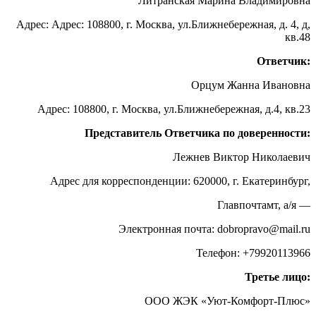
Литранская Марина Владимировна
Адрес: Адрес: 108800, г. Москва, ул.Ближнебережная, д. 4, д,
кв.48
Ответчик:
Орцум Жанна Ивановна
Адрес: 108800, г. Москва, ул.Ближнебережная, д.4, кв.23
Представитель Ответчика по доверенности:
Лежнев Виктор Николаевич
Адрес для корреспонденции: 620000, г. Екатеринбург,
Главпочтамт, а/я —
Электронная почта: dobropravo@mail.ru
Телефон: +79920113966
Третье лицо:
ООО ЖЭК «Уют-Комфорт-Плюс»