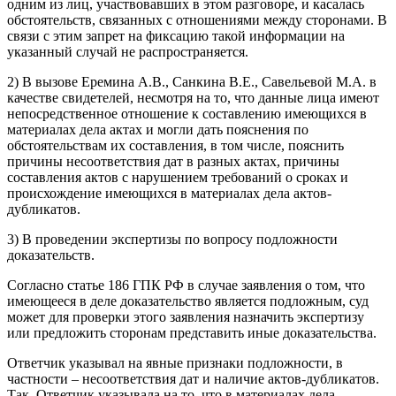
одним из лиц, участвовавших в этом разговоре, и касалась
обстоятельств, связанных с отношениями между сторонами. В
связи с этим запрет на фиксацию такой информации на
указанный случай не распространяется.
2) В вызове Еремина А.В., Санкина В.Е., Савельевой М.А. в
качестве свидетелей, несмотря на то, что данные лица имеют
непосредственное отношение к составлению имеющихся в
материалах дела актах и могли дать пояснения по
обстоятельствам их составления, в том числе, пояснить
причины несоответствия дат в разных актах, причины
составления актов с нарушением требований о сроках и
происхождение имеющихся в материалах дела актов-
дубликатов.
3) В проведении экспертизы по вопросу подложности
доказательств.
Согласно статье 186 ГПК РФ в случае заявления о том, что
имеющееся в деле доказательство является подложным, суд
может для проверки этого заявления назначить экспертизу
или предложить сторонам представить иные доказательства.
Ответчик указывал на явные признаки подложности, в
частности – несоответствия дат и наличие актов-дубликатов.
Так, Ответчик указывала на то, что в материалах дела