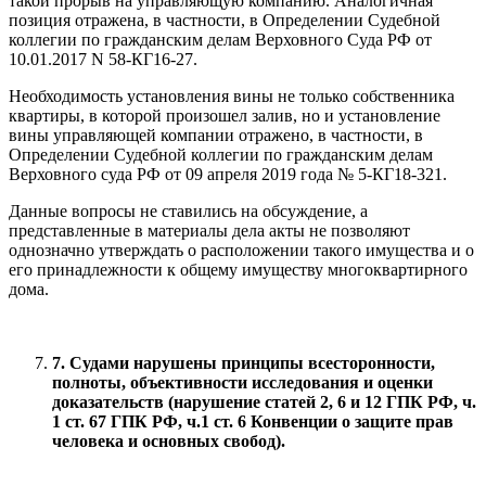
такой прорыв на управляющую компанию. Аналогичная
позиция отражена, в частности, в Определении Судебной
коллегии по гражданским делам Верховного Суда РФ от
10.01.2017 N 58-КГ16-27.
Необходимость установления вины не только собственника
квартиры, в которой произошел залив, но и установление
вины управляющей компании отражено, в частности, в
Определении Судебной коллегии по гражданским делам
Верховного суда РФ от 09 апреля 2019 года № 5-КГ18-321.
Данные вопросы не ставились на обсуждение, а
представленные в материалы дела акты не позволяют
однозначно утверждать о расположении такого имущества и о
его принадлежности к общему имуществу многоквартирного
дома.
7. Судами нарушены принципы всесторонности,
полноты, объективности исследования и оценки
доказательств (нарушение статей 2, 6 и 12 ГПК РФ, ч.
1 ст. 67 ГПК РФ, ч.1 ст. 6 Конвенции о защите прав
человека и основных свобод).